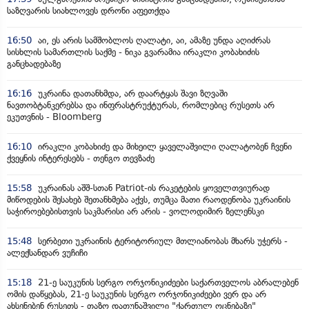
საზღვარის სიახლოვეს დრონი აფეთქდა
16:50
აი, ეს არის სამშობლოს ღალატი, აი, ამაზე უნდა აღიძრას
სისხლის სამართლის საქმე - ნიკა გვარამია ირაკლი კობახიძის
განცხადებაზე
16:16
უკრაინა დათანხმდა, არ დაარტყას შავი ზღვაში
ნავთობტანკერებსა და ინფრასტრუქტურას, რომლებიც რუსეთს არ
ეკუთვნის - Bloomberg
16:10
ირაკლი კობახიძე და მიხეილ ყაველაშვილი ღალატობენ ჩვენი
ქვეყნის ინტერესებს - თენგო თევზაძე
15:58
უკრაინას აშშ-სთან Patriot-ის რაკეტების ყოველთვიურად
მიწოდების შესახებ შეთანხმება აქვს, თუმცა მათი რაოდენობა უკრაინის
საჭიროებებისთვის საკმარისი არ არის - ვოლოდიმირ ზელენსკი
15:48
სერბეთი უკრაინის ტერიტორიულ მთლიანობას მხარს უჭერს -
ალექსანდარ ვუჩიჩი
15:18
21-ე საუკუნის სერგო ორჯონიკიძეები საქართველოს აბრალებენ
ომის დაწყებას, 21-ე საუკუნის სერგო ორჯონიკიძეები ვერ და არ
ახსენებენ რუსეთს - თაზო დათუნაშვილი "ქართულ ოცნებაზე"