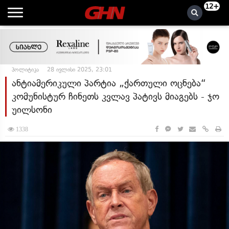
12+
პოლიტიკა
28 ივლისი 2025, 23:01
ანტიამერიკული პარტია „ქართული ოცნება“
კომუნისტურ ჩინეთს კვლავ პატივს მიაგებს - ჯო
უილსონი
1338