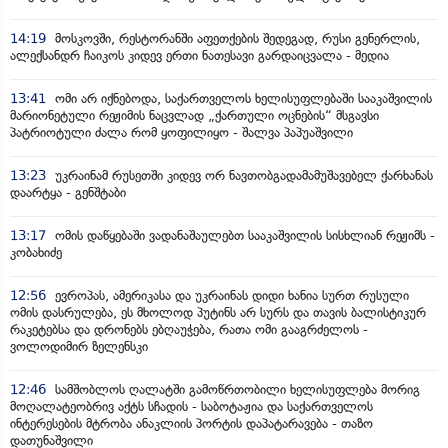
14:19
მოსკოვში, რესტორანში აფეთქების შედეგად, რუსი გენერლის,
ალექსანდრ ჩაიკოს კიდევ ერთი ნათესავი გარდაიცვალა - მედია
13:41
ომი არ იქნებოდა, საქართველოს ხელისუფლებაში სააკაშვილის
მარიონეტული რეჟიმის ნაცვლად „ქართული ოცნების“ მსგავსი
პატრიოტული ძალა რომ ყოფილიყო - შალვა პაპუაშვილი
13:23
უკრაინამ რუსეთში კიდევ ორ ნავთობგადამამუშავებელ ქარხანას
დაარტყა - გენშტაბი
13:17
ომის დაწყებაში ვადანაშაულებთ სააკაშვილის სისხლიან რეჟიმს -
კობახიძე
12:56
ევროპას, ამერიკასა და უკრაინას დიდი ხანია სურთ რუსული
ომის დასრულება, ეს მხოლოდ პუტინს არ სურს და თავის ბალისტიკურ
რაკეტებსა და დრონებს ებღაუჭება, რათა ომი გააგრძელოს -
ვოლოდიმირ ზელენსკი
12:46
სამშობლოს ღალატში გამოწრთობილი ხელისუფლება მორიგ
მოღალატეობრივ აქტს სჩადის - საბოტაჟია და საქართველოს
ინტერესების მტრობა ანაკლიის პორტის დაპატარავება - თაზო
დათუნაშვილი