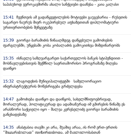
საპასუხოდ ევროკავშირმა ახალი სანქციები დააწესა - კაია კალასი
15:41
ჩვენთვის ამ გადაწყვეტილების მოტივები გაუგებარია - რუსეთის
საგარეო ნაურუს მიერ ოკუპირებულ აფხაზეთთან დიპლომატიური
ურთიერთობების შეწყვეტაზე
15:39
გიორგი ბარამიძის წინააღმდეგ დაწყებული გამოძიების
ფარგლებში, უწყებაში კობა კობალაძის გამოკითხვა მიმდინარეობს
15:35
ისწავლე საზღვარგარეთ საქართველოს ბანკის სტიპენდიით -
მოსწავლეებისთვის შექმნილ საერთაშორისო პროგრამაზე მიღება
დაიწყო
15:32
ლაგოდეხის მუნიციპალიტეტში სამელიორაციო
ინფრასტრუქტურის მოწესრიგება გრძელდება
14:47
გამოძიება დაიწყო და დაიწყოს, სახელმწიფოებრივად,
მორალურად, პოლიტიკურად და ადამიანურად იმ გმირების წინაშე ეს
არასწორი საქციელი იყო - შალვა კერესელიძე გიორგი ბარამიძის
განცხადებაზე
14:35
ანასტასია თავში კი არა, შუაშიც არაა,.ის რომ ერთ-ერთის
“შეყვარებულად” ფიქსირდებოდა, ამ მკვლელობასთან