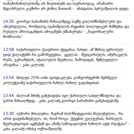
თანამონაწილეობაზე არ მიუთითებს და საერთოდაც, არანაირი
მეგობრული კავშირი არ ქონია მათთან - ანასტასია ბერუაშვილის დედა
14:26
გიორგი ბარამიძის წინააღმდეგ საქმე ცილისმწამებლური და
აბსურდულია, რომელიც ივანიშვილის რეჟიმის პოლიტიკურ მიზნებსა და
რუსული პროპაგანდის ამოცანებს ემსახურება - „ნაციონალური
მოძრაობა”
13:58
საქართველო უსაფრთო ქვეყანაა, ნახეთ, ამ მხრივ ევროპულ
დიდ ქალაქებში რა გამოწვევებია, ყველას - შვეიცარიელს, ამერიკელს,
რუსს, უკრაინელს, იტალიელს შეუძლია, ჩამოვიდეს, შეზღუდული
არავინაა - კახა კალაძე
13:54
მიიღეთ 25%-იანი ფასდაკლება კომფორტერში შერჩეულ
კოლექციაზე საქართველოს ნაწილ-ნაწილ გადახდისას
13:44
ძალიან მძიმე განცხადება იყო ქართული სახელმწიფოსა და
ჯარის წინააღმდეგ - კახა კალაძე გიორგი ბარამიძის განცხადებაზე
13:30
იუმორი მისაღებია, მაგრამ ბილწსიტყვაობა მიუღებელია, რა
არის დაფინანსებული, ის, რომ როცა ქვეყნის კულტურას, წარსულს
შეურაცხყოფას აყენებენ და ამაზე საზოგადოების ნაწილს აქვს რეაქცია? -
კახა კალაძე ონისე ოქრიაშვილზე