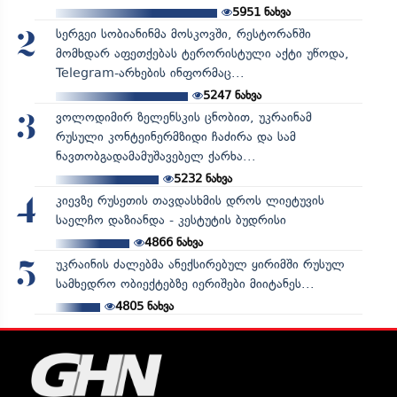
5951
ნახვა
სერგეი სობიანინმა მოსკოვში, რესტორანში
2
მომხდარ აფეთქებას ტერორისტული აქტი უწოდა,
Telegram-არხების ინფორმაც...
5247
ნახვა
ვოლოდიმირ ზელენსკის ცნობით, უკრაინამ
3
რუსული კონტეინერმზიდი ჩაძირა და სამ
ნავთობგადამამუშავებელ ქარხა...
5232
ნახვა
კიევზე რუსეთის თავდასხმის დროს ლიეტუვის
4
საელჩო დაზიანდა - კესტუტის ბუდრისი
4866
ნახვა
უკრაინის ძალებმა ანექსირებულ ყირიმში რუსულ
5
სამხედრო ობიექტებზე იერიშები მიიტანეს...
4805
ნახვა