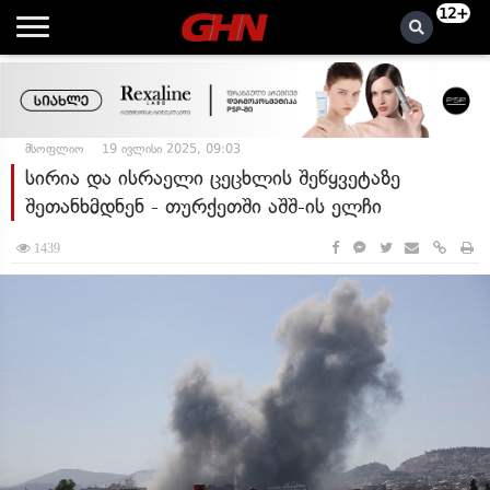
12+
მსოფლიო
19 ივლისი 2025, 09:03
სირია და ისრაელი ცეცხლის შეწყვეტაზე
შეთანხმდნენ - თურქეთში აშშ-ის ელჩი
1439