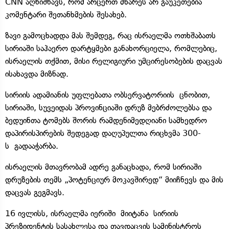
CNN აღნიშნავს, რომ არცერთ მხარეს არ გაუკეთებია
კომენტარი შეთანხმების შესახებ.
ზავი გამოცხადდა მას შემდეგ, რაც ისრაელმა ოთხშაბათს
სირიაში საჰაერო დარტყმები განახორციელა, რომლებიც,
ისრაელის თქმით, მისი რელიგიური უმცირესობების დაცვას
ისახავდა მიზნად.
სირიის ადამიანის უფლებათა ობსერვატორიის ცნობით,
სირიაში, სუვეიდას პროვინციაში დრუზ მებრძოლებსა და
ბედუინთა ტომებს შორის რამდენიმედღიანი სამხედრო
დაპირისპირების შედეგად დაღუპულთა რიცხვმა 300-
ს გადააჭარბა.
ისრაელის მთავრობამ ადრე განაცხადა, რომ სირიაში
დრუზების თემს „პოტენციურ მოკავშირედ“ მიიჩნევს და მის
დაცვას გეგმავს.
16 ივლისს, ისრაელმა იერიში მიიტანა სირიის
პრეზიდენტის სასახლესა და თავდაცვის სამინისტროს