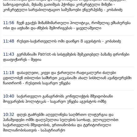
საზოგადოებას, მესამე გათიშვას ჰქონდა კონკრეტული მიზეზი -
კონკრეტული სარეაბილიტაციო სამუშაოები ენგურჰესზე - კობახიძე
11:56
ჩვენ გვაქვს მიზანმიმართული პოლიტიკა, რომელიც ემსახურება
ოსი და აფხაზი და-ძმების შემორიგებას - ყაველაშვილი
11:48
რუსეთ-საქართველოს ომი დაიწყო 8 აგვისტოს - კობახიძე
11:43
გერმანიაში Patriot-ის სისტემების შემკეთებელ ბაზაზე დრონები
დააფიქსირეს - მედია
11:18
დასავლეთი, კიევი და ქართული რადიკალური ძალები
ცდილობენ თბილისი სამხრეთ კავკასიაში ახალ სისხლიან ავანტიურებში
ჩაითრიონ - რუსეთის საგარეო უწყება
10:40
საქართველო განაგრძობს კონფლიქტის მშვიდობიანი
მოგვარების პოლიტიკას - საგარეო უწყება აგვისტოს ომზე
10:32
დღეს ტაძრებში აღევლინება საღმრთო ლიტურგია და
პანაშვიდები ომში დაღუპულთა სულების საოხად, ვლოცულობთ
საქართველოს მშვიდობის, ერთიანობისა და ტერიტორიული
მთლიანობისათვის - საპატრიარქო