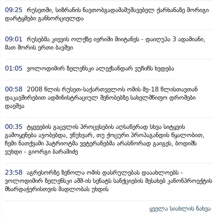
09:25
რუსეთში, სიზრანის ნავთობგადამამუშავებელ ქარხანაზე მორიგი
დარტყმები განხორციელდა
09:01
რუსებმა კიევის ოლქზე იერიში მიიტანეს - დაიღუპა 3 ადამიანი,
მათ შორის ერთი ბავშვი
01:05
ვოლოდიმირ ზელენსკი ალექსანდარ ვუჩიჩს ხვდება
00:58
2008 წლის რუსეთ-საქართველოს ომის მე-18 წლისთავთან
დაკავშირებით ადმინისტრაციულ შენობებზე სახელმწიფო დროშები
დაეშვა
00:35
ტყვეების გაცვლის პროცესების აღსაწერად სხვა სიტყვის
გამოყენება აჯობებდა, ვწუხვარ, თუ ქოცური პროპაგანდის წყალობით,
ჩემი ნათქვამი პატრიოტმა ვეტერანებმა არასწორად გაიგეს, ბოდიშს
ვუხდი - გიორგი ბარამიძე
23:58
აგრესორზე ზეწოლა ომის დასრულებას დააახლოებს -
ვოლოდიმირ ზელენსკი აშშ-ის სენატს სანქციების შესახებ კანონპროექტის
მხარდაჭერისთვის მადლობას უხდის
ყველა სიახლის ნახვა