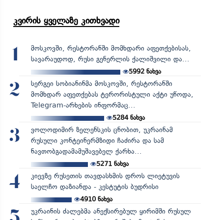
კვირის ყველაზე კითხვადი
მოსკოვში, რესტორანში მომხდარი აფეთქებისას,
1
სავარაუდოდ, რუსი გენერლის ქალიშვილი და...
5992
ნახვა
სერგეი სობიანინმა მოსკოვში, რესტორანში
2
მომხდარ აფეთქებას ტერორისტული აქტი უწოდა,
Telegram-არხების ინფორმაც...
5284
ნახვა
ვოლოდიმირ ზელენსკის ცნობით, უკრაინამ
3
რუსული კონტეინერმზიდი ჩაძირა და სამ
ნავთობგადამამუშავებელ ქარხა...
5271
ნახვა
კიევზე რუსეთის თავდასხმის დროს ლიეტუვის
4
საელჩო დაზიანდა - კესტუტის ბუდრისი
4910
ნახვა
უკრაინის ძალებმა ანექსირებულ ყირიმში რუსულ
5