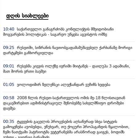
დღის სიახლეები
10:40
საქართველო განაგრძობს კონფლიქტის მშვიდობიანი
მოგვარების პოლიტიკას - საგარეო უწყება აგვისტოს ომზე
09:25
რუსეთში, სიზრანის ნავთობგადამამუშავებელ ქარხანაზე მორიგი
დარტყმები განხორციელდა
09:01
რუსებმა კიევის ოლქზე იერიში მიიტანეს - დაიღუპა 3 ადამიანი,
მათ შორის ერთი ბავშვი
01:05
ვოლოდიმირ ზელენსკი ალექსანდარ ვუჩიჩს ხვდება
00:58
2008 წლის რუსეთ-საქართველოს ომის მე-18 წლისთავთან
დაკავშირებით ადმინისტრაციულ შენობებზე სახელმწიფო დროშები
დაეშვა
00:35
ტყვეების გაცვლის პროცესების აღსაწერად სხვა სიტყვის
გამოყენება აჯობებდა, ვწუხვარ, თუ ქოცური პროპაგანდის წყალობით,
ჩემი ნათქვამი პატრიოტმა ვეტერანებმა არასწორად გაიგეს, ბოდიშს
ვუხდი - გიორგი ბარამიძე