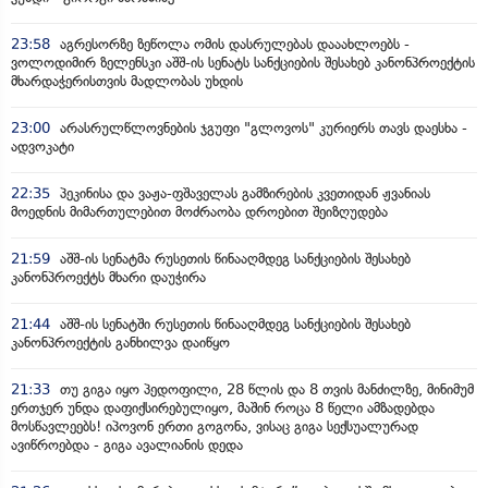
23:58
აგრესორზე ზეწოლა ომის დასრულებას დააახლოებს -
ვოლოდიმირ ზელენსკი აშშ-ის სენატს სანქციების შესახებ კანონპროექტის
მხარდაჭერისთვის მადლობას უხდის
23:00
არასრულწლოვნების ჯგუფი "გლოვოს" კურიერს თავს დაესხა -
ადვოკატი
22:35
პეკინისა და ვაჟა-ფშაველას გამზირების კვეთიდან ჟვანიას
მოედნის მიმართულებით მოძრაობა დროებით შეიზღუდება
21:59
აშშ-ის სენატმა რუსეთის წინააღმდეგ სანქციების შესახებ
კანონპროექტს მხარი დაუჭირა
21:44
აშშ-ის სენატში რუსეთის წინააღმდეგ სანქციების შესახებ
კანონპროექტის განხილვა დაიწყო
21:33
თუ გიგა იყო პედოფილი, 28 წლის და 8 თვის მანძილზე, მინიმუმ
ერთჯერ უნდა დაფიქსირებულიყო, მაშინ როცა 8 წელი ამზადებდა
მოსწავლეებს! იპოვონ ერთი გოგონა, ვისაც გიგა სექსუალურად
ავიწროებდა - გიგა ავალიანის დედა