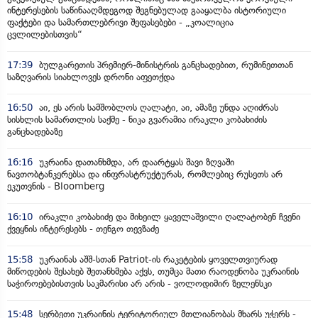
ინტერესების საწინააღმდეგოდ შეგნებულად გააყალბა ისტორიული
ფაქტები და სამართლებრივი შეფასებები - „კოალიცია
ცვლილებისთვის“
17:39
ბულგარეთის პრემიერ-მინისტრის განცხადებით, რუმინეთთან
საზღვარის სიახლოვეს დრონი აფეთქდა
16:50
აი, ეს არის სამშობლოს ღალატი, აი, ამაზე უნდა აღიძრას
სისხლის სამართლის საქმე - ნიკა გვარამია ირაკლი კობახიძის
განცხადებაზე
16:16
უკრაინა დათანხმდა, არ დაარტყას შავი ზღვაში
ნავთობტანკერებსა და ინფრასტრუქტურას, რომლებიც რუსეთს არ
ეკუთვნის - Bloomberg
16:10
ირაკლი კობახიძე და მიხეილ ყაველაშვილი ღალატობენ ჩვენი
ქვეყნის ინტერესებს - თენგო თევზაძე
15:58
უკრაინას აშშ-სთან Patriot-ის რაკეტების ყოველთვიურად
მიწოდების შესახებ შეთანხმება აქვს, თუმცა მათი რაოდენობა უკრაინის
საჭიროებებისთვის საკმარისი არ არის - ვოლოდიმირ ზელენსკი
15:48
სერბეთი უკრაინის ტერიტორიულ მთლიანობას მხარს უჭერს -