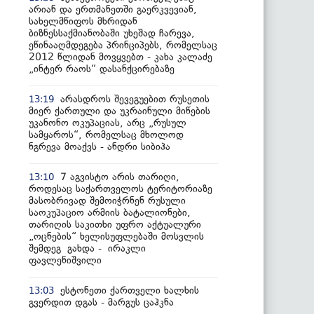
არიან და ერთმანეთში გაერკვევიან,
სახელმწიფოს მხრიდან
ბიზნესსაქმიანობაში უხეშად ჩარევა,
ეწინააღმდეგება პრინციპებს, რომელსაც
2012 წლიდან მოვყვებთ - კახა კალაძე
„ინტერ რაოს“ დასანქცირებაზე
არასდროს შევეგუებით რუსეთის
13:19
მიერ ქართული და უკრაინული მიწების
უკანონო ოკუპაციას, არც „რუსულ
სამყაროს“, რომელსაც მხოლოდ
ნგრევა მოაქვს - ანდრი სიბიჰა
7 აგვისტო არის თარიღი,
13:10
როდესაც საქართველოს ტერიტორიაზე
მასობრივად შემოიჭრნენ რუსული
საოკუპაციო არმიის ბატალიონები,
თარიღის საკითხი უფრო აქტუალური
„ოცნების“ ხელისუფლებაში მოსვლის
შემდეგ გახდა - ირაკლი
ფავლენიშვილი
ესტონეთი ქართველი ხალხის
13:03
გვერდით დგას - მარგუს ცაჰკნა