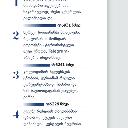
1
მომხდარი აფეთქებისას,
სავარაუდოდ, რუსი გენერლის
ქალიშვილი და...
5931
ნახვა
სერგეი სობიანინმა მოსკოვში,
2
რესტორანში მომხდარ
აფეთქებას ტერორისტული
აქტი უწოდა, Telegram-
არხების ინფორმაც...
5241
ნახვა
ვოლოდიმირ ზელენსკის
3
ცნობით, უკრაინამ რუსული
კონტეინერმზიდი ჩაძირა და
სამ ნავთობგადამამუშავებელ
ქარხა...
5226
ნახვა
კიევზე რუსეთის თავდასხმის
4
დროს ლიეტუვის საელჩო
დაზიანდა - კესტუტის ბუდრისი