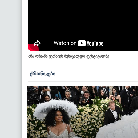
ანა ონიანი ვერბიეს მუსიკალურ ფესტივალზე
ქრონიკები