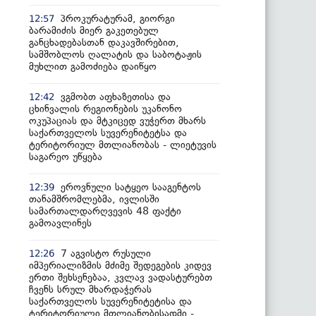
პროკურატურამ, გიორგი
12:57
ბარამიძის მიერ გაკეთებულ
განცხადებასთან დაკავშირებით,
სამშობლოს ღალატის და საბოტაჟის
მუხლით გამოძიება დაიწყო
ვგმობთ აფხაზეთისა და
12:42
ცხინვალის რეგიონების უკანონო
ოკუპაციას და მტკიცედ ვუჭერთ მხარს
საქართველოს სუვერენიტეტსა და
ტერიტორიულ მთლიანობას - ლიეტუვის
საგარეო უწყება
ეროვნული სატყეო სააგენტოს
12:39
თანამშრომლებმა, ივლისში
სამართალდარღვევის 48 ფაქტი
გამოავლინეს
7 აგვისტო რუსული
12:26
იმპერიალიზმის მძიმე შედეგების კიდევ
ერთი შეხსენებაა, კვლავ ვადასტურებთ
ჩვენს სრულ მხარდაჭერას
საქართველოს სუვერენიტეტისა და
ტერიტორიული მთლიანობისადმი -