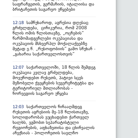
საფრანგეთის, გერმანიის, იტალიისა და
ბრიტანეთის საგარეო უწყებები
სამწუხაროდ, აგრესია დღესაც
12:18
გრძელდება, ცინიკურია, რომ 2008
წლის ომის წლისთავზე, „ოცნების“
წარმომადგენლები ოკუპაციასა და
ოკუპაციის მსხვერპლ მოქალაქეებზე
მეტად ე.წ. „რუსოფობიის“ გამო სწუხან -
„გახარია საქართველოსთვის“
საქართველოში, 18 წლის შემდეგ
12:07
ოკუპაცია კვლავ გრძელდება,
მოვუწოდებთ რუსეთს, პატივი სცეს
მეზობელი ქვეყნების სუვერენიტეტსა და
ტერიტორიულ მთლიანობას -
ნორვეგიის საგარეო უწყება
საქართველოს წინააღმდეგ
12:03
რუსეთის აგრესიის მე-18 წლისთავზე,
სოლიდარობას ვუცხადებთ ქართველ
ხალხს, ვგმობთ სეპარატისტული
რეგიონების, აფხაზეთისა და ცხინვალის
ანექსიას - პოლონეთის საელჩო