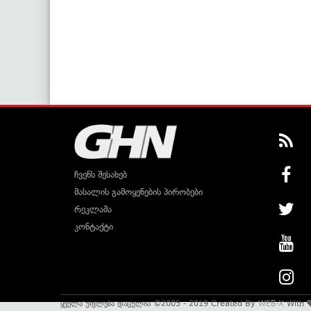
ჩვენს შესახებ
მასალის გამოყენების პირობები
რეკლამა
კონტაქტი
ყველა უფლება დაცულია ©2005 - 2019 Created By
WEB-X
With