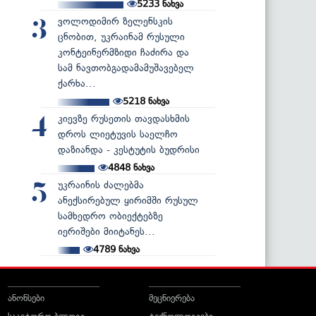
5233
ნახვა
ვოლოდიმირ ზელენსკის
3
ცნობით, უკრაინამ რუსული
კონტეინერმზიდი ჩაძირა და
სამ ნავთობგადამამუშავებელ
ქარხა...
5218
ნახვა
კიევზე რუსეთის თავდასხმის
4
დროს ლიეტუვის საელჩო
დაზიანდა - კესტუტის ბუდრისი
4848
ნახვა
უკრაინის ძალებმა
5
ანექსირებულ ყირიმში რუსულ
სამხედრო ობიექტებზე
იერიშები მიიტანეს...
4789
ნახვა
ანონსები
მეცნიერება