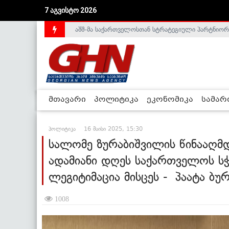
აშშ-მა საქართველოსთან სტრატეგიული პარტნიორ
7 აგვისტო 2026
საქართველოს დე-ფაქტო მთავრობა არალეგიტიმური
მთავარი
პოლიტიკა
ეკონომიკა
სამა
პოლიტიკა
16 მაისი 2025, 15:30
სალომე ზურაბიშვილის წინააღმდ
ადამიანი დღეს საქართველოს სჭ
ლეგიტიმაცია მისცეს - პაატა ბუ
1008