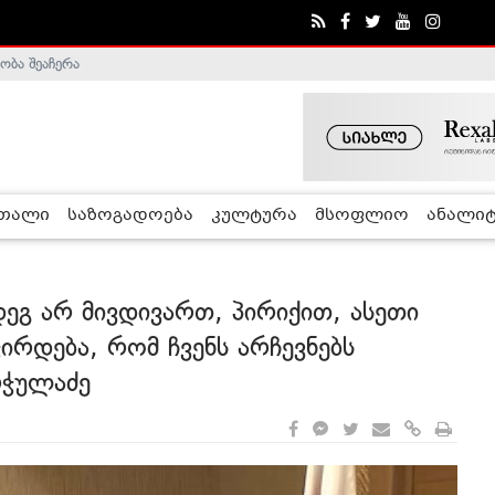
ობა შეაჩერა
ა - ჰელსინკის კომისია
რთალი
საზოგადოება
კულტურა
მსოფლიო
ანალიტ
ეგ არ მივდივართ, პირიქით, ასეთი
ირდება, რომ ჩვენს არჩევნებს
რჭულაძე