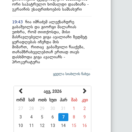
ორი საპატრულო ხომალდი დააზიანა -
უკრაინის უსაფრთხოების სამსახური
ნია იმნაძემ ალექსანდრე
19:43
გაბაშვილს და გიორგი მალანიას
უთხრა, რომ თითქოსდა, მისი
მასწავლებელი გიგა ავალიანი ზედმეტ
ყურადღებას იჩენდა მის
მიმართ, რითაც გაბაშვილი წააქეზა,
თანამზრახველებთან ერთად თავს
დასხმოდა გიგა ავალიანს -
პროკურატურა
ყველა სიახლის ნახვა
აგვ, 2026
ორშ
სამ
ოთხ
ხუთ
პარ
შაბ
კვი
27
28
29
30
31
1
2
3
4
5
6
7
8
9
10
11
12
13
14
15
16