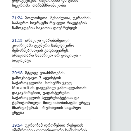
ენერგეტიკის, ნავთობისა და გაზის
სფეროში თანამშრომლობა
პოლონეთი, შესაძლოა, უკრაინის
21:24
საჰაერო სივრცეში რუსული რაკეტების
ჩამოგდების საკითხს დაუბრუნდეს
ირაკლი ღარიბაშვილი
21:15
კლინიკაში გეგმური სამედიცინო
შემოწმებისთვის გადაიყვანეს,
არავითარი საპანიკო არ ყოფილა -
ადვოკატი
მტკიცე უთანხმოებას
20:58
გამოვხატავთ 7 აგვისტოს
საქართველოში, სოხუმში ჯგუფ
Morandi-ის დაგეგმილ გამოსვლასთან
დაკავშირებით, ვადასტურებთ
საქართველოს სუვერენიტეტისა და
ტერიტორიული მთლიანობისადმი ურყევ
მხარდაჭერას - რუმინეთის საგარეო
უწყება
უკრაინამ დრონებით რუსეთის
19:54
უშიშროების ფედერალური სამსახურის