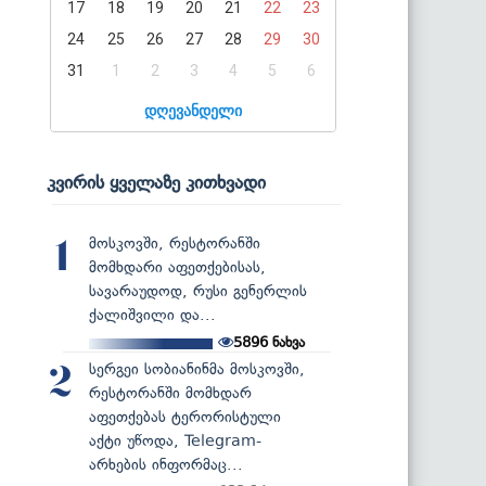
17
18
19
20
21
22
23
24
25
26
27
28
29
30
31
1
2
3
4
5
6
დღევანდელი
კვირის ყველაზე კითხვადი
მოსკოვში, რესტორანში
1
მომხდარი აფეთქებისას,
სავარაუდოდ, რუსი გენერლის
ქალიშვილი და...
5896
ნახვა
სერგეი სობიანინმა მოსკოვში,
2
რესტორანში მომხდარ
აფეთქებას ტერორისტული
აქტი უწოდა, Telegram-
არხების ინფორმაც...