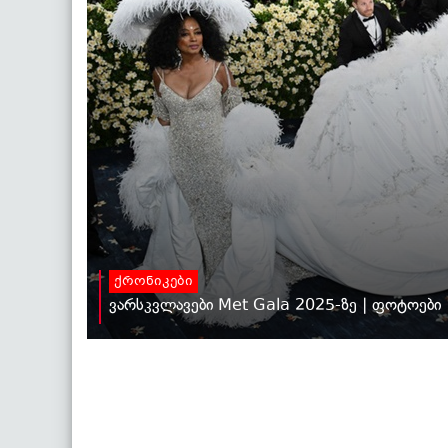
ქრონიკები
ვარსკვლავები Met Gala 2025-ზე | ფოტოები