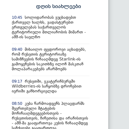
დღის სიახლეები
სოლიდარობას ვუცხადებთ
10:45
ქართველ ხალხს, ვადასტურებთ
ერთგულებას საქართველოს
ტერიტორიული მთლიანობის მიმართ -
აშშ-ის საელჩო
მიხაილო ფედოროვი აცხადებს,
09:40
რომ რუსეთის ტერიტორიაზე
სამიზნეების წინააღმდეგ Starlink-ის
გამოყენების საკითხზე ილონ მასკთან
მოლაპარაკებებს აწარმოებს
რუსეთში, ეკატერინბურგში
09:17
Wildberries-ის საწყობზე დრონებით
იერიში განხორციელდა
კუბა წარმოადგენს პლაცდარმს
08:50
შეერთებული შტატების
მოწინააღმდეგეებისთვის -
რუსეთისთვის, ჩინეთისა და ირანისთვის
- აშშ-მა გააფართოვა კუბის წინააღმდეგ
სანქციები გააფართოვა