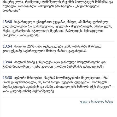
აბსურდულია, რომელიც ივანიშვილის რეჟიმის პოლიტიკურ მიზნებსა და
რუსული პროპაგანდის ამოცანებს ემსახურება - „ნაციონალური
მოძრაობა”
13:58
საქართველო უსაფრთო ქვეყანაა, ნახეთ, ამ მხრივ ევროპულ
დიდ ქალაქებში რა გამოწვევებია, ყველას - შვეიცარიელს, ამერიკელს,
რუსს, უკრაინელს, იტალიელს შეუძლია, ჩამოვიდეს, შეზღუდული
არავინაა - კახა კალაძე
13:54
მიიღეთ 25%-იანი ფასდაკლება კომფორტერში შერჩეულ
კოლექციაზე საქართველოს ნაწილ-ნაწილ გადახდისას
13:44
ძალიან მძიმე განცხადება იყო ქართული სახელმწიფოსა და
ჯარის წინააღმდეგ - კახა კალაძე გიორგი ბარამიძის განცხადებაზე
13:30
იუმორი მისაღებია, მაგრამ ბილწსიტყვაობა მიუღებელია, რა
არის დაფინანსებული, ის, რომ როცა ქვეყნის კულტურას, წარსულს
შეურაცხყოფას აყენებენ და ამაზე საზოგადოების ნაწილს აქვს რეაქცია? -
კახა კალაძე ონისე ოქრიაშვილზე
ყველა სიახლის ნახვა