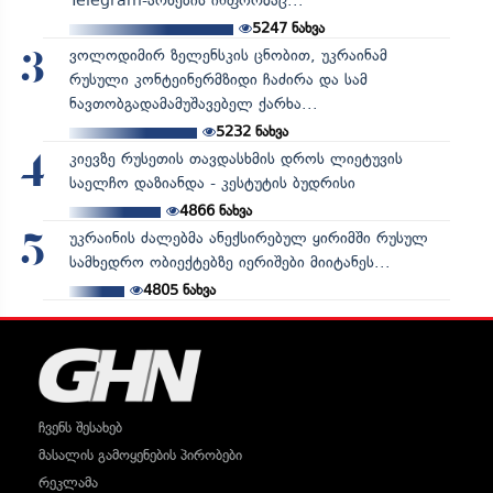
Telegram-არხების ინფორმაც...
5247
ნახვა
ვოლოდიმირ ზელენსკის ცნობით, უკრაინამ
3
რუსული კონტეინერმზიდი ჩაძირა და სამ
ნავთობგადამამუშავებელ ქარხა...
5232
ნახვა
კიევზე რუსეთის თავდასხმის დროს ლიეტუვის
4
საელჩო დაზიანდა - კესტუტის ბუდრისი
4866
ნახვა
უკრაინის ძალებმა ანექსირებულ ყირიმში რუსულ
5
სამხედრო ობიექტებზე იერიშები მიიტანეს...
4805
ნახვა
ჩვენს შესახებ
მასალის გამოყენების პირობები
რეკლამა