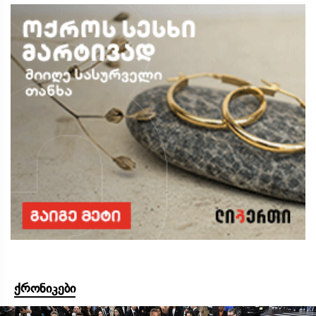
ქრონიკები