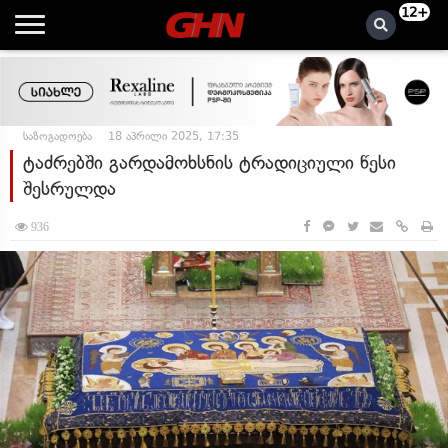
12+
საზოგადოება
18 აპრილი 2025, 17:35
ტაძრებში გარდამოხსნის ტრადიციული წესი
შესრულდა
936