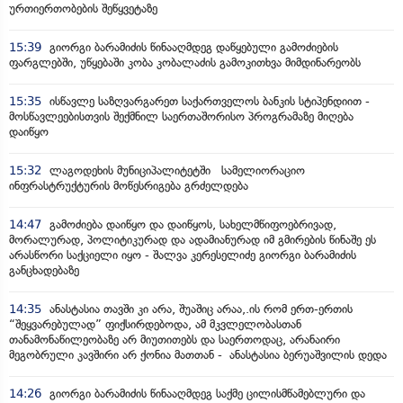
ურთიერთობების შეწყვეტაზე
15:39
გიორგი ბარამიძის წინააღმდეგ დაწყებული გამოძიების
ფარგლებში, უწყებაში კობა კობალაძის გამოკითხვა მიმდინარეობს
15:35
ისწავლე საზღვარგარეთ საქართველოს ბანკის სტიპენდიით -
მოსწავლეებისთვის შექმნილ საერთაშორისო პროგრამაზე მიღება
დაიწყო
15:32
ლაგოდეხის მუნიციპალიტეტში სამელიორაციო
ინფრასტრუქტურის მოწესრიგება გრძელდება
14:47
გამოძიება დაიწყო და დაიწყოს, სახელმწიფოებრივად,
მორალურად, პოლიტიკურად და ადამიანურად იმ გმირების წინაშე ეს
არასწორი საქციელი იყო - შალვა კერესელიძე გიორგი ბარამიძის
განცხადებაზე
14:35
ანასტასია თავში კი არა, შუაშიც არაა,.ის რომ ერთ-ერთის
“შეყვარებულად” ფიქსირდებოდა, ამ მკვლელობასთან
თანამონაწილეობაზე არ მიუთითებს და საერთოდაც, არანაირი
მეგობრული კავშირი არ ქონია მათთან - ანასტასია ბერუაშვილის დედა
14:26
გიორგი ბარამიძის წინააღმდეგ საქმე ცილისმწამებლური და