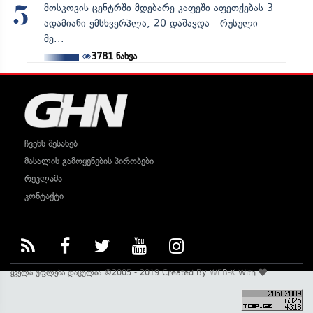
მოსკოვის ცენტრში მდებარე კაფეში აფეთქებას 3
5
ადამიანი ემსხვერპლა, 20 დაშავდა - რუსული
მე...
3781
ნახვა
ჩვენს შესახებ
მასალის გამოყენების პირობები
რეკლამა
კონტაქტი
ყველა უფლება დაცულია ©2005 - 2019 Created By
WEB-X
With