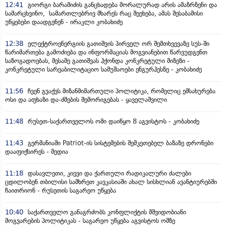
12:41
გიორგი ბარამიძის განცხადება მორალურად არის ამაზრზენი და
სამარცხვინო, სამართლებრივ მხარეს რაც შეეხება, ამას შესაბამისი
უწყებები დაადგენენ - ირაკლი კობახიძე
12:38
ელექტროენერგიის გათიშვის პირველ ორ შემთხვევაზე სუს-ში
წარიმართება გამოძიება და ინფორმაციას მოგვიანებით წარვუდგენთ
საზოგადოებას, მესამე გათიშვას ჰქონდა კონკრეტული მიზეზი -
კონკრეტული სარეაბილიტაციო სამუშაოები ენგურჰესზე - კობახიძე
11:56
ჩვენ გვაქვს მიზანმიმართული პოლიტიკა, რომელიც ემსახურება
ოსი და აფხაზი და-ძმების შემორიგებას - ყაველაშვილი
11:48
რუსეთ-საქართველოს ომი დაიწყო 8 აგვისტოს - კობახიძე
11:43
გერმანიაში Patriot-ის სისტემების შემკეთებელ ბაზაზე დრონები
დააფიქსირეს - მედია
11:18
დასავლეთი, კიევი და ქართული რადიკალური ძალები
ცდილობენ თბილისი სამხრეთ კავკასიაში ახალ სისხლიან ავანტიურებში
ჩაითრიონ - რუსეთის საგარეო უწყება
10:40
საქართველო განაგრძობს კონფლიქტის მშვიდობიანი
მოგვარების პოლიტიკას - საგარეო უწყება აგვისტოს ომზე