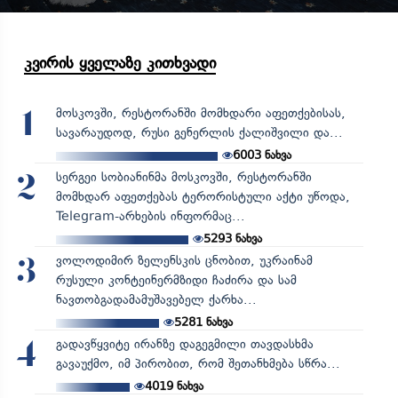
კვირის ყველაზე კითხვადი
მოსკოვში, რესტორანში მომხდარი აფეთქებისას,
1
სავარაუდოდ, რუსი გენერლის ქალიშვილი და...
6003
ნახვა
სერგეი სობიანინმა მოსკოვში, რესტორანში
2
მომხდარ აფეთქებას ტერორისტული აქტი უწოდა,
Telegram-არხების ინფორმაც...
5293
ნახვა
ვოლოდიმირ ზელენსკის ცნობით, უკრაინამ
3
რუსული კონტეინერმზიდი ჩაძირა და სამ
ნავთობგადამამუშავებელ ქარხა...
5281
ნახვა
გადავწყვიტე ირანზე დაგეგმილი თავდასხმა
4
გავაუქმო, იმ პირობით, რომ შეთანხმება სწრა...
4019
ნახვა