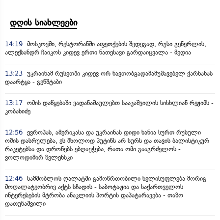
დღის სიახლეები
14:19
მოსკოვში, რესტორანში აფეთქების შედეგად, რუსი გენერლის,
ალექსანდრ ჩაიკოს კიდევ ერთი ნათესავი გარდაიცვალა - მედია
13:23
უკრაინამ რუსეთში კიდევ ორ ნავთობგადამამუშავებელ ქარხანას
დაარტყა - გენშტაბი
13:17
ომის დაწყებაში ვადანაშაულებთ სააკაშვილის სისხლიან რეჟიმს -
კობახიძე
12:56
ევროპას, ამერიკასა და უკრაინას დიდი ხანია სურთ რუსული
ომის დასრულება, ეს მხოლოდ პუტინს არ სურს და თავის ბალისტიკურ
რაკეტებსა და დრონებს ებღაუჭება, რათა ომი გააგრძელოს -
ვოლოდიმირ ზელენსკი
12:46
სამშობლოს ღალატში გამოწრთობილი ხელისუფლება მორიგ
მოღალატეობრივ აქტს სჩადის - საბოტაჟია და საქართველოს
ინტერესების მტრობა ანაკლიის პორტის დაპატარავება - თაზო
დათუნაშვილი