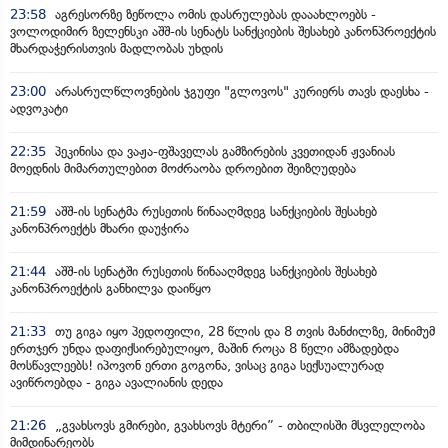
23:58
აგრესორზე ზეწოლა ომის დასრულებას დააახლოებს -
ვოლოდიმირ ზელენსკი აშშ-ის სენატს სანქციების შესახებ კანონპროექტის
მხარდაჭერისთვის მადლობას უხდის
23:00
არასრულწლოვნების ჯგუფი "გლოვოს" კურიერს თავს დაესხა -
ადვოკატი
22:35
პეკინისა და ვაჟა-ფშაველას გამზირების კვეთიდან ჟვანიას
მოედნის მიმართულებით მოძრაობა დროებით შეიზღუდება
21:59
აშშ-ის სენატმა რუსეთის წინააღმდეგ სანქციების შესახებ
კანონპროექტს მხარი დაუჭირა
21:44
აშშ-ის სენატში რუსეთის წინააღმდეგ სანქციების შესახებ
კანონპროექტის განხილვა დაიწყო
21:33
თუ გიგა იყო პედოფილი, 28 წლის და 8 თვის მანძილზე, მინიმუმ
ერთჯერ უნდა დაფიქსირებულიყო, მაშინ როცა 8 წელი ამზადებდა
მოსწავლეებს! იპოვონ ერთი გოგონა, ვისაც გიგა სექსუალურად
ავიწროებდა - გიგა ავალიანის დედა
21:26
„გვახსოვს გმირები, გვახსოვს მტერი” - თბილისში მსვლელობა
მიმდინარეობს