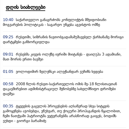
დღის სიახლეები
10:40
საქართველო განაგრძობს კონფლიქტის მშვიდობიანი
მოგვარების პოლიტიკას - საგარეო უწყება აგვისტოს ომზე
09:25
რუსეთში, სიზრანის ნავთობგადამამუშავებელ ქარხანაზე მორიგი
დარტყმები განხორციელდა
09:01
რუსებმა კიევის ოლქზე იერიში მიიტანეს - დაიღუპა 3 ადამიანი,
მათ შორის ერთი ბავშვი
01:05
ვოლოდიმირ ზელენსკი ალექსანდარ ვუჩიჩს ხვდება
00:58
2008 წლის რუსეთ-საქართველოს ომის მე-18 წლისთავთან
დაკავშირებით ადმინისტრაციულ შენობებზე სახელმწიფო დროშები
დაეშვა
00:35
ტყვეების გაცვლის პროცესების აღსაწერად სხვა სიტყვის
გამოყენება აჯობებდა, ვწუხვარ, თუ ქოცური პროპაგანდის წყალობით,
ჩემი ნათქვამი პატრიოტმა ვეტერანებმა არასწორად გაიგეს, ბოდიშს
ვუხდი - გიორგი ბარამიძე