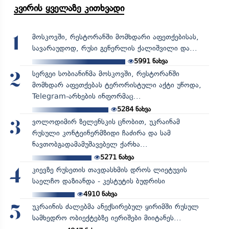
კვირის ყველაზე კითხვადი
მოსკოვში, რესტორანში მომხდარი აფეთქებისას,
1
სავარაუდოდ, რუსი გენერლის ქალიშვილი და...
5991
ნახვა
სერგეი სობიანინმა მოსკოვში, რესტორანში
2
მომხდარ აფეთქებას ტერორისტული აქტი უწოდა,
Telegram-არხების ინფორმაც...
5284
ნახვა
ვოლოდიმირ ზელენსკის ცნობით, უკრაინამ
3
რუსული კონტეინერმზიდი ჩაძირა და სამ
ნავთობგადამამუშავებელ ქარხა...
5271
ნახვა
კიევზე რუსეთის თავდასხმის დროს ლიეტუვის
4
საელჩო დაზიანდა - კესტუტის ბუდრისი
4910
ნახვა
უკრაინის ძალებმა ანექსირებულ ყირიმში რუსულ
5
სამხედრო ობიექტებზე იერიშები მიიტანეს...