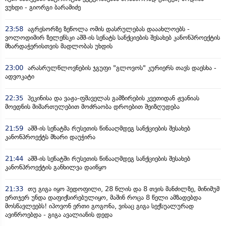
ვუხდი - გიორგი ბარამიძე
23:58
აგრესორზე ზეწოლა ომის დასრულებას დააახლოებს -
ვოლოდიმირ ზელენსკი აშშ-ის სენატს სანქციების შესახებ კანონპროექტის
მხარდაჭერისთვის მადლობას უხდის
23:00
არასრულწლოვნების ჯგუფი "გლოვოს" კურიერს თავს დაესხა -
ადვოკატი
22:35
პეკინისა და ვაჟა-ფშაველას გამზირების კვეთიდან ჟვანიას
მოედნის მიმართულებით მოძრაობა დროებით შეიზღუდება
21:59
აშშ-ის სენატმა რუსეთის წინააღმდეგ სანქციების შესახებ
კანონპროექტს მხარი დაუჭირა
21:44
აშშ-ის სენატში რუსეთის წინააღმდეგ სანქციების შესახებ
კანონპროექტის განხილვა დაიწყო
21:33
თუ გიგა იყო პედოფილი, 28 წლის და 8 თვის მანძილზე, მინიმუმ
ერთჯერ უნდა დაფიქსირებულიყო, მაშინ როცა 8 წელი ამზადებდა
მოსწავლეებს! იპოვონ ერთი გოგონა, ვისაც გიგა სექსუალურად
ავიწროებდა - გიგა ავალიანის დედა