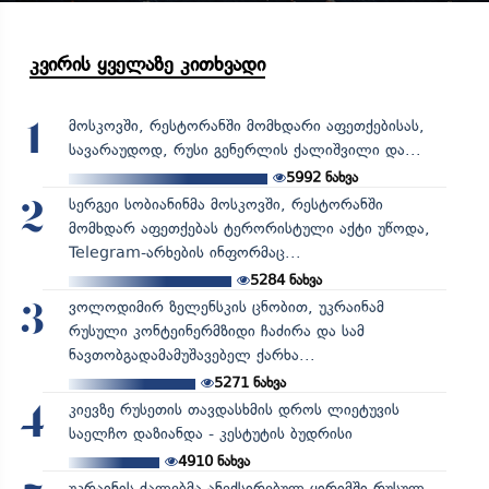
კვირის ყველაზე კითხვადი
მოსკოვში, რესტორანში მომხდარი აფეთქებისას,
1
სავარაუდოდ, რუსი გენერლის ქალიშვილი და...
5992
ნახვა
სერგეი სობიანინმა მოსკოვში, რესტორანში
2
მომხდარ აფეთქებას ტერორისტული აქტი უწოდა,
Telegram-არხების ინფორმაც...
5284
ნახვა
ვოლოდიმირ ზელენსკის ცნობით, უკრაინამ
3
რუსული კონტეინერმზიდი ჩაძირა და სამ
ნავთობგადამამუშავებელ ქარხა...
5271
ნახვა
კიევზე რუსეთის თავდასხმის დროს ლიეტუვის
4
საელჩო დაზიანდა - კესტუტის ბუდრისი
4910
ნახვა
უკრაინის ძალებმა ანექსირებულ ყირიმში რუსულ