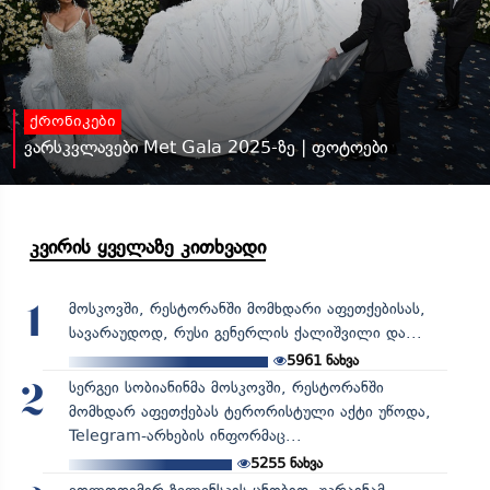
ქრონიკები
ვარსკვლავები Met Gala 2025-ზე | ფოტოები
კვირის ყველაზე კითხვადი
მოსკოვში, რესტორანში მომხდარი აფეთქებისას,
1
სავარაუდოდ, რუსი გენერლის ქალიშვილი და...
5961
ნახვა
სერგეი სობიანინმა მოსკოვში, რესტორანში
2
მომხდარ აფეთქებას ტერორისტული აქტი უწოდა,
Telegram-არხების ინფორმაც...
5255
ნახვა