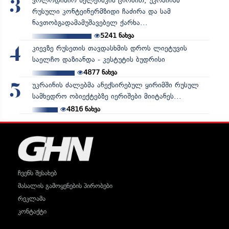
ვოლოდიმირ ზელენსკის ცნობით, უკრაინამ
3
რუსული კონტეინერმზიდი ჩაძირა და სამ
ნავთობგადამამუშავებელ ქარხა...
5241
ნახვა
კიევზე რუსეთის თავდასხმის დროს ლიეტუვის
4
საელჩო დაზიანდა - კესტუტის ბუდრისი
4877
ნახვა
უკრაინის ძალებმა ანექსირებულ ყირიმში რუსულ
5
სამხედრო ობიექტებზე იერიშები მიიტანეს...
4816
ნახვა
ჩვენს შესახებ
მასალის გამოყენების პირობები
რეკლამა
კონტაქტი