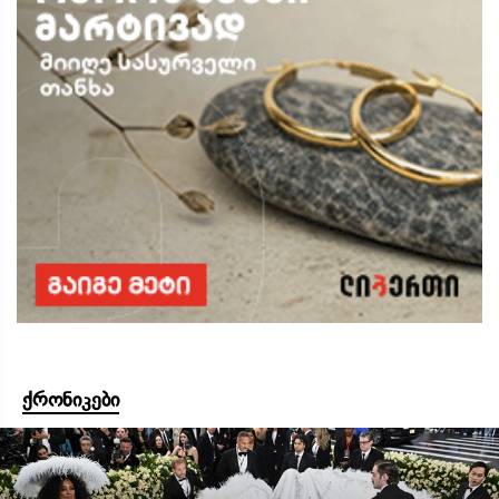
ქრონიკები