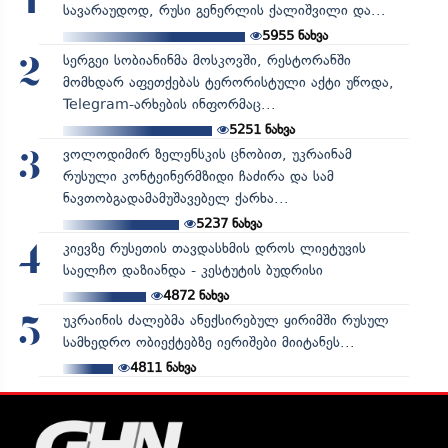
1
სავარაუდოდ, რუსი გენერლის ქალიშვილი და...
5955
ნახვა
სერგეი სობიანინმა მოსკოვში, რესტორანში
2
მომხდარ აფეთქებას ტერორისტული აქტი უწოდა,
Telegram-არხების ინფორმაც...
5251
ნახვა
ვოლოდიმირ ზელენსკის ცნობით, უკრაინამ
3
რუსული კონტეინერმზიდი ჩაძირა და სამ
ნავთობგადამამუშავებელ ქარხა...
5237
ნახვა
კიევზე რუსეთის თავდასხმის დროს ლიეტუვის
4
საელჩო დაზიანდა - კესტუტის ბუდრისი
4872
ნახვა
უკრაინის ძალებმა ანექსირებულ ყირიმში რუსულ
5
სამხედრო ობიექტებზე იერიშები მიიტანეს...
4811
ნახვა