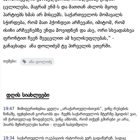
ცვლილება, მაგრამ ენმ-ს და მათთან ახლოს მყოფ
პარტიებს ხმას არ მისცემს. საქართველოს მომავალს
სჭირდება, რომ მათ ჰქონდეთ არჩევანი, იმიტომ, რომ
ისინი არჩევნებზე უნდა მოვიდნენ და ასე, ორი სხვადასხვა
ფრონტით ჩვენ შევცვლით ამ ხელისუფლებას,“ -
განაცხადა ანა დოლიძემ ტვ პირველის ეთერში.
თემები:
ანა დოლიძე
დღის სიახლეები
19:47
მიმიფურთხებია ყველა „არაქართველისთვის“, ვინც რუსების
წინაშე, ფეხებთან გორაობს და ჩვენს საქართველოს მტერზე ჰყიდის! ვაი,
იმ ქართველად წოდებულს, ვინც ამბობს, რომ თქვენ გმირები კი არა,
პიარს შეწირულები ხართ - ლევან ხაბეიშვილი
19:34
საქართველოს ოკუპაციის ისტორიას ვერ გადაწერენ, სადაც