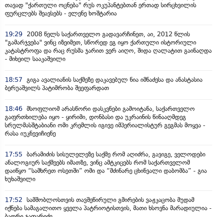
თავად "ქართული ოცნება" რუს ოკუპანტებთან ერთად სირცხვილის
ფურცლებს შეავსებს - ელენე ხოშტარია
19:29
2008 წელს საქართველო გადავარჩინეთ, აი, 2012 წლის
"გამარჯვება" ვინც იზეიმეთ, სწორედ ეგ იყო ქართული ისტორიული
კატასტროფა და რაც რუსმა ჯარით ვერ აიღო, შიდა ღალატით გაინაღდა
- მიხეილ სააკაშვილი
18:57
გიგა ავალიანის საქმეზე დაკავებულ ნია იმნაძესა და ანასტასია
ბერუაშვილს პატიმრობა შეეფარდათ
18:46
მსოფლიომ არასწორი დასკვნები გამოიტანა, საქართველო
გაფრთხილება იყო - ყირიმი, დონბასი და უკრაინის წინააღმდეგ
სრულმასშტაბიანი ომი კრემლის იგივე იმპერიალისტურ გეგმას მოყვა -
რასა იუკნევიჩიენე
17:55
ბარამიძის სისულელეზე საქმე რომ აღიძრა, გავიგე, ველოდები
ანალოგიურ საქმეებს იმათზე, ვინც ამტკიცებს რომ საქართველომ
დაიწყო “სამხრეთ ოსეთში” ომი და “მძინარე ცხინვალი დაბომბა” - გია
ხუხაშვილი
17:52
სამშობლოსთვის თავშეწირული გმირების ვაჟკაცობა მუდამ
იქნება სამაგალითო ყველა პატრიოტისთვის, მათი ხსოვნა მარადიულია -
ბადრი ჯაფარიძე