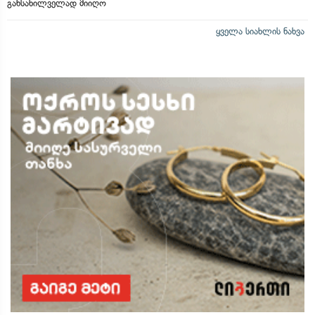
განსახილველად მიიღო
ყველა სიახლის ნახვა