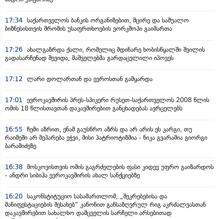
17:34
საქართველოს ბანკის ორგანიზებით, მცირე და საშუალო
ბიზნესისთვის შრომის უსაფრთხოების ვორკშოპი გაიმართა
17:26
ახალგაზრდა ქალი, რომელიც მდინარე ხობისწყალში შვილის
გადასარჩენად შევიდა, მაშველებმა გარდაცვლილი იპოვეს
17:12
ლარი დოლართან და ევროსთან გამყარდა
17:01
ევროკავშირის პრეს-სპიკერი რუსეთ-საქართველოს 2008 წლის
ომის 18 წლისთავთან დაკავშირებით განცხადებას ავრცელებს
16:55
ჩემი აზრით, ენამ გაუსწრო აზრს და არ არის ეს კარგი, თუ
რაიმეში არ მეპარება ეჭვი, მისი პატრიოტიზმია - ნიკა გვარამია გიორგი
ბარამიძეზე
16:38
მოსკოვისთვის ომის გაგრძელების ფასი კიდევ უფრო გაიზარდოს
- ანდრი სიბიჰა ევროკავშირის ახალ სანქციებზე
16:20
საკონსტიტუციო სასამართლომ, „შეკრებებისა და
მანიფესტაციების შესახებ“ კანონით განსაზღვრულ რიგ აკრძალვასთან
დაკავშირებით სახალხო დამცველის სარჩელი არსებითად