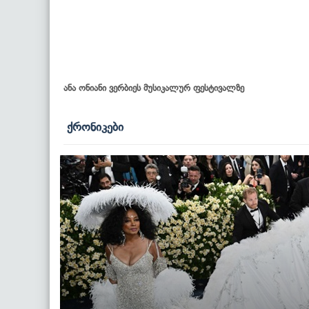
ანა ონიანი ვერბიეს მუსიკალურ ფესტივალზე
ქრონიკები