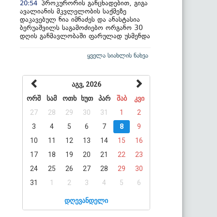
პროკურორის განცხადებით, გიგა
20:54
ავალიანის მკვლელობის საქმეზე
დაკავებულ ნია იმნაძეს და ანასტასია
ბერუაშვილს საგამოძიებო ორგანო 30
დღის განმავლობაში ფარულად უსმენდა
ყველა სიახლის ნახვა
აგვ, 2026
ორშ
სამ
ოთხ
ხუთ
პარ
შაბ
კვი
27
28
29
30
31
1
2
3
4
5
6
7
8
9
10
11
12
13
14
15
16
17
18
19
20
21
22
23
24
25
26
27
28
29
30
31
1
2
3
4
5
6
დღევანდელი