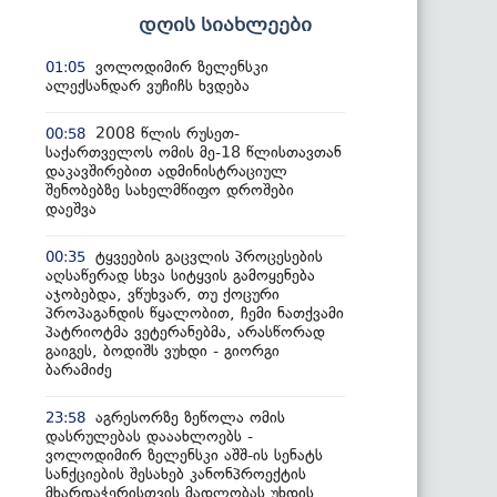
დღის სიახლეები
ვოლოდიმირ ზელენსკი
01:05
ალექსანდარ ვუჩიჩს ხვდება
2008 წლის რუსეთ-
00:58
საქართველოს ომის მე-18 წლისთავთან
დაკავშირებით ადმინისტრაციულ
შენობებზე სახელმწიფო დროშები
დაეშვა
ტყვეების გაცვლის პროცესების
00:35
აღსაწერად სხვა სიტყვის გამოყენება
აჯობებდა, ვწუხვარ, თუ ქოცური
პროპაგანდის წყალობით, ჩემი ნათქვამი
პატრიოტმა ვეტერანებმა, არასწორად
გაიგეს, ბოდიშს ვუხდი - გიორგი
ბარამიძე
აგრესორზე ზეწოლა ომის
23:58
დასრულებას დააახლოებს -
ვოლოდიმირ ზელენსკი აშშ-ის სენატს
სანქციების შესახებ კანონპროექტის
მხარდაჭერისთვის მადლობას უხდის