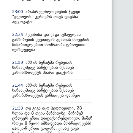
არასრულწლოვნების ჯგუფი
23:00
"გლოვოს" კურიერს თავს დაესხა -
ადვოკატი
პეკინისა და ვაჟა-ფშაველას
22:35
გამზირების კვეთიდან ჟვანიას მოედნის
მიმართულებით მოძრაობა დროებით
შეიზღუდება
აშშ-ის სენატმა რუსეთის
21:59
წინააღმდეგ სანქციების შესახებ
კანონპროექტს მხარი დაუჭირა
აშშ-ის სენატში რუსეთის
21:44
წინააღმდეგ სანქციების შესახებ
კანონპროექტის განხილვა დაიწყო
თუ გიგა იყო პედოფილი, 28
21:33
წლის და 8 თვის მანძილზე, მინიმუმ
ერთჯერ უნდა დაფიქსირებულიყო, მაშინ
როცა 8 წელი ამზადებდა მოსწავლეებს!
იპოვონ ერთი გოგონა, ვისაც გიგა