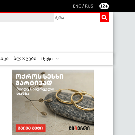
/
ENG
RUS
12+
იკა
ბლოგები
მეტი