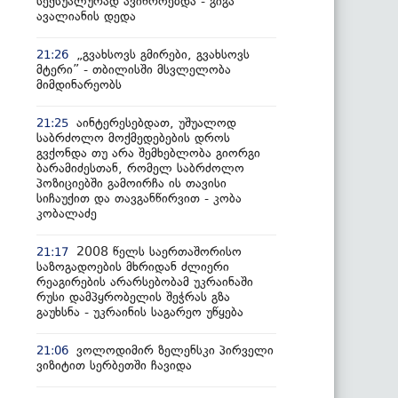
სექსუალურად ავიწროებდა - გიგა
ავალიანის დედა
„გვახსოვს გმირები, გვახსოვს
21:26
მტერი” - თბილისში მსვლელობა
მიმდინარეობს
აინტერესებდათ, უშუალოდ
21:25
საბრძოლო მოქმედებების დროს
გვქონდა თუ არა შემხებლობა გიორგი
ბარამიძესთან, რომელ საბრძოლო
პოზიციებში გამოირჩა ის თავისი
სიჩაუქით და თავგანწირვით - კობა
კობალაძე
2008 წელს საერთაშორისო
21:17
საზოგადოების მხრიდან ძლიერი
რეაგირების არარსებობამ უკრაინაში
რუსი დამპყრობელის შეჭრას გზა
გაუხსნა - უკრაინის საგარეო უწყება
ვოლოდიმირ ზელენსკი პირველი
21:06
ვიზიტით სერბეთში ჩავიდა