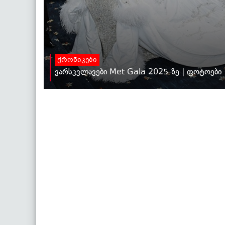
ქრონიკები
ვარსკვლავები Met Gala 2025-ზე | ფოტოები