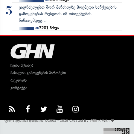
ვაგრძელებთ შორ მანძილზე მოქმედი სანქციების
5
გამოყენებას რუსეთის იმ ობიექტების
წინააღმდეგ...
3201
ნახვა
ჩვენს შესახებ
მასალის გამოყენების პირობები
რეკლამა
კონტაქტი
ყველა უფლება დაცულია ©2005 - 2019 Created By
WEB-X
With