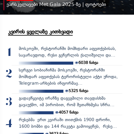
ვარსკვლავები Met Gala 2025-ზე | ფოტოები
კვირის ყველაზე კითხვადი
მოსკოვში, რესტორანში მომხდარი აფეთქებისას,
1
სავარაუდოდ, რუსი გენერლის ქალიშვილი და...
6038
ნახვა
სერგეი სობიანინმა მოსკოვში, რესტორანში
2
მომხდარ აფეთქებას ტერორისტული აქტი უწოდა,
Telegram-არხების ინფორმაც...
5325
ნახვა
გადავწყვიტე ირანზე დაგეგმილი თავდასხმა
3
გავაუქმო, იმ პირობით, რომ შეთანხმება სწრა...
4057
ნახვა
რუსებმა ერთ კვირაში თითქმის 1900 დრონი,
4
1600 ბომბი და 144 რაკეტა გამოიყენეს, რუსე...
3673
ნახვა