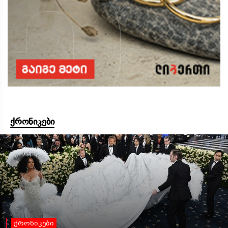
ქრონიკები
ქრონიკები