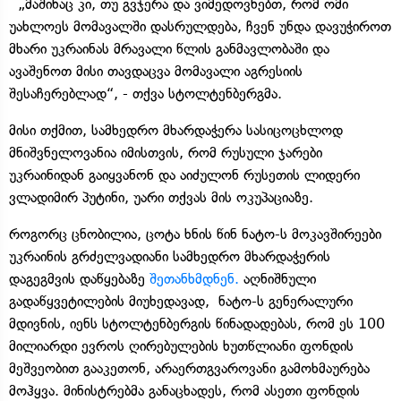
„მაშინაც კი, თუ გვჯერა და ვიმედოვნებთ, რომ ომი
უახლოეს მომავალში დასრულდება, ჩვენ უნდა დავუჭიროთ
მხარი უკრაინას მრავალი წლის განმავლობაში და
ავაშენოთ მისი თავდაცვა მომავალი აგრესიის
შესაჩერებლად“, - თქვა სტოლტენბერგმა.
მისი თქმით, სამხედრო მხარდაჭერა სასიცოცხლოდ
მნიშვნელოვანია იმისთვის, რომ რუსული ჯარები
უკრაინიდან გაიყვანონ და აიძულონ რუსეთის ლიდერი
ვლადიმირ პუტინი, უარი თქვას მის ოკუპაციაზე.
როგორც ცნობილია, ცოტა ხნის წინ ნატო-ს მოკავშირეები
უკრაინის გრძელვადიანი სამხედრო მხარდაჭერის
დაგეგმვის დაწყებაზე
შეთანხმდნენ.
აღნიშნული
გადაწყვეტილების მიუხედავად, ნატო-ს გენერალური
მდივნის, იენს სტოლტენბერგის წინადადებას, რომ ეს 100
მილიარდი ევროს ღირებულების ხუთწლიანი ფონდის
მეშვეობით გააკეთონ, არაერთგვაროვანი გამოხმაურება
მოჰყვა. მინისტრებმა განაცხადეს, რომ ასეთი ფონდის