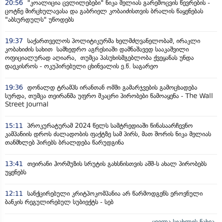
20:56
"კოალიცია ცვლილებები" ნიკა მელიას გარემოცვის წევრების -
ცოტნე მირცხულავასა და გაბრიელ კობაიძისთვის ბრალის წაყენებას
"აბსურდულს" უწოდებს
19:37
საქართველოს პოლიტიკურმა ხელმძღვანელობამ, ირაკლი
კობახიძის სახით სამხედრო აგრესიაში დამნაშავედ სააკაშვილი
ოფიციალურად აღიარა, თუმცა პასუხისმგებლობა ქვეყანას უნდა
დაეკისროს - ოკუპირებული ცხინვალის ე.წ. საგარეო
19:36
დონალდ ტრამპს ირანთან ომში გამარჯვების გამოცხადება
სურდა, თუმცა თეირანმა უფრო მკაცრი პირობები წამოაყენა - The Wall
Street Journal
15:11
პროკურატურამ 2024 წელს სამტრედიაში წინასაარჩევნო
კამპანიის დროს ძალადობის ფაქტზე სამ პირს, მათ შორის ნიკა მელიას
თანმხლებ პირებს ბრალდება წარუდგინა
13:41
თეირანი ჰორმუზის სრუტის გახსნისთვის აშშ-ს ახალ პირობებს
უყენებს
12:11
სანქცირებული კრიტპოკომპანია არ წარმოდგენს ეროვნული
ბანკის რეგულირებულ სუბიექტს - სებ
ყველა სიახლის ნახვა