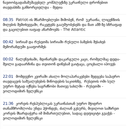
ნავთობგადამამუშავებელ კომპლექსზე უკრაინული დრონებით
თავდასხმა განხორციელდა - მედია
08:35
Patriot-ის მწარმოებლები შიშობენ, რომ უკრაინა, ლიცენზიის
მიღების შემთხვევაში, რაკეტებს გააუმჯობესებს და მათ აშშ-ზე სწრაფად
და გაცილებით იაფად აწარმოებს - The Atlantic
00:42
სირიამ და რუსეთმა სირიაში რუსული ბაზების შესახებ
მემორანდუმი გააფორმეს
00:02
წალენჯიხაში, მდინარეში დაკარგული კაცი, რომელმაც დედა-
შვილი გადაარჩინა და თვითონ დინებამ გაიტაცა, ცოცხალი იპოვეს
22:01
მომდევნო კვირაში ახალი მოლაპარაკებები შედგება საჰაერო
თავდაცვის საშუალებების მიწოდების საკითხზე, რუსეთის ომი სულ
უფრო მეტად იქნება საგრძნობი მათივე სახლში - რუსეთში -
ვოლოდიმირ ზელენსკი
21:36
კორეის რესპუბლიკას უკრაინასთან უფრო მჭიდრო
თანამშრომლობა უნდა ჰქონდეს, ძალიან გვსურს, მივიღოთ სამხრეთ
კორეის მხარდაჭერა იმ მიმართულებით, სადაც დეფიციტი გვაქვს -
ვოლოდიმირ ზელენსკი