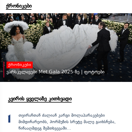
ქრონიკები
ქრონიკები
ვარსკვლავები Met Gala 2025-ზე | ფოტოები
კვირის ყველაზე კითხვადი
თეირანთან ძალიან კარგი მოლაპარაკებები
1
მიმდინარეობს, ჰორმუზის სრუტე მალე გაიხსნება,
წინააღმდეგ შემთხვევაში...