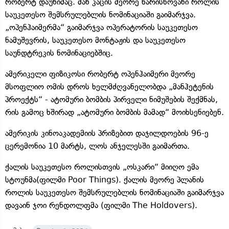
რობერტ დაუნიმაც. მან კაცის მეორე ხარისხოვანი როლის
საუკეთესო შემსრულებლის ნომინაციაში გაიმარჯვა.
„ოპენჰაიმერმა“ გაიმარჯვა ოპერატორის საუკეთესო
ნამუშევრის, საუკეთესო მონტაჟის და საუკეთესო
საუნდტრეკის ნომინაციებშიც.
ამერიკელი ფიზიკოსი რობერტ ოპენჰაიმერი მეორე
მსოფლიო ომის დროს ხელმძღვანელობდა „მანჰეტენის
პროექტს“ - ატომური ბომბის პირველი ნიმუშების შექმნას,
რის გამოც ხშირად „ატომური ბომბის მამად“ მოიხსენიებენ.
ამერიკის კინოაკადემიის პრიზებით დაჯილდოების 96-ე
ცერემონია 10 მარტს, ლოს ანჯელესში გაიმართა.
ქალის საუკეთესო როლისთვის „ოსკარი“ მიიღო ემა
სტოუნმა(ფილმი Poor Things). ქალის მეორე პლანის
როლის საუკეთესო შემსრულებლის ნომინაციაში გაიმარჯვა
დავაინ ჯოი რენდოლფმა (ფილმი The Holdovers).