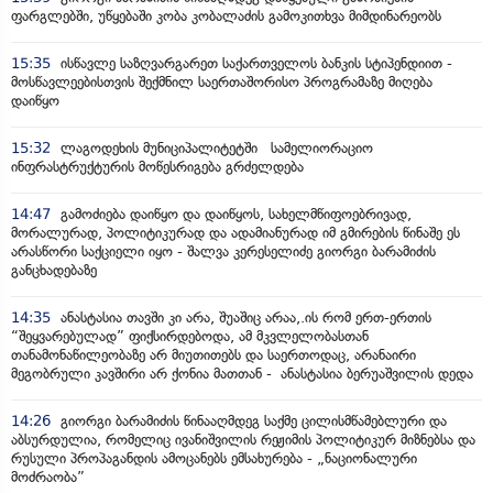
ფარგლებში, უწყებაში კობა კობალაძის გამოკითხვა მიმდინარეობს
15:35
ისწავლე საზღვარგარეთ საქართველოს ბანკის სტიპენდიით -
მოსწავლეებისთვის შექმნილ საერთაშორისო პროგრამაზე მიღება
დაიწყო
15:32
ლაგოდეხის მუნიციპალიტეტში სამელიორაციო
ინფრასტრუქტურის მოწესრიგება გრძელდება
14:47
გამოძიება დაიწყო და დაიწყოს, სახელმწიფოებრივად,
მორალურად, პოლიტიკურად და ადამიანურად იმ გმირების წინაშე ეს
არასწორი საქციელი იყო - შალვა კერესელიძე გიორგი ბარამიძის
განცხადებაზე
14:35
ანასტასია თავში კი არა, შუაშიც არაა,.ის რომ ერთ-ერთის
“შეყვარებულად” ფიქსირდებოდა, ამ მკვლელობასთან
თანამონაწილეობაზე არ მიუთითებს და საერთოდაც, არანაირი
მეგობრული კავშირი არ ქონია მათთან - ანასტასია ბერუაშვილის დედა
14:26
გიორგი ბარამიძის წინააღმდეგ საქმე ცილისმწამებლური და
აბსურდულია, რომელიც ივანიშვილის რეჟიმის პოლიტიკურ მიზნებსა და
რუსული პროპაგანდის ამოცანებს ემსახურება - „ნაციონალური
მოძრაობა”