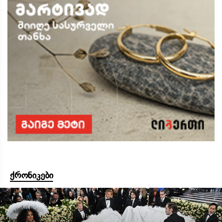
ქრონიკები