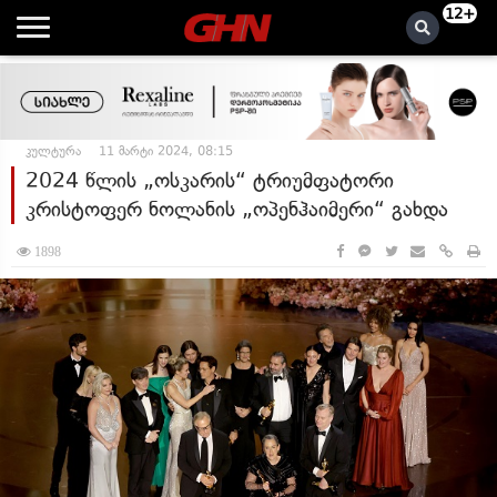
12+
კულტურა
11 მარტი 2024, 08:15
2024 წლის „ოსკარის“ ტრიუმფატორი
კრისტოფერ ნოლანის „ოპენჰაიმერი“ გახდა
1898