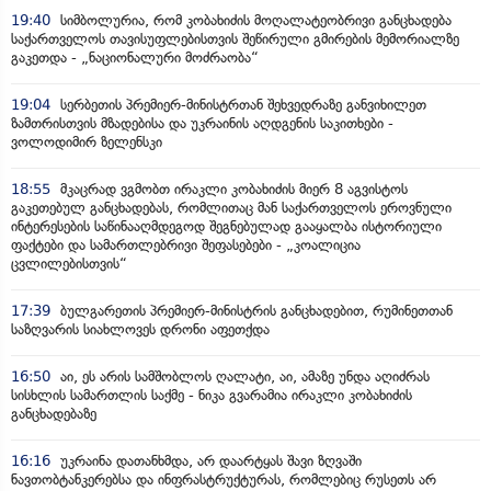
19:40
სიმბოლურია, რომ კობახიძის მოღალატეობრივი განცხადება
საქართველოს თავისუფლებისთვის შეწირული გმირების მემორიალზე
გაკეთდა - „ნაციონალური მოძრაობა“
19:04
სერბეთის პრემიერ-მინისტრთან შეხვედრაზე განვიხილეთ
ზამთრისთვის მზადებისა და უკრაინის აღდგენის საკითხები -
ვოლოდიმირ ზელენსკი
18:55
მკაცრად ვგმობთ ირაკლი კობახიძის მიერ 8 აგვისტოს
გაკეთებულ განცხადებას, რომლითაც მან საქართველოს ეროვნული
ინტერესების საწინააღმდეგოდ შეგნებულად გააყალბა ისტორიული
ფაქტები და სამართლებრივი შეფასებები - „კოალიცია
ცვლილებისთვის“
17:39
ბულგარეთის პრემიერ-მინისტრის განცხადებით, რუმინეთთან
საზღვარის სიახლოვეს დრონი აფეთქდა
16:50
აი, ეს არის სამშობლოს ღალატი, აი, ამაზე უნდა აღიძრას
სისხლის სამართლის საქმე - ნიკა გვარამია ირაკლი კობახიძის
განცხადებაზე
16:16
უკრაინა დათანხმდა, არ დაარტყას შავი ზღვაში
ნავთობტანკერებსა და ინფრასტრუქტურას, რომლებიც რუსეთს არ