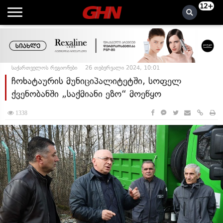
12+
საქართველოს რეგიონები
26 თებერვალი 2024, 10:01
ჩოხატაურის მუნიციპალიტეტში, სოფელ
ქვენობანში „საქმიანი ეზო“ მოეწყო
1338