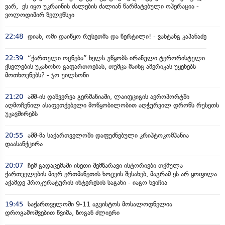
ვარ, ეს იყო უკრაინის ძალების ძალიან წარმატებული ოპერაცია -
ვოლოდიმირ ზელენსკი
22:48
დიახ, ომი დაიწყო რუსეთმა და წერტილი! - ვახტანგ კაპანაძე
22:39
“ქართული ოცნება” ხელს უწყობს ირანული ტერორისტული
ქსელების უკანონო გაფართოებას, თუმცა მაინც ამერიკას უყენებს
მოთხოვნებს? - ჯო უილსონი
21:20
აშშ-ის დაზვერვა გერმანიაში, ლაიფციგის აეროპორტში
აღმოჩენილ ასაფეთქებელი მოწყობილობით აღჭურვილ დრონს რუსეთს
უკავშირებს
20:55
აშშ-მა საქართველოში დაფუძნებული კრიპტოკომპანია
დაასანქცირა
20:07
ჩემ გადაცემაში ისეთი შემზარავი ისტორიები თქმულა
ქართველების მიერ ერთმანეთის ხოცვის შესახებ, მაგრამ ეს არ ყოფილა
აქამდე პროკურატურის ინტერესის საგანი - იაგო ხვიჩია
19:45
საქართველოში 9-11 აგვისტოს მოსალოდნელია
დროგამოშვებით წვიმა, ზოგან ძლიერი