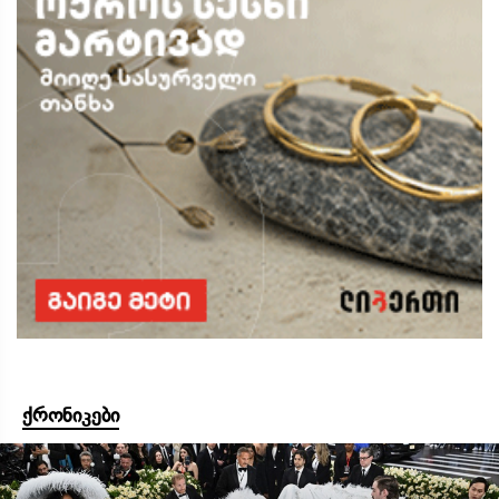
ქრონიკები