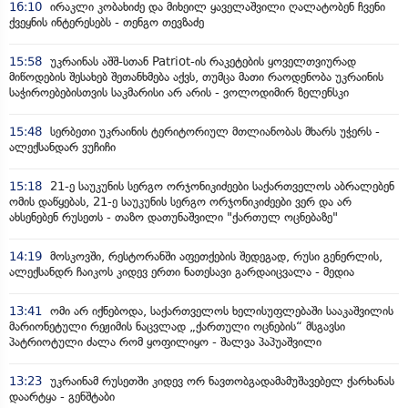
16:10
ირაკლი კობახიძე და მიხეილ ყაველაშვილი ღალატობენ ჩვენი
ქვეყნის ინტერესებს - თენგო თევზაძე
15:58
უკრაინას აშშ-სთან Patriot-ის რაკეტების ყოველთვიურად
მიწოდების შესახებ შეთანხმება აქვს, თუმცა მათი რაოდენობა უკრაინის
საჭიროებებისთვის საკმარისი არ არის - ვოლოდიმირ ზელენსკი
15:48
სერბეთი უკრაინის ტერიტორიულ მთლიანობას მხარს უჭერს -
ალექსანდარ ვუჩიჩი
15:18
21-ე საუკუნის სერგო ორჯონიკიძეები საქართველოს აბრალებენ
ომის დაწყებას, 21-ე საუკუნის სერგო ორჯონიკიძეები ვერ და არ
ახსენებენ რუსეთს - თაზო დათუნაშვილი "ქართულ ოცნებაზე"
14:19
მოსკოვში, რესტორანში აფეთქების შედეგად, რუსი გენერლის,
ალექსანდრ ჩაიკოს კიდევ ერთი ნათესავი გარდაიცვალა - მედია
13:41
ომი არ იქნებოდა, საქართველოს ხელისუფლებაში სააკაშვილის
მარიონეტული რეჟიმის ნაცვლად „ქართული ოცნების“ მსგავსი
პატრიოტული ძალა რომ ყოფილიყო - შალვა პაპუაშვილი
13:23
უკრაინამ რუსეთში კიდევ ორ ნავთობგადამამუშავებელ ქარხანას
დაარტყა - გენშტაბი