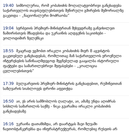
19:40
სიმბოლურია, რომ კობახიძის მოღალატეობრივი განცხადება
საქართველოს თავისუფლებისთვის შეწირული გმირების მემორიალზე
გაკეთდა - „ნაციონალური მოძრაობა“
19:04
სერბეთის პრემიერ-მინისტრთან შეხვედრაზე განვიხილეთ
ზამთრისთვის მზადებისა და უკრაინის აღდგენის საკითხები -
ვოლოდიმირ ზელენსკი
18:55
მკაცრად ვგმობთ ირაკლი კობახიძის მიერ 8 აგვისტოს
გაკეთებულ განცხადებას, რომლითაც მან საქართველოს ეროვნული
ინტერესების საწინააღმდეგოდ შეგნებულად გააყალბა ისტორიული
ფაქტები და სამართლებრივი შეფასებები - „კოალიცია
ცვლილებისთვის“
17:39
ბულგარეთის პრემიერ-მინისტრის განცხადებით, რუმინეთთან
საზღვარის სიახლოვეს დრონი აფეთქდა
16:50
აი, ეს არის სამშობლოს ღალატი, აი, ამაზე უნდა აღიძრას
სისხლის სამართლის საქმე - ნიკა გვარამია ირაკლი კობახიძის
განცხადებაზე
16:16
უკრაინა დათანხმდა, არ დაარტყას შავი ზღვაში
ნავთობტანკერებსა და ინფრასტრუქტურას, რომლებიც რუსეთს არ