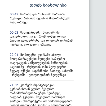
დღის სიახლეები
სირიამ და რუსეთმა სირიაში
00:42
რუსული ბაზების შესახებ მემორანდუმი
გააფორმეს
წალენჯიხაში, მდინარეში
00:02
დაკარგული კაცი, რომელმაც დედა-
შვილი გადაარჩინა და თვითონ დინებამ
გაიტაცა, ცოცხალი იპოვეს
მომდევნო კვირაში ახალი
22:01
მოლაპარაკებები შედგება საჰაერო
თავდაცვის საშუალებების მიწოდების
საკითხზე, რუსეთის ომი სულ უფრო
მეტად იქნება საგრძნობი მათივე სახლში
- რუსეთში - ვოლოდიმირ ზელენსკი
კორეის რესპუბლიკას
21:36
უკრაინასთან უფრო მჭიდრო
თანამშრომლობა უნდა ჰქონდეს,
ძალიან გვსურს, მივიღოთ სამხრეთ
კორეის მხარდაჭერა იმ მიმართულებით,
სადაც დეფიციტი გვაქვს - ვოლოდიმირ