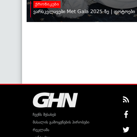
ქრონიკები
ვარსკვლავები Met Gala 2025-ზე | ფოტოები
ჩვენს შესახებ
მასალის გამოყენების პირობები
რეკლამა