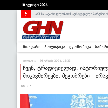
აშშ-მა საქართველოსთან სტრატეგიული პარტნიორ
10 აგვისტო 2026
საქართველოს დე-ფაქტო მთავრობა არალეგიტიმური
მთავარი
პოლიტიკა
ეკონომიკა
სამა
პოლიტიკა
26 იანვარი 2024, 18:33
ჩვენ, ტრადიციულად, ისტორიუ
მოკავშირეები, მეგობრები - ირ
982