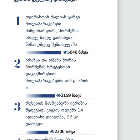
თეირანთან ძალიან კარგი
1
მოლაპარაკებები
მიმდინარეობს, ჰორმუზის
სრუტე მალე გაიხსნება,
წინააღმდეგ შემთხვევაში...
5040
ნახვა
ირანსა და ომანს შორის
2
ჰორმუზის სრუტესთან
დაკავშირებით
მოლაპარაკებებში აშშ-ც არის
ჩ...
3159
ნახვა
რუსეთის მასშტაბური იერიშის
3
შედეგად, კიევის ოლქში 14
ადამიანი დაიღუპა, 22 კი
დაშავდა...
2306
ნახვა
ვოლოდიმირ ზელენსკი