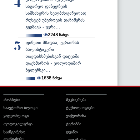
4
საგარეო დაზვერვის
სამსახურის ხელმძღვანელად
რუსტემ უმეროვის დანიშვნას
გეგმავს - უკრა...
2243
ნახვა
ფინეთი მზადაა, უკრაინას
5
ბალისტიკური
თავდასხმებისგან დაცვაში
დაეხმაროს - ვოლოდიმირ
ზელენსკი...
1638
ნახვა
ანონსები
მეცნიერება
საავტორო ბლოგი
ტექნოლოგიები
ვიდეობლოგი
ვიქტორინა
ფოტოგალერეა
ტურიზმი
საინტერესო
ღვინო
ადამიანები