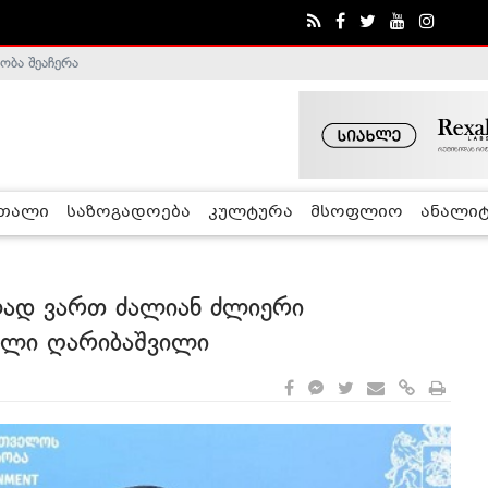
ობა შეაჩერა
ა - ჰელსინკის კომისია
რთალი
საზოგადოება
კულტურა
მსოფლიო
ანალიტ
ლად ვართ ძალიან ძლიერი
აკლი ღარიბაშვილი