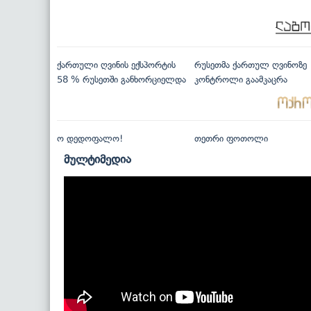
ქართული ღვინის ექსპორტის
რუსეთმა ქართულ ღვინოზე
58 % რუსეთში განხორციელდა
კონტროლი გაამკაცრა
ო დედოფალო!
თეთრი ფოთოლი
მულტიმედია