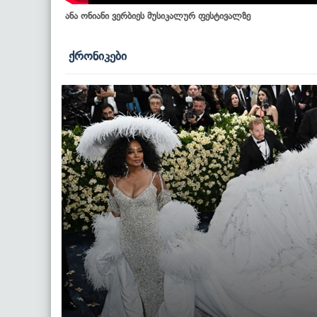
ანა ონიანი ვერბიეს მუსიკალურ ფესტივალზე
ქრონიკები