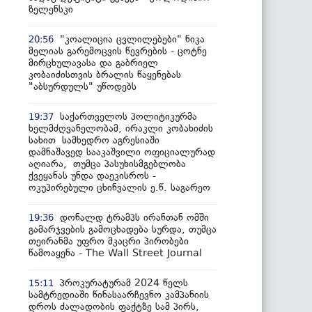
ზელენსკი
"კოალიცია ცვლილებები" ნიკა
20:56
მელიას გარემოცვის წევრების - ცოტნე
მირცხულავასა და გაბრიელ
კობაიძისთვის ბრალის წაყენებას
"აბსურდულს" უწოდებს
საქართველოს პოლიტიკურმა
19:37
ხელმძღვანელობამ, ირაკლი კობახიძის
სახით სამხედრო აგრესიაში
დამნაშავედ სააკაშვილი ოფიციალურად
აღიარა, თუმცა პასუხისმგებლობა
ქვეყანას უნდა დაეკისროს -
ოკუპირებული ცხინვალის ე.წ. საგარეო
დონალდ ტრამპს ირანთან ომში
19:36
გამარჯვების გამოცხადება სურდა, თუმცა
თეირანმა უფრო მკაცრი პირობები
წამოაყენა - The Wall Street Journal
პროკურატურამ 2024 წელს
15:11
სამტრედიაში წინასაარჩევნო კამპანიის
დროს ძალადობის ფაქტზე სამ პირს,