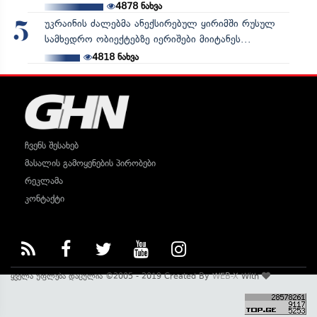
4878
ნახვა
უკრაინის ძალებმა ანექსირებულ ყირიმში რუსულ
5
სამხედრო ობიექტებზე იერიშები მიიტანეს...
4818
ნახვა
ჩვენს შესახებ
მასალის გამოყენების პირობები
რეკლამა
კონტაქტი
ყველა უფლება დაცულია ©2005 - 2019 Created By
WEB-X
With