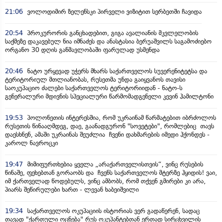
21:06
ვოლოდიმირ ზელენსკი პირველი ვიზიტით სერბეთში ჩავიდა
20:54
პროკურორის განცხადებით, გიგა ავალიანის მკვლელობის
საქმეზე დაკავებულ ნია იმნაძეს და ანასტასია ბერუაშვილს საგამოძიებო
ორგანო 30 დღის განმავლობაში ფარულად უსმენდა
20:46
ნატო ურყევად უჭერს მხარს საქართველოს სუვერენიტეტსა და
ტერიტორიულ მთლიანობას, რუსეთმა უნდა გაიყვანოს თავისი
საოკუპაციო ძალები საქართველოს ტერიტორიიდან - ნატო-ს
გენერალური მდივნის სპეციალური წარმომადგენელი კევინ ჰამილტონი
19:53
პოლონეთის ინტერესშია, რომ უკრაინამ წარმატებით იბრძოლოს
რუსეთის წინააღმდეგ, დაე, გაანადგურონ "სოვეტები", რომლებიც თავს
დაესხნენ, ამაში უკრაინას შეუძლია ჩვენი დახმარების იმედი ჰქონდეს -
კაროლ ნავროცკი
19:47
მიმიფურთხებია ყველა „არაქართველისთვის“, ვინც რუსების
წინაშე, ფეხებთან გორაობს და ჩვენს საქართველოს მტერზე ჰყიდის! ვაი,
იმ ქართველად წოდებულს, ვინც ამბობს, რომ თქვენ გმირები კი არა,
პიარს შეწირულები ხართ - ლევან ხაბეიშვილი
19:34
საქართველოს ოკუპაციის ისტორიას ვერ გადაწერენ, სადაც
თავად "ქართული ოცნება" რუს ოკუპანტებთან ერთად სირცხვილის