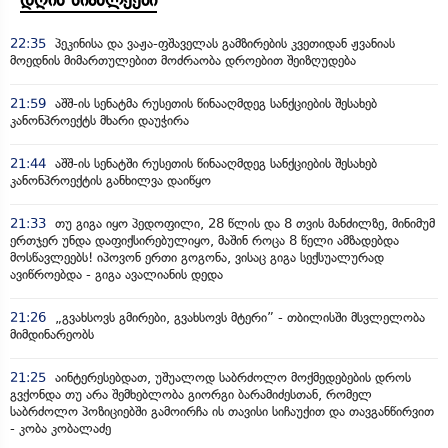
22:35
პეკინისა და ვაჟა-ფშაველას გამზირების კვეთიდან ჟვანიას
მოედნის მიმართულებით მოძრაობა დროებით შეიზღუდება
21:59
აშშ-ის სენატმა რუსეთის წინააღმდეგ სანქციების შესახებ
კანონპროექტს მხარი დაუჭირა
21:44
აშშ-ის სენატში რუსეთის წინააღმდეგ სანქციების შესახებ
კანონპროექტის განხილვა დაიწყო
21:33
თუ გიგა იყო პედოფილი, 28 წლის და 8 თვის მანძილზე, მინიმუმ
ერთჯერ უნდა დაფიქსირებულიყო, მაშინ როცა 8 წელი ამზადებდა
მოსწავლეებს! იპოვონ ერთი გოგონა, ვისაც გიგა სექსუალურად
ავიწროებდა - გიგა ავალიანის დედა
21:26
„გვახსოვს გმირები, გვახსოვს მტერი” - თბილისში მსვლელობა
მიმდინარეობს
21:25
აინტერესებდათ, უშუალოდ საბრძოლო მოქმედებების დროს
გვქონდა თუ არა შემხებლობა გიორგი ბარამიძესთან, რომელ
საბრძოლო პოზიციებში გამოირჩა ის თავისი სიჩაუქით და თავგანწირვით
- კობა კობალაძე