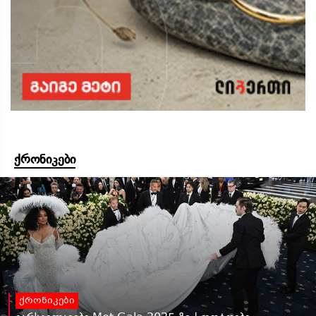
ქრონიკები
ქრონიკები