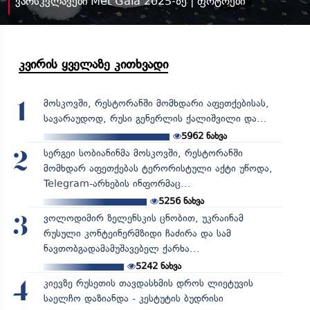
ვარსკვლავები Met Gala 2025-ზე | ფოტოები
კვირის ყველაზე კითხვადი
მოსკოვში, რესტორანში მომხდარი აფეთქებისას,
1
სავარაუდოდ, რუსი გენერლის ქალიშვილი და...
5962
ნახვა
სერგეი სობიანინმა მოსკოვში, რესტორანში
2
მომხდარ აფეთქებას ტერორისტული აქტი უწოდა,
Telegram-არხების ინფორმაც...
5256
ნახვა
ვოლოდიმირ ზელენსკის ცნობით, უკრაინამ
3
რუსული კონტეინერმზიდი ჩაძირა და სამ
ნავთობგადამამუშავებელ ქარხა...
5242
ნახვა
კიევზე რუსეთის თავდასხმის დროს ლიეტუვის
4
საელჩო დაზიანდა - კესტუტის ბუდრისი