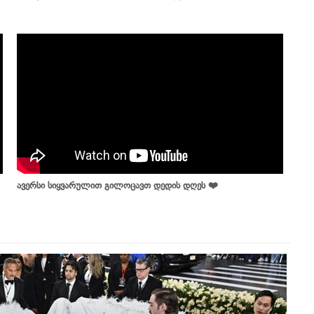
ავერსი სიყვარულით გილოცავთ დედის დღეს ❤️