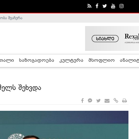
ობა შეაჩერა
ა - ჰელსინკის კომისია
რთალი
საზოგადოება
კულტურა
მსოფლიო
ანალიტ
შელს შეხვდა