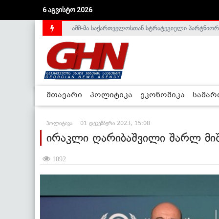
აშშ-მა საქართველოსთან სტრატეგიული პარტნიორ
6 აგვისტო 2026
საქართველოს დე-ფაქტო მთავრობა არალეგიტიმური
მთავარი
პოლიტიკა
ეკონომიკა
სამა
პოლიტიკა
01 დეკემბერი 2023, 15:08
ირაკლი ღარიბაშვილი შარლ მი
1092