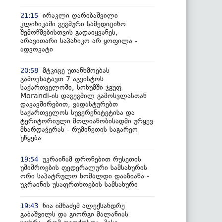
ირაკლი ღარიბაშვილი
21:15
კლინიკაში გეგმური სამედიცინო
შემოწმებისთვის გადაიყვანეს,
არავითარი საპანიკო არ ყოფილა -
ადვოკატი
მტკიცე უთანხმოებას
20:58
გამოვხატავთ 7 აგვისტოს
საქართველოში, სოხუმში ჯგუფ
Morandi-ის დაგეგმილ გამოსვლასთან
დაკავშირებით, ვადასტურებთ
საქართველოს სუვერენიტეტისა და
ტერიტორიული მთლიანობისადმი ურყევ
მხარდაჭერას - რუმინეთის საგარეო
უწყება
უკრაინამ დრონებით რუსეთის
19:54
უშიშროების ფედერალური სამსახურის
ორი საპატრულო ხომალდი დააზიანა -
უკრაინის უსაფრთხოების სამსახური
ნია იმნაძემ ალექსანდრე
19:43
გაბაშვილს და გიორგი მალანიას