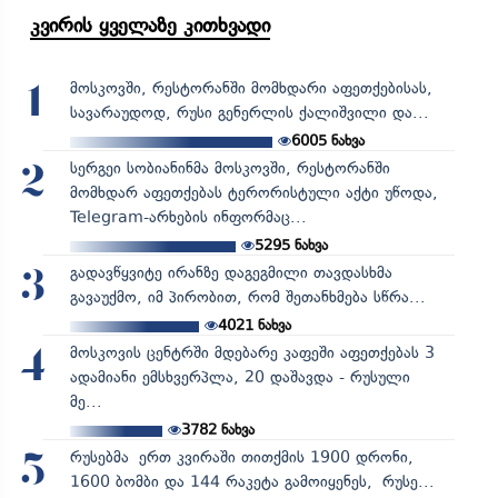
კვირის ყველაზე კითხვადი
მოსკოვში, რესტორანში მომხდარი აფეთქებისას,
1
სავარაუდოდ, რუსი გენერლის ქალიშვილი და...
6005
ნახვა
სერგეი სობიანინმა მოსკოვში, რესტორანში
2
მომხდარ აფეთქებას ტერორისტული აქტი უწოდა,
Telegram-არხების ინფორმაც...
5295
ნახვა
გადავწყვიტე ირანზე დაგეგმილი თავდასხმა
3
გავაუქმო, იმ პირობით, რომ შეთანხმება სწრა...
4021
ნახვა
მოსკოვის ცენტრში მდებარე კაფეში აფეთქებას 3
4
ადამიანი ემსხვერპლა, 20 დაშავდა - რუსული
მე...
3782
ნახვა
რუსებმა ერთ კვირაში თითქმის 1900 დრონი,
5
1600 ბომბი და 144 რაკეტა გამოიყენეს, რუსე...