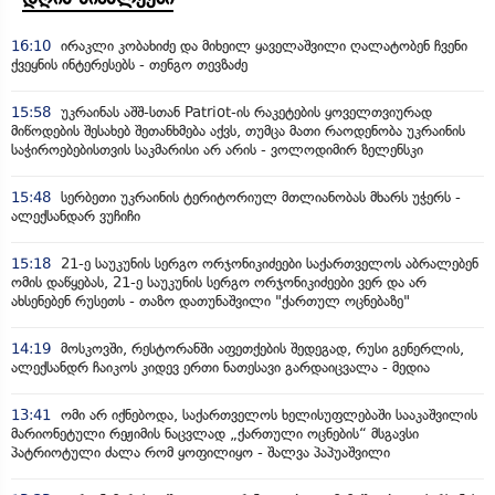
16:10
ირაკლი კობახიძე და მიხეილ ყაველაშვილი ღალატობენ ჩვენი
ქვეყნის ინტერესებს - თენგო თევზაძე
15:58
უკრაინას აშშ-სთან Patriot-ის რაკეტების ყოველთვიურად
მიწოდების შესახებ შეთანხმება აქვს, თუმცა მათი რაოდენობა უკრაინის
საჭიროებებისთვის საკმარისი არ არის - ვოლოდიმირ ზელენსკი
15:48
სერბეთი უკრაინის ტერიტორიულ მთლიანობას მხარს უჭერს -
ალექსანდარ ვუჩიჩი
15:18
21-ე საუკუნის სერგო ორჯონიკიძეები საქართველოს აბრალებენ
ომის დაწყებას, 21-ე საუკუნის სერგო ორჯონიკიძეები ვერ და არ
ახსენებენ რუსეთს - თაზო დათუნაშვილი "ქართულ ოცნებაზე"
14:19
მოსკოვში, რესტორანში აფეთქების შედეგად, რუსი გენერლის,
ალექსანდრ ჩაიკოს კიდევ ერთი ნათესავი გარდაიცვალა - მედია
13:41
ომი არ იქნებოდა, საქართველოს ხელისუფლებაში სააკაშვილის
მარიონეტული რეჟიმის ნაცვლად „ქართული ოცნების“ მსგავსი
პატრიოტული ძალა რომ ყოფილიყო - შალვა პაპუაშვილი