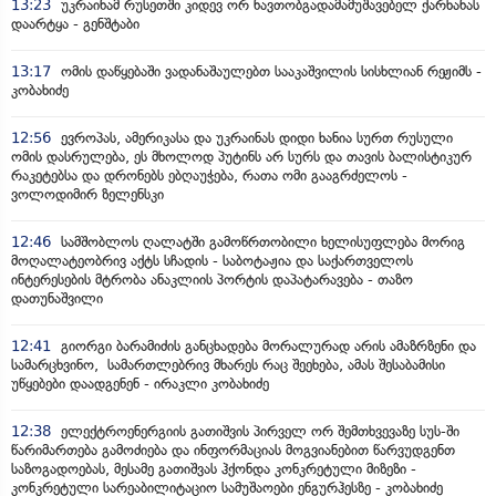
13:23
უკრაინამ რუსეთში კიდევ ორ ნავთობგადამამუშავებელ ქარხანას
დაარტყა - გენშტაბი
13:17
ომის დაწყებაში ვადანაშაულებთ სააკაშვილის სისხლიან რეჟიმს -
კობახიძე
12:56
ევროპას, ამერიკასა და უკრაინას დიდი ხანია სურთ რუსული
ომის დასრულება, ეს მხოლოდ პუტინს არ სურს და თავის ბალისტიკურ
რაკეტებსა და დრონებს ებღაუჭება, რათა ომი გააგრძელოს -
ვოლოდიმირ ზელენსკი
12:46
სამშობლოს ღალატში გამოწრთობილი ხელისუფლება მორიგ
მოღალატეობრივ აქტს სჩადის - საბოტაჟია და საქართველოს
ინტერესების მტრობა ანაკლიის პორტის დაპატარავება - თაზო
დათუნაშვილი
12:41
გიორგი ბარამიძის განცხადება მორალურად არის ამაზრზენი და
სამარცხვინო, სამართლებრივ მხარეს რაც შეეხება, ამას შესაბამისი
უწყებები დაადგენენ - ირაკლი კობახიძე
12:38
ელექტროენერგიის გათიშვის პირველ ორ შემთხვევაზე სუს-ში
წარიმართება გამოძიება და ინფორმაციას მოგვიანებით წარვუდგენთ
საზოგადოებას, მესამე გათიშვას ჰქონდა კონკრეტული მიზეზი -
კონკრეტული სარეაბილიტაციო სამუშაოები ენგურჰესზე - კობახიძე