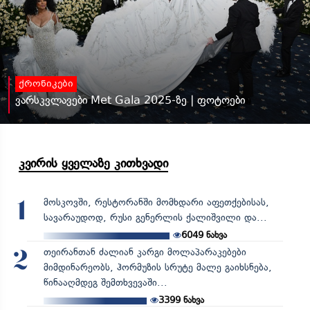
ქრონიკები
ვარსკვლავები Met Gala 2025-ზე | ფოტოები
კვირის ყველაზე კითხვადი
მოსკოვში, რესტორანში მომხდარი აფეთქებისას,
1
სავარაუდოდ, რუსი გენერლის ქალიშვილი და...
6049
ნახვა
თეირანთან ძალიან კარგი მოლაპარაკებები
2
მიმდინარეობს, ჰორმუზის სრუტე მალე გაიხსნება,
წინააღმდეგ შემთხვევაში...
3399
ნახვა