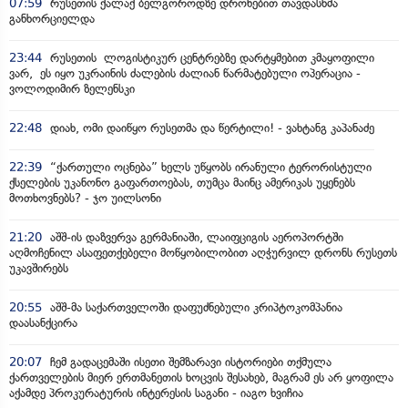
07:59
რუსეთის ქალაქ ბელგოროდზე დრონებით თავდასხმა
განხორციელდა
23:44
რუსეთის ლოგისტიკურ ცენტრებზე დარტყმებით კმაყოფილი
ვარ, ეს იყო უკრაინის ძალების ძალიან წარმატებული ოპერაცია -
ვოლოდიმირ ზელენსკი
22:48
დიახ, ომი დაიწყო რუსეთმა და წერტილი! - ვახტანგ კაპანაძე
22:39
“ქართული ოცნება” ხელს უწყობს ირანული ტერორისტული
ქსელების უკანონო გაფართოებას, თუმცა მაინც ამერიკას უყენებს
მოთხოვნებს? - ჯო უილსონი
21:20
აშშ-ის დაზვერვა გერმანიაში, ლაიფციგის აეროპორტში
აღმოჩენილ ასაფეთქებელი მოწყობილობით აღჭურვილ დრონს რუსეთს
უკავშირებს
20:55
აშშ-მა საქართველოში დაფუძნებული კრიპტოკომპანია
დაასანქცირა
20:07
ჩემ გადაცემაში ისეთი შემზარავი ისტორიები თქმულა
ქართველების მიერ ერთმანეთის ხოცვის შესახებ, მაგრამ ეს არ ყოფილა
აქამდე პროკურატურის ინტერესის საგანი - იაგო ხვიჩია