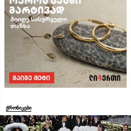
ქრონიკები