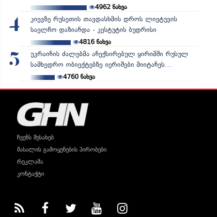
4962
ნახვა
კიევზე რუსეთის თავდასხმის დროს ლიეტუვის
4
საელჩო დაზიანდა - კესტუტის ბუდრისი
4816
ნახვა
უკრაინის ძალებმა ანექსირებულ ყირიმში რუსულ
5
სამხედრო ობიექტებზე იერიშები მიიტანეს...
4760
ნახვა
ჩვენს შესახებ
მასალის გამოყენების პირობები
რეკლამა
კონტაქტი