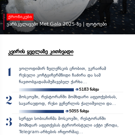
ქრონიკები
ვარსკვლავები Met Gala 2025-ზე | ფოტოები
კვირის ყველაზე კითხვადი
ვოლოდიმირ ზელენსკის ცნობით, უკრაინამ
1
რუსული კონტეინერმზიდი ჩაძირა და სამ
ნავთობგადამამუშავებელ ქარხა...
5183
ნახვა
მოსკოვში, რესტორანში მომხდარი აფეთქებისას,
2
სავარაუდოდ, რუსი გენერლის ქალიშვილი და...
5055
ნახვა
სერგეი სობიანინმა მოსკოვში, რესტორანში
3
მომხდარ აფეთქებას ტერორისტული აქტი უწოდა,
Telegram-არხების ინფორმაც...