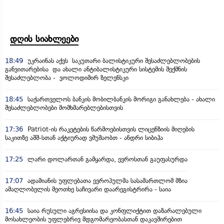
დღის სიახლეები
18:49
უკრაინას აქვს საკუთარი ბალისტიკური შესაძლებლობების
განვითარებისა და ახალი ანტიბალისტიკური სისტემის შექმნის
შესაძლებლობა - ვოლოდიმირ ზელენსკი
18:45
საქართველოს ბანკის მობილბანკის მორიგი განახლება - ახალი
შესაძლებლობები მომხმარებლებისთვის
17:36
Patriot-ის რაკეტების წარმოებისთვის ლიცენზიის მიღების
საკითზე აშშ-სთან აქტიურად ვმუშაობთ - ანდრი სიბიჰა
17:25
ლარი დოლართან გამყარდა, ევროსთან გაუფასურდა
17:07
ადამიანის უფლებათა ევროპულმა სასამართლომ მზია
ამაღლობელის მეოთხე საჩივარი დაარეგისტრირა - საია
16:45
საია რუსული აგრესიისა და კონფლიქტით დაზარალებული
მოსახლეობის უფლებრივ მდგომარეობასთან დაკავშირებით