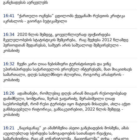
განცხადებას ავრცელებს
16:41
"ქართული ოცნება“ ცდილობს ქვეყანაში რუსეთის კრიტიკა
აკრძალოს - გიორგი ბუტიკაშვილი
16:34
2020 წლის შემდეგ, ყოველწლიურად ფიქსირდება
მკვლელობების სტატისტიკის შემცირება, რაც შეეხება 2012 წლამდე
პერიოდთან შედარებას, სამჯერ არის საშუალოდ შემცირებული -
კობახიძე
16:32
ჩვენი კარი ღიაა ნებისმიერი ტურისტისთვის და ვინც
უპირისპირდება საქართველოს ეროვნულ ინტერესებს, მათ მიაკითხავს
სამართალი, დღეს სახელმწიფო ძლიერია, როგორც არასდროს -
კობახიძე
16:26
ადამიანები, რომლებიც დღეს არიან მთავარ რუსოფობებად
დანიშნული, ხოშტარია, ზურაბ ჯაფარიძე, მერაბიშვილი ღიად
საუბრობდნენ, რომ რუსი ტურისტი იყო მატთვის მისაღები, ახლა აქვთ
განსხვავებული რიტორიკა, განსაკუთრებით, 2022 წლის შემდეგ -
კობახიძე
16:21
„ნაცისგანაც“ კი ამაზრზენია ასეთი განცხადების მოსმენა, ამას
აუცილებლად სჭირდება საზოგადოების სათანადო რეაქცია,
სამარცხვინოა, რაც ამ კონკრეტულმა „ნაციონალმა“ თქვა - ირაკლი