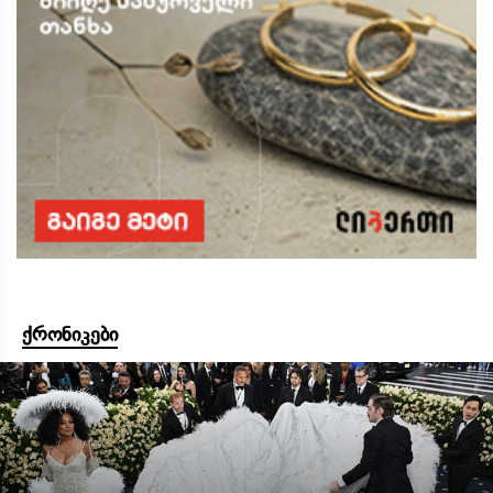
ქრონიკები