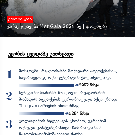
ქრონიკები
ვარსკვლავები Met Gala 2025-ზე | ფოტოები
კვირის ყველაზე კითხვადი
მოსკოვში, რესტორანში მომხდარი აფეთქებისას,
1
სავარაუდოდ, რუსი გენერლის ქალიშვილი და...
5992
ნახვა
სერგეი სობიანინმა მოსკოვში, რესტორანში
2
მომხდარ აფეთქებას ტერორისტული აქტი უწოდა,
Telegram-არხების ინფორმაც...
5284
ნახვა
ვოლოდიმირ ზელენსკის ცნობით, უკრაინამ
3
რუსული კონტეინერმზიდი ჩაძირა და სამ
ნავთობგადამამუშავებელ ქარხა...