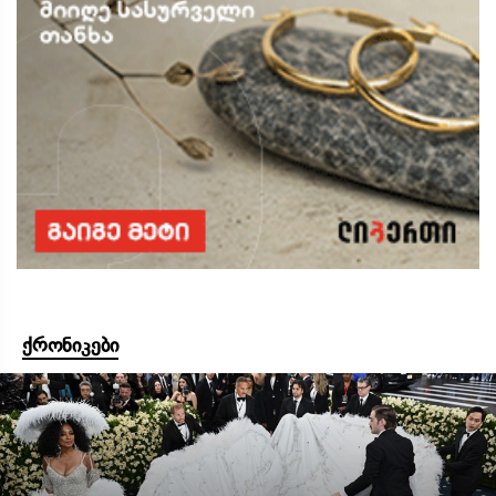
ქრონიკები