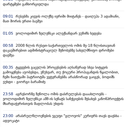
დარტყმები განხორციელდა
09:01
რუსებმა კიევის ოლქზე იერიში მიიტანეს - დაიღუპა 3 ადამიანი,
მათ შორის ერთი ბავშვი
01:05
ვოლოდიმირ ზელენსკი ალექსანდარ ვუჩიჩს ხვდება
00:58
2008 წლის რუსეთ-საქართველოს ომის მე-18 წლისთავთან
დაკავშირებით ადმინისტრაციულ შენობებზე სახელმწიფო დროშები
დაეშვა
00:35
ტყვეების გაცვლის პროცესების აღსაწერად სხვა სიტყვის
გამოყენება აჯობებდა, ვწუხვარ, თუ ქოცური პროპაგანდის წყალობით,
ჩემი ნათქვამი პატრიოტმა ვეტერანებმა არასწორად გაიგეს, ბოდიშს
ვუხდი - გიორგი ბარამიძე
23:58
აგრესორზე ზეწოლა ომის დასრულებას დააახლოებს -
ვოლოდიმირ ზელენსკი აშშ-ის სენატს სანქციების შესახებ კანონპროექტის
მხარდაჭერისთვის მადლობას უხდის
23:00
არასრულწლოვნების ჯგუფი "გლოვოს" კურიერს თავს დაესხა -
ადვოკატი