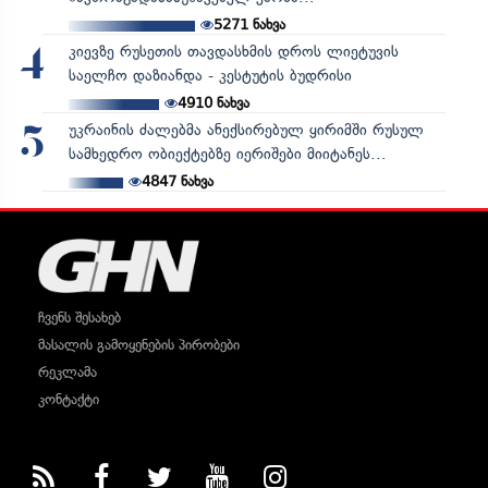
5271
ნახვა
კიევზე რუსეთის თავდასხმის დროს ლიეტუვის
4
საელჩო დაზიანდა - კესტუტის ბუდრისი
4910
ნახვა
უკრაინის ძალებმა ანექსირებულ ყირიმში რუსულ
5
სამხედრო ობიექტებზე იერიშები მიიტანეს...
4847
ნახვა
ჩვენს შესახებ
მასალის გამოყენების პირობები
რეკლამა
კონტაქტი