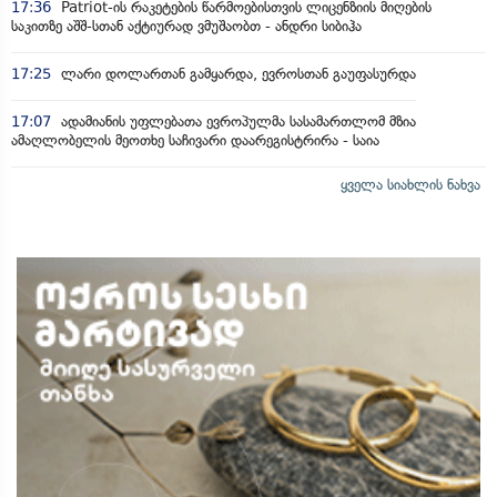
17:36
Patriot-ის რაკეტების წარმოებისთვის ლიცენზიის მიღების
საკითზე აშშ-სთან აქტიურად ვმუშაობთ - ანდრი სიბიჰა
17:25
ლარი დოლართან გამყარდა, ევროსთან გაუფასურდა
17:07
ადამიანის უფლებათა ევროპულმა სასამართლომ მზია
ამაღლობელის მეოთხე საჩივარი დაარეგისტრირა - საია
ყველა სიახლის ნახვა