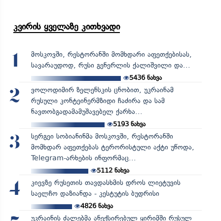
კვირის ყველაზე კითხვადი
მოსკოვში, რესტორანში მომხდარი აფეთქებისას,
1
სავარაუდოდ, რუსი გენერლის ქალიშვილი და...
5436
ნახვა
ვოლოდიმირ ზელენსკის ცნობით, უკრაინამ
2
რუსული კონტეინერმზიდი ჩაძირა და სამ
ნავთობგადამამუშავებელ ქარხა...
5193
ნახვა
სერგეი სობიანინმა მოსკოვში, რესტორანში
3
მომხდარ აფეთქებას ტერორისტული აქტი უწოდა,
Telegram-არხების ინფორმაც...
5112
ნახვა
კიევზე რუსეთის თავდასხმის დროს ლიეტუვის
4
საელჩო დაზიანდა - კესტუტის ბუდრისი
4826
ნახვა
უკრაინის ძალებმა ანექსირებულ ყირიმში რუსულ