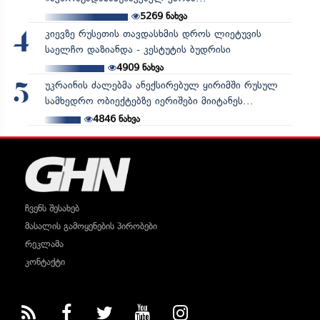
5269
ნახვა
კიევზე რუსეთის თავდასხმის დროს ლიეტუვის
4
საელჩო დაზიანდა - კესტუტის ბუდრისი
4909
ნახვა
უკრაინის ძალებმა ანექსირებულ ყირიმში რუსულ
5
სამხედრო ობიექტებზე იერიშები მიიტანეს...
4846
ნახვა
ჩვენს შესახებ
მასალის გამოყენების პირობები
რეკლამა
კონტაქტი