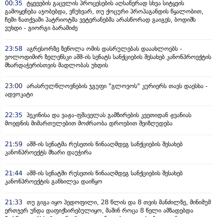
00:35
ტყვეების გაცვლის პროცესების აღსაწერად სხვა სიტყვის
გამოყენება აჯობებდა, ვწუხვარ, თუ ქოცური პროპაგანდის წყალობით,
ჩემი ნათქვამი პატრიოტმა ვეტერანებმა არასწორად გაიგეს, ბოდიშს
ვუხდი - გიორგი ბარამიძე
23:58
აგრესორზე ზეწოლა ომის დასრულებას დააახლოებს -
ვოლოდიმირ ზელენსკი აშშ-ის სენატს სანქციების შესახებ კანონპროექტის
მხარდაჭერისთვის მადლობას უხდის
23:00
არასრულწლოვნების ჯგუფი "გლოვოს" კურიერს თავს დაესხა -
ადვოკატი
22:35
პეკინისა და ვაჟა-ფშაველას გამზირების კვეთიდან ჟვანიას
მოედნის მიმართულებით მოძრაობა დროებით შეიზღუდება
21:59
აშშ-ის სენატმა რუსეთის წინააღმდეგ სანქციების შესახებ
კანონპროექტს მხარი დაუჭირა
21:44
აშშ-ის სენატში რუსეთის წინააღმდეგ სანქციების შესახებ
კანონპროექტის განხილვა დაიწყო
21:33
თუ გიგა იყო პედოფილი, 28 წლის და 8 თვის მანძილზე, მინიმუმ
ერთჯერ უნდა დაფიქსირებულიყო, მაშინ როცა 8 წელი ამზადებდა