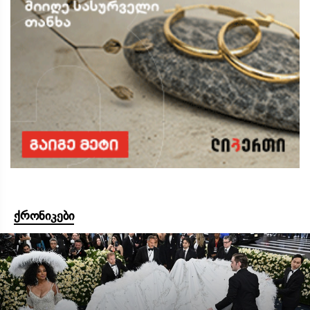
ქრონიკები