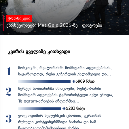
ქრონიკები
ვარსკვლავები Met Gala 2025-ზე | ფოტოები
კვირის ყველაზე კითხვადი
მოსკოვში, რესტორანში მომხდარი აფეთქებისას,
1
სავარაუდოდ, რუსი გენერლის ქალიშვილი და...
5989
ნახვა
სერგეი სობიანინმა მოსკოვში, რესტორანში
2
მომხდარ აფეთქებას ტერორისტული აქტი უწოდა,
Telegram-არხების ინფორმაც...
5283
ნახვა
ვოლოდიმირ ზელენსკის ცნობით, უკრაინამ
3
რუსული კონტეინერმზიდი ჩაძირა და სამ
ნავთობგადამამუშავებელ ქარხა...