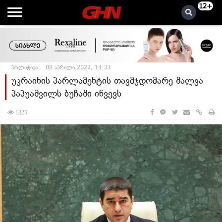
12+
პოლიტიკა
08 აპრილი 2022, 14:33
უკრაინის პარლამენტის თავმჯდომარე შალვა
პაპუაშვილს ბუჩაში იწვევს
1325