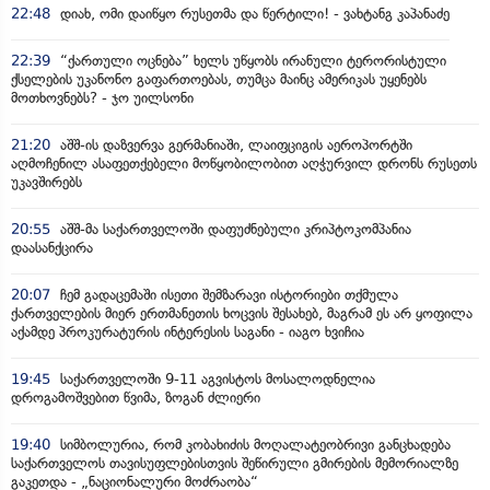
22:48
დიახ, ომი დაიწყო რუსეთმა და წერტილი! - ვახტანგ კაპანაძე
22:39
“ქართული ოცნება” ხელს უწყობს ირანული ტერორისტული
ქსელების უკანონო გაფართოებას, თუმცა მაინც ამერიკას უყენებს
მოთხოვნებს? - ჯო უილსონი
21:20
აშშ-ის დაზვერვა გერმანიაში, ლაიფციგის აეროპორტში
აღმოჩენილ ასაფეთქებელი მოწყობილობით აღჭურვილ დრონს რუსეთს
უკავშირებს
20:55
აშშ-მა საქართველოში დაფუძნებული კრიპტოკომპანია
დაასანქცირა
20:07
ჩემ გადაცემაში ისეთი შემზარავი ისტორიები თქმულა
ქართველების მიერ ერთმანეთის ხოცვის შესახებ, მაგრამ ეს არ ყოფილა
აქამდე პროკურატურის ინტერესის საგანი - იაგო ხვიჩია
19:45
საქართველოში 9-11 აგვისტოს მოსალოდნელია
დროგამოშვებით წვიმა, ზოგან ძლიერი
19:40
სიმბოლურია, რომ კობახიძის მოღალატეობრივი განცხადება
საქართველოს თავისუფლებისთვის შეწირული გმირების მემორიალზე
გაკეთდა - „ნაციონალური მოძრაობა“