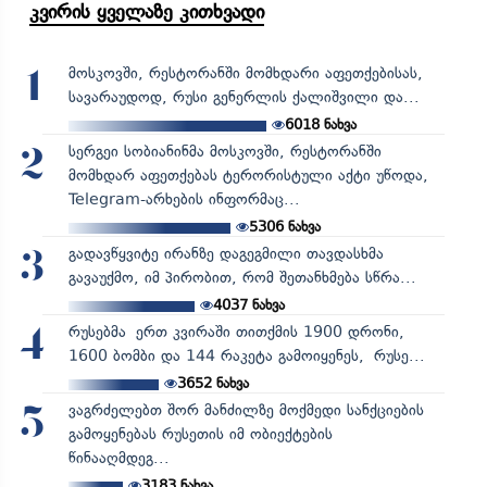
კვირის ყველაზე კითხვადი
მოსკოვში, რესტორანში მომხდარი აფეთქებისას,
1
სავარაუდოდ, რუსი გენერლის ქალიშვილი და...
6018
ნახვა
სერგეი სობიანინმა მოსკოვში, რესტორანში
2
მომხდარ აფეთქებას ტერორისტული აქტი უწოდა,
Telegram-არხების ინფორმაც...
5306
ნახვა
გადავწყვიტე ირანზე დაგეგმილი თავდასხმა
3
გავაუქმო, იმ პირობით, რომ შეთანხმება სწრა...
4037
ნახვა
რუსებმა ერთ კვირაში თითქმის 1900 დრონი,
4
1600 ბომბი და 144 რაკეტა გამოიყენეს, რუსე...
3652
ნახვა
ვაგრძელებთ შორ მანძილზე მოქმედი სანქციების
5
გამოყენებას რუსეთის იმ ობიექტების
წინააღმდეგ...
3183
ნახვა