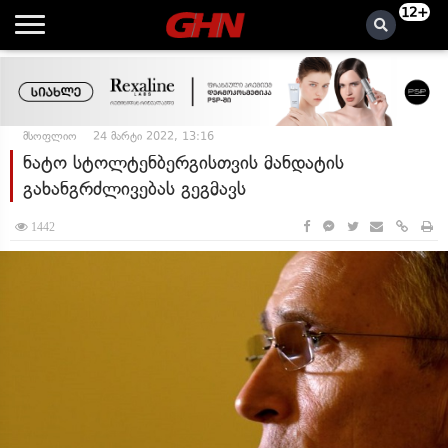
12+
მსოფლიო
24 მარტი 2022, 13:16
ნატო სტოლტენბერგისთვის მანდატის
გახანგრძლივებას გეგმავს
1442