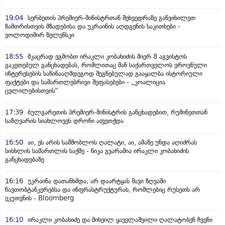
19:04
სერბეთის პრემიერ-მინისტრთან შეხვედრაზე განვიხილეთ
ზამთრისთვის მზადებისა და უკრაინის აღდგენის საკითხები -
ვოლოდიმირ ზელენსკი
18:55
მკაცრად ვგმობთ ირაკლი კობახიძის მიერ 8 აგვისტოს
გაკეთებულ განცხადებას, რომლითაც მან საქართველოს ეროვნული
ინტერესების საწინააღმდეგოდ შეგნებულად გააყალბა ისტორიული
ფაქტები და სამართლებრივი შეფასებები - „კოალიცია
ცვლილებისთვის“
17:39
ბულგარეთის პრემიერ-მინისტრის განცხადებით, რუმინეთთან
საზღვარის სიახლოვეს დრონი აფეთქდა
16:50
აი, ეს არის სამშობლოს ღალატი, აი, ამაზე უნდა აღიძრას
სისხლის სამართლის საქმე - ნიკა გვარამია ირაკლი კობახიძის
განცხადებაზე
16:16
უკრაინა დათანხმდა, არ დაარტყას შავი ზღვაში
ნავთობტანკერებსა და ინფრასტრუქტურას, რომლებიც რუსეთს არ
ეკუთვნის - Bloomberg
16:10
ირაკლი კობახიძე და მიხეილ ყაველაშვილი ღალატობენ ჩვენი