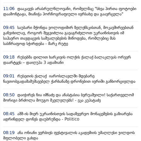
11:06
დააკავეს არასრულწლოვანი, რომელმაც "სხვა პირთა ფოტოები
დაამონტაჟა, მიანიჭა პორნოგრაფიული იერსახე და გაავრცელა"
09:45
საუბარი მქონდა ვოლოდიმირ ზელენსკისთან, მოკავშირეებთან
განვიხილავ, როგორ შეგვიძლია გავაგრძელოთ უკრაინისთვის იმ
საჰაერო თავდაცვის საშუალებების მიწოდება, რომლებიც მას
სასწრაფოდ სჭირდება - მარკ რუტე
09:18
რუსებმა დილით ხარკივის ოლქის ქალაქ ბალაკლეას ორჯერ
დაარტყეს – დაიღუპა 3 ადამიანი
09:01
რუსეთის ქალაქ იაროსლავლში მდებარე
ნავთობგადამამუშავებელ ქარხანაზე დრონებით იერიში განხორციელდა
08:50
დაიჭირეს ნია იმნაძე და ანასტასია ბერუაშვილი! საქართველომ
მორიგი ბრძოლა მოუგო მკვლელებს! - ეკა კუპატაძე
08:45
აშშ-ის მიერ უკრაინისთვის სადაზვერვო მონაცემების გაზიარება
ადრინდელ დონეს დაუბრუნდა - Politico
08:19
ანა ონიანი ვერბიეს ფესტივალის აკადემიის უმაღლესი ჯილდოს
მფლობელი გახდა