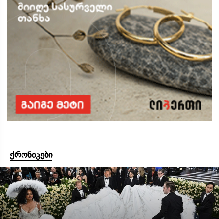
ქრონიკები