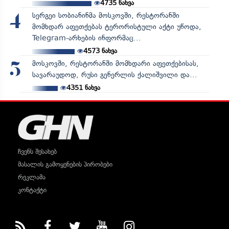
4735
ნახვა
სერგეი სობიანინმა მოსკოვში, რესტორანში
4
მომხდარ აფეთქებას ტერორისტული აქტი უწოდა,
Telegram-არხების ინფორმაც...
4573
ნახვა
მოსკოვში, რესტორანში მომხდარი აფეთქებისას,
5
სავარაუდოდ, რუსი გენერლის ქალიშვილი და...
4351
ნახვა
ჩვენს შესახებ
მასალის გამოყენების პირობები
რეკლამა
კონტაქტი