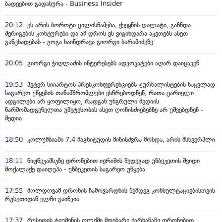
ბადეებით გადახურა - Business Insider
20:12
ეს არის ბოროტი ცილისწამება, ქვეყნის ღალატი, გაჩნდა
შერიგების კონტურები და ამ დროს ეს ვიგინდარა აკეთებს ასეთ
განცხადებას - გოგა ხაინდრავა გიორგი ბარამიძეზე
20:05
გიორგი ჭიღლაძის ინტერესებს ადვოკატები აღარ დაიცავენ
19:53
პეტერ სიიარტოს პრესკონფერენციებს ჟურნალისტების ნაცვლად
საგარეო უწყების თანამშრომლები ესწრებოდნენ, რათა ცარიელი
ადგილები არ ყოფილიყო, რადგან უნგრული მედიის
წარმომადგენელთა უმეტესობას ასეთ ღონისძიებებზე არ უშვებდნენ -
მედია
18:50
კოლუმბიაში 7.4 მაგნიტუდის მიწისძვრა მოხდა, არის მსხვერპლი
18:11
ნიჟნეკამსკზე დრონებით იერიშის შედეგად უზბეკეთის შვიდი
მოქალაქე დაიღუპა - უზბეკეთის საგარეო უწყება
17:55
მოლდოვამ დრონის ჩამოვარდნის შემდეგ კონსულტაციებისთვის
რუსეთიდან ელჩი გაიწვია
17:37
რუსეთის ტიუმენის ოლქში მდებარე ქარხანაზე დრონებით