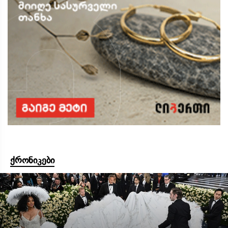
ქრონიკები