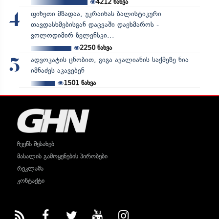
4212
ნახვა
ფინეთი მზადაა, უკრაინას ბალისტიკური
4
თავდასხმებისგან დაცვაში დაეხმაროს -
ვოლოდიმირ ზელენსკი...
2250
ნახვა
ადვოკატის ცნობით, გიგა ავალიანის საქმეზე ნია
5
იმნაძეს აკავებენ
1501
ნახვა
ჩვენს შესახებ
მასალის გამოყენების პირობები
რეკლამა
კონტაქტი