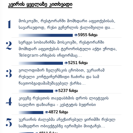
კვირის ყველაზე კითხვადი
მოსკოვში, რესტორანში მომხდარი აფეთქებისას,
1
სავარაუდოდ, რუსი გენერლის ქალიშვილი და...
5955
ნახვა
სერგეი სობიანინმა მოსკოვში, რესტორანში
2
მომხდარ აფეთქებას ტერორისტული აქტი უწოდა,
Telegram-არხების ინფორმაც...
5251
ნახვა
ვოლოდიმირ ზელენსკის ცნობით, უკრაინამ
3
რუსული კონტეინერმზიდი ჩაძირა და სამ
ნავთობგადამამუშავებელ ქარხა...
5237
ნახვა
კიევზე რუსეთის თავდასხმის დროს ლიეტუვის
4
საელჩო დაზიანდა - კესტუტის ბუდრისი
4872
ნახვა
უკრაინის ძალებმა ანექსირებულ ყირიმში რუსულ
5
სამხედრო ობიექტებზე იერიშები მიიტანეს...