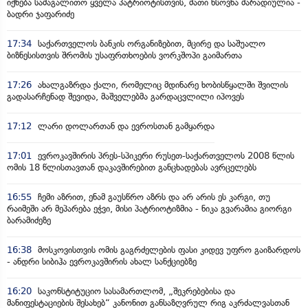
იქნება სამაგალითო ყველა პატრიოტისთვის, მათი ხსოვნა მარადიულია -
ბადრი ჯაფარიძე
17:34
საქართველოს ბანკის ორგანიზებით, მცირე და საშუალო
ბიზნესისთვის შრომის უსაფრთხოების ვორკშოპი გაიმართა
17:26
ახალგაზრდა ქალი, რომელიც მდინარე ხობისწყალში შვილის
გადასარჩენად შევიდა, მაშველებმა გარდაცვლილი იპოვეს
17:12
ლარი დოლართან და ევროსთან გამყარდა
17:01
ევროკავშირის პრეს-სპიკერი რუსეთ-საქართველოს 2008 წლის
ომის 18 წლისთავთან დაკავშირებით განცხადებას ავრცელებს
16:55
ჩემი აზრით, ენამ გაუსწრო აზრს და არ არის ეს კარგი, თუ
რაიმეში არ მეპარება ეჭვი, მისი პატრიოტიზმია - ნიკა გვარამია გიორგი
ბარამიძეზე
16:38
მოსკოვისთვის ომის გაგრძელების ფასი კიდევ უფრო გაიზარდოს
- ანდრი სიბიჰა ევროკავშირის ახალ სანქციებზე
16:20
საკონსტიტუციო სასამართლომ, „შეკრებებისა და
მანიფესტაციების შესახებ“ კანონით განსაზღვრულ რიგ აკრძალვასთან