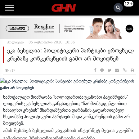
12+
პოლიტიკა
05 ოქტომბერი 2010, 16:36
ეკა ბესელია: პოლიტიკური პარტიები ეროვნულ
კრებაზე კონკურენციის გამო არ მოვიდნენ
717
სამოქალაქო მოძრაობა "სოლიდარობა უკანონო პატიმრების"
ლიდერის ეკა ბესელიას განცხადებით, "წარმომადგენლობით
სახალხო კრების" მხარდამჭერთა დარბაზის გაფართოებულ
სხდომაზე პოლიტიკური პარტიები შიდა კონკურენციის გამო არ
მოვიდნენ.
ამის შესახებ ბესელიამ კავკასიის ინტერნეტ მედია კლუბში
გამართულ პრესკონფერენციაზე ისაუბრა.