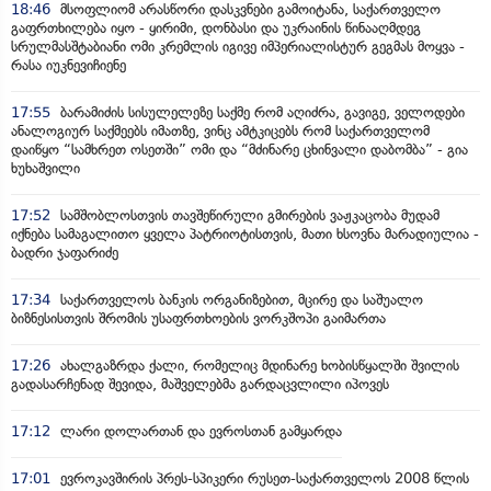
18:46
მსოფლიომ არასწორი დასკვნები გამოიტანა, საქართველო
გაფრთხილება იყო - ყირიმი, დონბასი და უკრაინის წინააღმდეგ
სრულმასშტაბიანი ომი კრემლის იგივე იმპერიალისტურ გეგმას მოყვა -
რასა იუკნევიჩიენე
17:55
ბარამიძის სისულელეზე საქმე რომ აღიძრა, გავიგე, ველოდები
ანალოგიურ საქმეებს იმათზე, ვინც ამტკიცებს რომ საქართველომ
დაიწყო “სამხრეთ ოსეთში” ომი და “მძინარე ცხინვალი დაბომბა” - გია
ხუხაშვილი
17:52
სამშობლოსთვის თავშეწირული გმირების ვაჟკაცობა მუდამ
იქნება სამაგალითო ყველა პატრიოტისთვის, მათი ხსოვნა მარადიულია -
ბადრი ჯაფარიძე
17:34
საქართველოს ბანკის ორგანიზებით, მცირე და საშუალო
ბიზნესისთვის შრომის უსაფრთხოების ვორკშოპი გაიმართა
17:26
ახალგაზრდა ქალი, რომელიც მდინარე ხობისწყალში შვილის
გადასარჩენად შევიდა, მაშველებმა გარდაცვლილი იპოვეს
17:12
ლარი დოლართან და ევროსთან გამყარდა
17:01
ევროკავშირის პრეს-სპიკერი რუსეთ-საქართველოს 2008 წლის