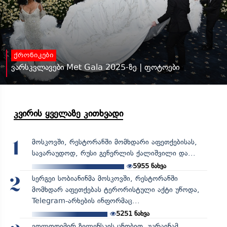
ქრონიკები
ვარსკვლავები Met Gala 2025-ზე | ფოტოები
კვირის ყველაზე კითხვადი
მოსკოვში, რესტორანში მომხდარი აფეთქებისას,
1
სავარაუდოდ, რუსი გენერლის ქალიშვილი და...
5955
ნახვა
სერგეი სობიანინმა მოსკოვში, რესტორანში
2
მომხდარ აფეთქებას ტერორისტული აქტი უწოდა,
Telegram-არხების ინფორმაც...
5251
ნახვა
ვოლოდიმირ ზელენსკის ცნობით, უკრაინამ