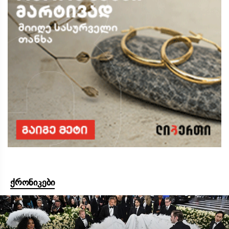
ქრონიკები