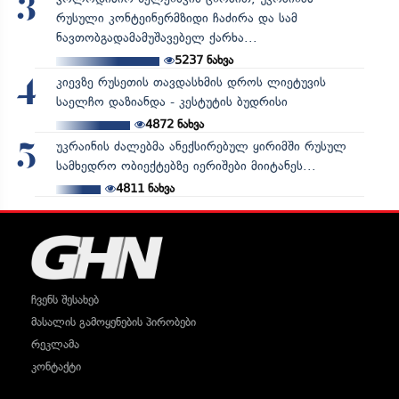
3
რუსული კონტეინერმზიდი ჩაძირა და სამ
ნავთობგადამამუშავებელ ქარხა...
5237
ნახვა
კიევზე რუსეთის თავდასხმის დროს ლიეტუვის
4
საელჩო დაზიანდა - კესტუტის ბუდრისი
4872
ნახვა
უკრაინის ძალებმა ანექსირებულ ყირიმში რუსულ
5
სამხედრო ობიექტებზე იერიშები მიიტანეს...
4811
ნახვა
ჩვენს შესახებ
მასალის გამოყენების პირობები
რეკლამა
კონტაქტი