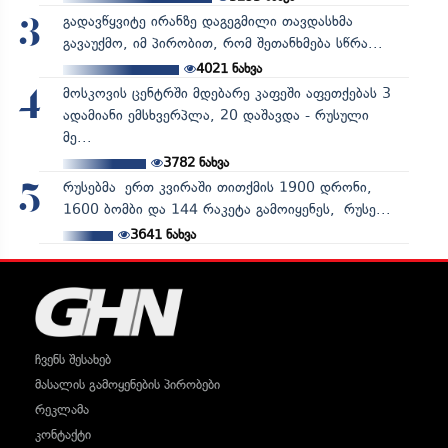
გადავწყვიტე ირანზე დაგეგმილი თავდასხმა
3
გავაუქმო, იმ პირობით, რომ შეთანხმება სწრა...
4021
ნახვა
მოსკოვის ცენტრში მდებარე კაფეში აფეთქებას 3
4
ადამიანი ემსხვერპლა, 20 დაშავდა - რუსული
მე...
3782
ნახვა
რუსებმა ერთ კვირაში თითქმის 1900 დრონი,
5
1600 ბომბი და 144 რაკეტა გამოიყენეს, რუსე...
3641
ნახვა
ჩვენს შესახებ
მასალის გამოყენების პირობები
რეკლამა
კონტაქტი