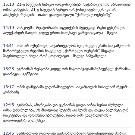
15:18
21-ე საუკუნის სერგო ორჯონიკიძეები საქართველოს აბრალებენ
ომის დაწყებას, 21-ე საუკუნის სერგო ორჯონიკიძეები ვერ და არ
ახსენებენ რუსეთს - თაზო დათუნაშვილი "ქართულ ოცნებაზე"
14:19
მოსკოვში, რესტორანში აფეთქების შედეგად, რუსი გენერლის,
ალექსანდრ ჩაიკოს კიდევ ერთი ნათესავი გარდაიცვალა - მედია
13:41
ომი არ იქნებოდა, საქართველოს ხელისუფლებაში სააკაშვილის
მარიონეტული რეჟიმის ნაცვლად „ქართული ოცნების“ მსგავსი
პატრიოტული ძალა რომ ყოფილიყო - შალვა პაპუაშვილი
13:23
უკრაინამ რუსეთში კიდევ ორ ნავთობგადამამუშავებელ ქარხანას
დაარტყა - გენშტაბი
13:17
ომის დაწყებაში ვადანაშაულებთ სააკაშვილის სისხლიან რეჟიმს -
კობახიძე
12:56
ევროპას, ამერიკასა და უკრაინას დიდი ხანია სურთ რუსული
ომის დასრულება, ეს მხოლოდ პუტინს არ სურს და თავის ბალისტიკურ
რაკეტებსა და დრონებს ებღაუჭება, რათა ომი გააგრძელოს -
ვოლოდიმირ ზელენსკი
12:46
სამშობლოს ღალატში გამოწრთობილი ხელისუფლება მორიგ