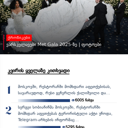
ქრონიკები
ვარსკვლავები Met Gala 2025-ზე | ფოტოები
კვირის ყველაზე კითხვადი
მოსკოვში, რესტორანში მომხდარი აფეთქებისას,
1
სავარაუდოდ, რუსი გენერლის ქალიშვილი და...
6005
ნახვა
სერგეი სობიანინმა მოსკოვში, რესტორანში
2
მომხდარ აფეთქებას ტერორისტული აქტი უწოდა,
Telegram-არხების ინფორმაც...
5295
ნახვა