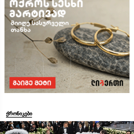
ქრონიკები