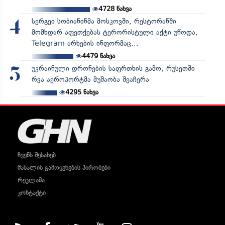
4728
ნახვა
სერგეი სობიანინმა მოსკოვში, რესტორანში
4
მომხდარ აფეთქებას ტერორისტული აქტი უწოდა,
Telegram-არხების ინფორმაც...
4479
ნახვა
უკრაინული დრონების საფრთხის გამო, რუსეთში
5
რვა აეროპორტმა მუშაობა შეაჩერა
4295
ნახვა
ჩვენს შესახებ
მასალის გამოყენების პირობები
რეკლამა
კონტაქტი