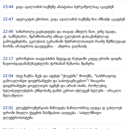
23:44
გიგა ავალიანის საქმეზე ანასტასია ბერუაშვილსაც აკავებენ
22:47
ადვოკატის ცნობით, გიგა ავალიანის საქმეზე ნია იმნაძეს აკავებენ
22:46
სიმართლე გაცხადდება და თავად ამხელს მათ, ვინც სცადა,
ეს სამწუხარო, მგრძნობიარე ამბავი ეკლესიის დასაკნინებლად
გამოეყენებინა, ეკლესიას უკრაინაში მებრძოლთათვის რაიმე შემზღუდავი
ნორმა არასდროს დაუდგენია - ანდრია ჯაღმაიძე
22:17
დრონებით თავდასხმის შედეგად რუსეთში კიდევ ერთმა დიდმა
ნავთობგადამამუშავებელმა ქარხანამ მუშაობა შეაჩერა
22:04
ისევ ჩაქრა შუქი და ატეხეს "ქოცებმა" მოთქმა, "სასწრაფოდ
გამოავლინეთ დივერსანტები და საბოტაჟნიკებიო"! მთავარი
დივერსანტები ყოველთვის იყვნენ და არიან ისინი, რომლებიც
ხელისუფლებების უზნეობაზე ტაშის კვრით იქლეცენ ხელებს - ირაკლი
მელაშვილი
22:01
ელექტროენერგიის მიწოდება ნაწილობრივ აღდგა დ უახლოეს
დროში მთელი ქვეყნის მასშტაბით აღდგება - სახელმწიფო
ელექტროსისტემა