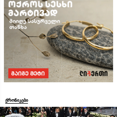
ქრონიკები