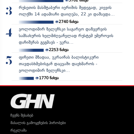
3702
ნახვა
რუსეთის მასშტაბური იერიშის შედეგად, კიევის
3
ოლქში 14 ადამიანი დაიღუპა, 22 კი დაშავდა...
2740
ნახვა
ვოლოდიმირ ზელენსკი საგარეო დაზვერვის
4
სამსახურის ხელმძღვანელად რუსტემ უმეროვის
დანიშვნას გეგმავს - უკრა...
2253
ნახვა
ფინეთი მზადაა, უკრაინას ბალისტიკური
5
თავდასხმებისგან დაცვაში დაეხმაროს -
ვოლოდიმირ ზელენსკი...
1770
ნახვა
ჩვენს შესახებ
მასალის გამოყენების პირობები
რეკლამა