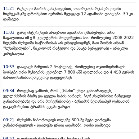
11:21
რუსული მხარის განცხადებით, თათრეთის რესპუბლიკაში
ნიჟნეკამსკზე დრონებით იერიშის შედეგად 12 ადამიანი დაიღუპა, 39 კი
დაშავდა
11:03
გარე ინტერესებს არაერთი ადამიანი ემსახურება, ამის
მაგალითია იმ ე.წ. კულტურის მოღვაწეების სია, რომლებიც 2008-2022
წლებში რუსეთში საქმიანობას არ ერიდებოდნენ, მათ შორის არიან
“სუხიშვილები”, ნიკოლოზ რაჭველი და პაატა ბურჭულაძე - ირაკლი
კირცხალია
10:53
დააკავეს ჩინეთის 2 მოქალაქე, რომლებიც თვითმფრინავის
ბორტზე ორი მგზავრის კუთვნილ 7 800 აშშ დოლარსა და 4 450 ევროს
მართლსაწინააღმდეგოდ დაეუფლნენ
09:34
როდესაც ვამბობ, რომ „ჰამასი“ უნდა განიარაღდეს,
ვგულისხმობ მძიმე და ყველა სახის იარაღს, ჩვენ ვსაუბრობთ ნამდვილ
განიარაღებაზე და არა მოჩვენებითზე - ბენიამინ ნეთანიაჰუმ ღაზასთან
დაკავშირებით ტრამპის გეგმა უარყო
09:21
რუსებმა ზაპოროჟიეს ოლქზე 800-ზე მეტი დარტყმა
განახორციელეს - დაიღუპა ერთი ადამიანი, ოთხი დაშავდა
08:57
თათრეთის რესპუბლიკაში, ნიჟნეკამსკის