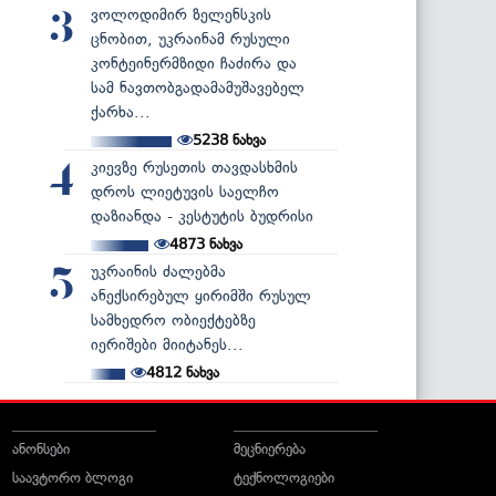
ვოლოდიმირ ზელენსკის
3
ცნობით, უკრაინამ რუსული
კონტეინერმზიდი ჩაძირა და
სამ ნავთობგადამამუშავებელ
ქარხა...
5238
ნახვა
კიევზე რუსეთის თავდასხმის
4
დროს ლიეტუვის საელჩო
დაზიანდა - კესტუტის ბუდრისი
4873
ნახვა
უკრაინის ძალებმა
5
ანექსირებულ ყირიმში რუსულ
სამხედრო ობიექტებზე
იერიშები მიიტანეს...
4812
ნახვა
ანონსები
მეცნიერება
საავტორო ბლოგი
ტექნოლოგიები