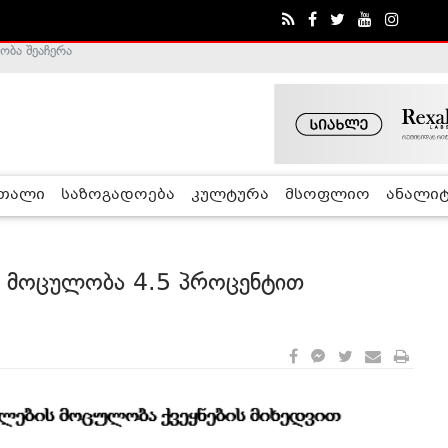
ობა შეაჩერა
ა - ჰელსინკის კომისია
რთალი
საზოგადოება
კულტურა
მსოფლიო
ანალიტ
ს მოცულობა 4.5 პროცენტით