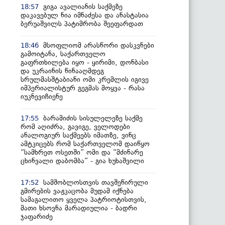
გიგა ავალიანის საქმეზე
18:57
დაკავებულ ნია იმნაძესა და ანასტასია
ბერუაშვილს პატიმრობა შეეფარდათ
მსოფლიომ არასწორი დასკვნები
18:46
გამოიტანა, საქართველო
გაფრთხილება იყო - ყირიმი, დონბასი
და უკრაინის წინააღმდეგ
სრულმასშტაბიანი ომი კრემლის იგივე
იმპერიალისტურ გეგმას მოყვა - რასა
იუკნევიჩიენე
ბარამიძის სისულელეზე საქმე
17:55
რომ აღიძრა, გავიგე, ველოდები
ანალოგიურ საქმეებს იმათზე, ვინც
ამტკიცებს რომ საქართველომ დაიწყო
“სამხრეთ ოსეთში” ომი და “მძინარე
ცხინვალი დაბომბა” - გია ხუხაშვილი
სამშობლოსთვის თავშეწირული
17:52
გმირების ვაჟკაცობა მუდამ იქნება
სამაგალითო ყველა პატრიოტისთვის,
მათი ხსოვნა მარადიულია - ბადრი
ჯაფარიძე