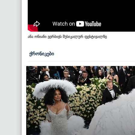
ანა ონიანი ვერბიეს მუსიკალურ ფესტივალზე
ქრონიკები