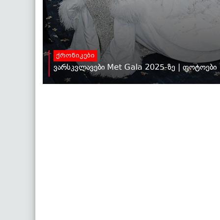
ქრონიკები
ვარსკვლავები Met Gala 2025-ზე | ფოტოები