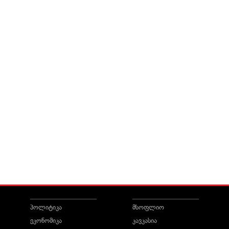
პოლიტიკა
მსოფლიო
ეკონომიკა
კავკასია