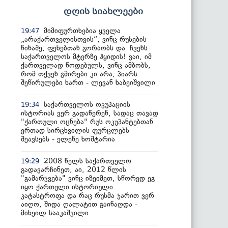
დღის სიახლეები
მიმიფურთხებია ყველა
19:47
„არაქართველისთვის“, ვინც რუსების
წინაშე, ფეხებთან გორაობს და ჩვენს
საქართველოს მტერზე ჰყიდის! ვაი, იმ
ქართველად წოდებულს, ვინც ამბობს,
რომ თქვენ გმირები კი არა, პიარს
შეწირულები ხართ - ლევან ხაბეიშვილი
საქართველოს ოკუპაციის
19:34
ისტორიას ვერ გადაწერენ, სადაც თავად
"ქართული ოცნება" რუს ოკუპანტებთან
ერთად სირცხვილის ფურცლებს
შეავსებს - ელენე ხოშტარია
2008 წელს საქართველო
19:29
გადავარჩინეთ, აი, 2012 წლის
"გამარჯვება" ვინც იზეიმეთ, სწორედ ეგ
იყო ქართული ისტორიული
კატასტროფა და რაც რუსმა ჯარით ვერ
აიღო, შიდა ღალატით გაინაღდა -
მიხეილ სააკაშვილი