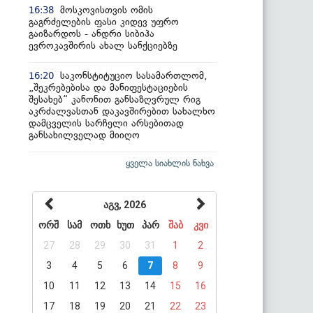
მოსკოვისთვის ომის
16:38
გაგრძელების ფასი კიდევ უფრო
გაიზარდოს - ანდრი სიბიჰა
ევროკავშირის ახალ სანქციებზე
საკონსტიტუციო სასამართლომ,
16:20
„შეკრებებისა და მანიფესტაციების
შესახებ“ კანონით განსაზღვრულ რიგ
აკრძალვასთან დაკავშირებით სახალხო
დამცველის სარჩელი არსებითად
განსახილველად მიიღო
ყველა სიახლის ნახვა
აგვ, 2026
ორშ
სამ
ოთხ
ხუთ
პარ
შაბ
კვი
27
28
29
30
31
1
2
3
4
5
6
7
8
9
10
11
12
13
14
15
16
17
18
19
20
21
22
23