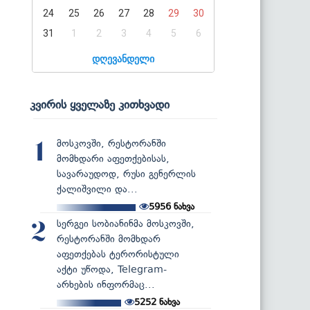
24
25
26
27
28
29
30
31
1
2
3
4
5
6
დღევანდელი
კვირის ყველაზე კითხვადი
მოსკოვში, რესტორანში
1
მომხდარი აფეთქებისას,
სავარაუდოდ, რუსი გენერლის
ქალიშვილი და...
5956
ნახვა
სერგეი სობიანინმა მოსკოვში,
2
რესტორანში მომხდარ
აფეთქებას ტერორისტული
აქტი უწოდა, Telegram-
არხების ინფორმაც...
5252
ნახვა