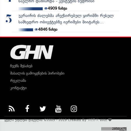
საელჩო დაზიანდა - კესტუტის ბუდრისი
4909
ნახვა
უკრაინის ძალებმა ანექსირებულ ყირიმში რუსულ
5
სამხედრო ობიექტებზე იერიშები მიიტანეს...
4846
ნახვა
ჩვენს შესახებ
მასალის გამოყენების პირობები
რეკლამა
კონტაქტი
ყველა უფლება დაცულია ©2005 - 2019 Created By
WEB-X
With