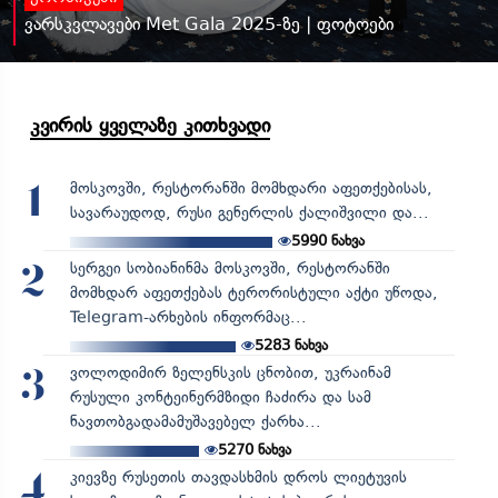
ვარსკვლავები Met Gala 2025-ზე | ფოტოები
კვირის ყველაზე კითხვადი
მოსკოვში, რესტორანში მომხდარი აფეთქებისას,
1
სავარაუდოდ, რუსი გენერლის ქალიშვილი და...
5990
ნახვა
სერგეი სობიანინმა მოსკოვში, რესტორანში
2
მომხდარ აფეთქებას ტერორისტული აქტი უწოდა,
Telegram-არხების ინფორმაც...
5283
ნახვა
ვოლოდიმირ ზელენსკის ცნობით, უკრაინამ
3
რუსული კონტეინერმზიდი ჩაძირა და სამ
ნავთობგადამამუშავებელ ქარხა...
5270
ნახვა
კიევზე რუსეთის თავდასხმის დროს ლიეტუვის
4