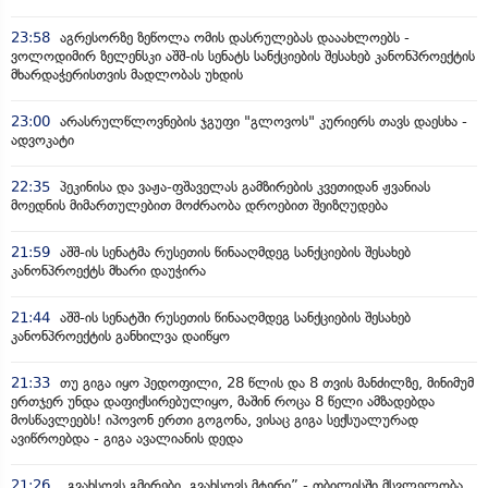
23:58
აგრესორზე ზეწოლა ომის დასრულებას დააახლოებს -
ვოლოდიმირ ზელენსკი აშშ-ის სენატს სანქციების შესახებ კანონპროექტის
მხარდაჭერისთვის მადლობას უხდის
23:00
არასრულწლოვნების ჯგუფი "გლოვოს" კურიერს თავს დაესხა -
ადვოკატი
22:35
პეკინისა და ვაჟა-ფშაველას გამზირების კვეთიდან ჟვანიას
მოედნის მიმართულებით მოძრაობა დროებით შეიზღუდება
21:59
აშშ-ის სენატმა რუსეთის წინააღმდეგ სანქციების შესახებ
კანონპროექტს მხარი დაუჭირა
21:44
აშშ-ის სენატში რუსეთის წინააღმდეგ სანქციების შესახებ
კანონპროექტის განხილვა დაიწყო
21:33
თუ გიგა იყო პედოფილი, 28 წლის და 8 თვის მანძილზე, მინიმუმ
ერთჯერ უნდა დაფიქსირებულიყო, მაშინ როცა 8 წელი ამზადებდა
მოსწავლეებს! იპოვონ ერთი გოგონა, ვისაც გიგა სექსუალურად
ავიწროებდა - გიგა ავალიანის დედა
21:26
„გვახსოვს გმირები, გვახსოვს მტერი” - თბილისში მსვლელობა