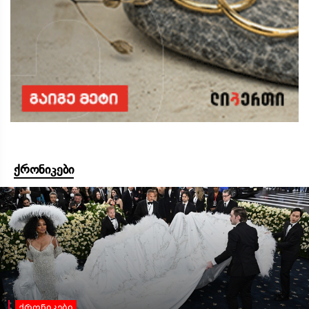
ქრონიკები
ქრონიკები