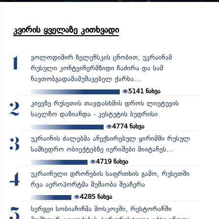
კვირის ყველაზე კითხვადი
ვოლოდიმირ ზელენსკის ცნობით, უკრაინამ
1
რუსული კონტეინერმზიდი ჩაძირა და სამ
ნავთობგადამამუშავებელ ქარხა...
5141
ნახვა
კიევზე რუსეთის თავდასხმის დროს ლიეტუვის
2
საელჩო დაზიანდა - კესტუტის ბუდრისი
4774
ნახვა
უკრაინის ძალებმა ანექსირებულ ყირიმში რუსულ
3
სამხედრო ობიექტებზე იერიშები მიიტანეს...
4719
ნახვა
უკრაინული დრონების საფრთხის გამო, რუსეთში
4
რვა აეროპორტმა მუშაობა შეაჩერა
4285
ნახვა
სერგეი სობიანინმა მოსკოვში, რესტორანში
5