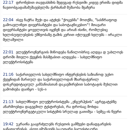
22:17
დრონებით თავდასხმის შედეგად რუსეთში კიდევ ერთმა დიდმა
ნავთობგადამამუშავებელმა ქარხანამ მუშაობა შეაჩერა
22:04
ისევ ჩაქრა შუქი და ატეხეს "ქოცებმა" მოთქმა, "სასწრაფოდ
გამოავლინეთ დივერსანტები და საბოტაჟნიკებიო"! მთავარი
დივერსანტები ყოველთვის იყვნენ და არიან ისინი, რომლებიც
ხელისუფლებების უზნეობაზე ტაშის კვრით იქლეცენ ხელებს - ირაკლი
მელაშვილი
22:01
ელექტროენერგიის მიწოდება ნაწილობრივ აღდგა დ უახლოეს
დროში მთელი ქვეყნის მასშტაბით აღდგება - სახელმწიფო
ელექტროსისტემა
21:16
საქართველოს სახელმწიფო ინტერესების საზიანოდ უცხო
ქვეყნიდან მართულ და საქართველოდან მხარდაჭერილ
დისკრედიტაციულ კამპანიასთან დაკავშირებით საბოტაჟის მუხლით
გამოძიება დაიწყო - სუს-ი
21:13
სახელმწიფო ელექტროსისტემა „ენგურჰესის“ აგრეგატებზე
აწარმოებდა დაგეგმილ ტესტირებას, რა დროსაც მოხდა
ელექტროენერგეტიკული სისტემის სრულად გათიშვა - სემეკ-ის წევრი
19:42
უკრაინა გააგრძელებს რუსეთის გამშვები დანადგარების
განადგურებას, ასევე იმუშავებს საკუთარი ბალისტიკური