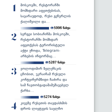
მოსკოვში, რესტორანში
1
მომხდარი აფეთქებისას,
სავარაუდოდ, რუსი გენერლის
ქალიშვილი და...
5996
ნახვა
სერგეი სობიანინმა მოსკოვში,
2
რესტორანში მომხდარ
აფეთქებას ტერორისტული
აქტი უწოდა, Telegram-
არხების ინფორმაც...
5287
ნახვა
ვოლოდიმირ ზელენსკის
3
ცნობით, უკრაინამ რუსული
კონტეინერმზიდი ჩაძირა და
სამ ნავთობგადამამუშავებელ
ქარხა...
5274
ნახვა
კიევზე რუსეთის თავდასხმის
4
დროს ლიეტუვის საელჩო