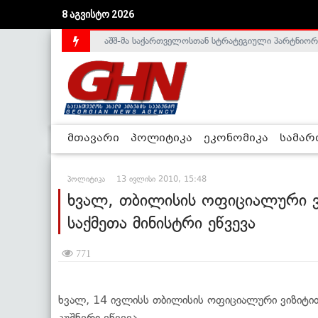
აშშ-მა საქართველოსთან სტრატეგიული პარტნიორ
8 აგვისტო 2026
საქართველოს დე-ფაქტო მთავრობა არალეგიტიმური
მთავარი
პოლიტიკა
ეკონომიკა
სამა
პოლიტიკა
13 ივლისი 2010, 15:48
ხვალ, თბილისის ოფიციალური ვ
საქმეთა მინისტრი ეწვევა
771
ხვალ, 14 ივლისს თბილისის ოფიციალური ვიზიტით
კუშნერი ეწვევა.