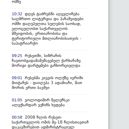
ომზე
დღეს ტაძრებში აღევლინება
10:32
საღმრთო ლიტურგია და პანაშვიდები
ომში დაღუპულთა სულების საოხად,
ვლოცულობთ საქართველოს
მშვიდობის, ერთიანობისა და
ტერიტორიული მთლიანობისათვის -
საპატრიარქო
რუსეთში, სიზრანის
09:25
ნავთობგადამამუშავებელ ქარხანაზე
მორიგი დარტყმები განხორციელდა
რუსებმა კიევის ოლქზე იერიში
09:01
მიიტანეს - დაიღუპა 3 ადამიანი, მათ
შორის ერთი ბავშვი
ვოლოდიმირ ზელენსკი
01:05
ალექსანდარ ვუჩიჩს ხვდება
2008 წლის რუსეთ-
00:58
საქართველოს ომის მე-18 წლისთავთან
დაკავშირებით ადმინისტრაციულ