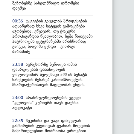
შენობებზე სახელმწიფო დროშები
დაეშვა
ტყვეების გაცვლის პროცესების
00:35
აღსაწერად სხვა სიტყვის გამოყენება
აჯობებდა, ვწუხვარ, თუ ქოცური
პროპაგანდის წყალობით, ჩემი ნათქვამი
პატრიოტმა ვეტერანებმა არასწორად
გაიგეს, ბოდიშს ვუხდი - გიორგი
ბარამიძე
აგრესორზე ზეწოლა ომის
23:58
დასრულებას დააახლოებს -
ვოლოდიმირ ზელენსკი აშშ-ის სენატს
სანქციების შესახებ კანონპროექტის
მხარდაჭერისთვის მადლობას უხდის
არასრულწლოვნების ჯგუფი
23:00
"გლოვოს" კურიერს თავს დაესხა -
ადვოკატი
პეკინისა და ვაჟა-ფშაველას
22:35
გამზირების კვეთიდან ჟვანიას მოედნის
მიმართულებით მოძრაობა დროებით