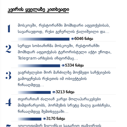
კვირის ყველაზე კითხვადი
მოსკოვში, რესტორანში მომხდარი აფეთქებისას,
1
სავარაუდოდ, რუსი გენერლის ქალიშვილი და...
6046
ნახვა
სერგეი სობიანინმა მოსკოვში, რესტორანში
2
მომხდარ აფეთქებას ტერორისტული აქტი უწოდა,
Telegram-არხების ინფორმაც...
5334
ნახვა
ვაგრძელებთ შორ მანძილზე მოქმედი სანქციების
3
გამოყენებას რუსეთის იმ ობიექტების
წინააღმდეგ...
3213
ნახვა
თეირანთან ძალიან კარგი მოლაპარაკებები
4
მიმდინარეობს, ჰორმუზის სრუტე მალე გაიხსნება,
წინააღმდეგ შემთხვევაში...
3170
ნახვა
ვოლოდიმირ ზელენსკი საგარეო დაზვერვის