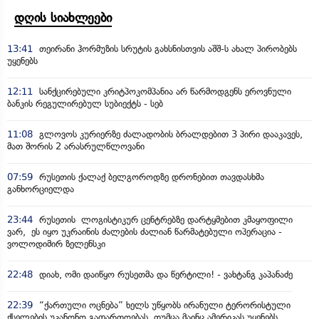
დღის სიახლეები
13:41
თეირანი ჰორმუზის სრუტის გახსნისთვის აშშ-ს ახალ პირობებს
უყენებს
12:11
სანქცირებული კრიტპოკომპანია არ წარმოდგენს ეროვნული
ბანკის რეგულირებულ სუბიექტს - სებ
11:08
გლოვოს კურიერზე ძალადობის ბრალდებით 3 პირი დააკავეს,
მათ შორის 2 არასრულწლოვანი
07:59
რუსეთის ქალაქ ბელგოროდზე დრონებით თავდასხმა
განხორციელდა
23:44
რუსეთის ლოგისტიკურ ცენტრებზე დარტყმებით კმაყოფილი
ვარ, ეს იყო უკრაინის ძალების ძალიან წარმატებული ოპერაცია -
ვოლოდიმირ ზელენსკი
22:48
დიახ, ომი დაიწყო რუსეთმა და წერტილი! - ვახტანგ კაპანაძე
22:39
“ქართული ოცნება” ხელს უწყობს ირანული ტერორისტული
ქსელების უკანონო გაფართოებას, თუმცა მაინც ამერიკას უყენებს