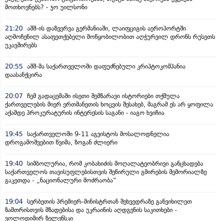
მოთხოვნებს? - ჯო უილსონი
21:20
აშშ-ის დაზვერვა გერმანიაში, ლაიფციგის აეროპორტში
აღმოჩენილ ასაფეთქებელი მოწყობილობით აღჭურვილ დრონს რუსეთს
უკავშირებს
20:55
აშშ-მა საქართველოში დაფუძნებული კრიპტოკომპანია
დაასანქცირა
20:07
ჩემ გადაცემაში ისეთი შემზარავი ისტორიები თქმულა
ქართველების მიერ ერთმანეთის ხოცვის შესახებ, მაგრამ ეს არ ყოფილა
აქამდე პროკურატურის ინტერესის საგანი - იაგო ხვიჩია
19:45
საქართველოში 9-11 აგვისტოს მოსალოდნელია
დროგამოშვებით წვიმა, ზოგან ძლიერი
19:40
სიმბოლურია, რომ კობახიძის მოღალატეობრივი განცხადება
საქართველოს თავისუფლებისთვის შეწირული გმირების მემორიალზე
გაკეთდა - „ნაციონალური მოძრაობა“
19:04
სერბეთის პრემიერ-მინისტრთან შეხვედრაზე განვიხილეთ
ზამთრისთვის მზადებისა და უკრაინის აღდგენის საკითხები -
ვოლოდიმირ ზელენსკი