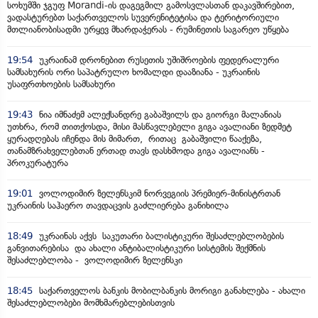
სოხუმში ჯგუფ Morandi-ის დაგეგმილ გამოსვლასთან დაკავშირებით,
ვადასტურებთ საქართველოს სუვერენიტეტისა და ტერიტორიული
მთლიანობისადმი ურყევ მხარდაჭერას - რუმინეთის საგარეო უწყება
19:54
უკრაინამ დრონებით რუსეთის უშიშროების ფედერალური
სამსახურის ორი საპატრულო ხომალდი დააზიანა - უკრაინის
უსაფრთხოების სამსახური
19:43
ნია იმნაძემ ალექსანდრე გაბაშვილს და გიორგი მალანიას
უთხრა, რომ თითქოსდა, მისი მასწავლებელი გიგა ავალიანი ზედმეტ
ყურადღებას იჩენდა მის მიმართ, რითაც გაბაშვილი წააქეზა,
თანამზრახველებთან ერთად თავს დასხმოდა გიგა ავალიანს -
პროკურატურა
19:01
ვოლოდიმირ ზელენსკიმ ნორვეგიის პრემიერ-მინისტრთან
უკრაინის საჰაერო თავდაცვის გაძლიერება განიხილა
18:49
უკრაინას აქვს საკუთარი ბალისტიკური შესაძლებლობების
განვითარებისა და ახალი ანტიბალისტიკური სისტემის შექმნის
შესაძლებლობა - ვოლოდიმირ ზელენსკი
18:45
საქართველოს ბანკის მობილბანკის მორიგი განახლება - ახალი
შესაძლებლობები მომხმარებლებისთვის