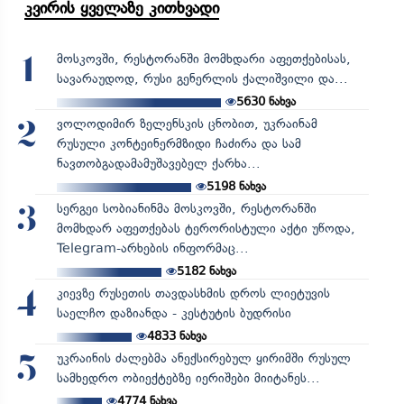
კვირის ყველაზე კითხვადი
მოსკოვში, რესტორანში მომხდარი აფეთქებისას,
1
სავარაუდოდ, რუსი გენერლის ქალიშვილი და...
5630
ნახვა
ვოლოდიმირ ზელენსკის ცნობით, უკრაინამ
2
რუსული კონტეინერმზიდი ჩაძირა და სამ
ნავთობგადამამუშავებელ ქარხა...
5198
ნახვა
სერგეი სობიანინმა მოსკოვში, რესტორანში
3
მომხდარ აფეთქებას ტერორისტული აქტი უწოდა,
Telegram-არხების ინფორმაც...
5182
ნახვა
კიევზე რუსეთის თავდასხმის დროს ლიეტუვის
4
საელჩო დაზიანდა - კესტუტის ბუდრისი
4833
ნახვა
უკრაინის ძალებმა ანექსირებულ ყირიმში რუსულ
5
სამხედრო ობიექტებზე იერიშები მიიტანეს...
4774
ნახვა