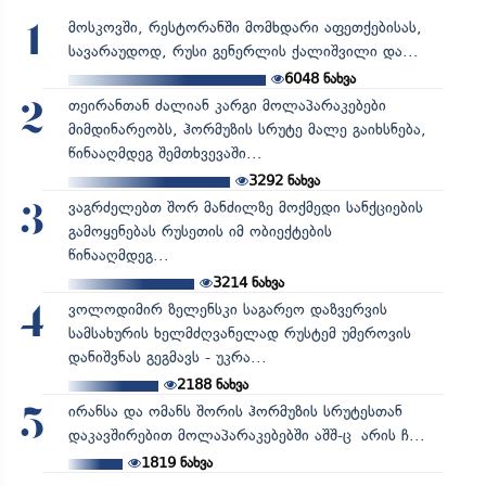
მოსკოვში, რესტორანში მომხდარი აფეთქებისას,
1
სავარაუდოდ, რუსი გენერლის ქალიშვილი და...
6048
ნახვა
თეირანთან ძალიან კარგი მოლაპარაკებები
2
მიმდინარეობს, ჰორმუზის სრუტე მალე გაიხსნება,
წინააღმდეგ შემთხვევაში...
3292
ნახვა
ვაგრძელებთ შორ მანძილზე მოქმედი სანქციების
3
გამოყენებას რუსეთის იმ ობიექტების
წინააღმდეგ...
3214
ნახვა
ვოლოდიმირ ზელენსკი საგარეო დაზვერვის
4
სამსახურის ხელმძღვანელად რუსტემ უმეროვის
დანიშვნას გეგმავს - უკრა...
2188
ნახვა
ირანსა და ომანს შორის ჰორმუზის სრუტესთან
5
დაკავშირებით მოლაპარაკებებში აშშ-ც არის ჩ...
1819
ნახვა