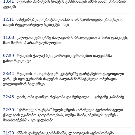
13:41
თეირანი ჰორმუზის სრუტის გახსნისთვის აშშ-ს ახალ პირობებს
უყენებს
12:11
სანქცირებული კრიტპოკომპანია არ წარმოდგენს ეროვნული
ბანკის რეგულირებულ სუბიექტს - სებ
11:08
გლოვოს კურიერზე ძალადობის ბრალდებით 3 პირი დააკავეს,
მათ შორის 2 არასრულწლოვანი
07:59
რუსეთის ქალაქ ბელგოროდზე დრონებით თავდასხმა
განხორციელდა
23:44
რუსეთის ლოგისტიკურ ცენტრებზე დარტყმებით კმაყოფილი
ვარ, ეს იყო უკრაინის ძალების ძალიან წარმატებული ოპერაცია -
ვოლოდიმირ ზელენსკი
22:48
დიახ, ომი დაიწყო რუსეთმა და წერტილი! - ვახტანგ კაპანაძე
22:39
“ქართული ოცნება” ხელს უწყობს ირანული ტერორისტული
ქსელების უკანონო გაფართოებას, თუმცა მაინც ამერიკას უყენებს
მოთხოვნებს? - ჯო უილსონი
21:20
აშშ-ის დაზვერვა გერმანიაში, ლაიფციგის აეროპორტში