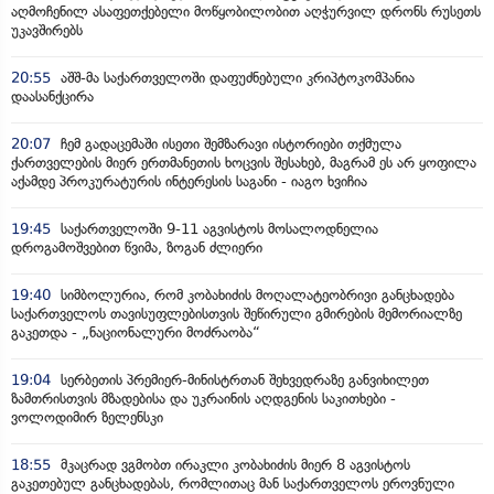
აღმოჩენილ ასაფეთქებელი მოწყობილობით აღჭურვილ დრონს რუსეთს
უკავშირებს
20:55
აშშ-მა საქართველოში დაფუძნებული კრიპტოკომპანია
დაასანქცირა
20:07
ჩემ გადაცემაში ისეთი შემზარავი ისტორიები თქმულა
ქართველების მიერ ერთმანეთის ხოცვის შესახებ, მაგრამ ეს არ ყოფილა
აქამდე პროკურატურის ინტერესის საგანი - იაგო ხვიჩია
19:45
საქართველოში 9-11 აგვისტოს მოსალოდნელია
დროგამოშვებით წვიმა, ზოგან ძლიერი
19:40
სიმბოლურია, რომ კობახიძის მოღალატეობრივი განცხადება
საქართველოს თავისუფლებისთვის შეწირული გმირების მემორიალზე
გაკეთდა - „ნაციონალური მოძრაობა“
19:04
სერბეთის პრემიერ-მინისტრთან შეხვედრაზე განვიხილეთ
ზამთრისთვის მზადებისა და უკრაინის აღდგენის საკითხები -
ვოლოდიმირ ზელენსკი
18:55
მკაცრად ვგმობთ ირაკლი კობახიძის მიერ 8 აგვისტოს
გაკეთებულ განცხადებას, რომლითაც მან საქართველოს ეროვნული