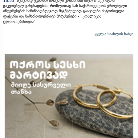
18:55
მკაცრად ვგმობთ ირაკლი კობახიძის მიერ 8 აგვისტოს
გაკეთებულ განცხადებას, რომლითაც მან საქართველოს ეროვნული
ინტერესების საწინააღმდეგოდ შეგნებულად გააყალბა ისტორიული
ფაქტები და სამართლებრივი შეფასებები - „კოალიცია
ცვლილებისთვის“
ყველა სიახლის ნახვა