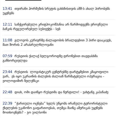
13:41
თეირანი ჰორმუზის სრუტის გახსნისთვის აშშ-ს ახალ პირობებს
უყენებს
12:11
სანქცირებული კრიტპოკომპანია არ წარმოდგენს ეროვნული
ბანკის რეგულირებულ სუბიექტს - სებ
11:08
გლოვოს კურიერზე ძალადობის ბრალდებით 3 პირი დააკავეს,
მათ შორის 2 არასრულწლოვანი
07:59
რუსეთის ქალაქ ბელგოროდზე დრონებით თავდასხმა
განხორციელდა
23:44
რუსეთის ლოგისტიკურ ცენტრებზე დარტყმებით კმაყოფილი
ვარ, ეს იყო უკრაინის ძალების ძალიან წარმატებული ოპერაცია -
ვოლოდიმირ ზელენსკი
22:48
დიახ, ომი დაიწყო რუსეთმა და წერტილი! - ვახტანგ კაპანაძე
22:39
“ქართული ოცნება” ხელს უწყობს ირანული ტერორისტული
ქსელების უკანონო გაფართოებას, თუმცა მაინც ამერიკას უყენებს
მოთხოვნებს? - ჯო უილსონი