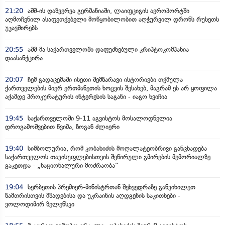
21:20
აშშ-ის დაზვერვა გერმანიაში, ლაიფციგის აეროპორტში
აღმოჩენილ ასაფეთქებელი მოწყობილობით აღჭურვილ დრონს რუსეთს
უკავშირებს
20:55
აშშ-მა საქართველოში დაფუძნებული კრიპტოკომპანია
დაასანქცირა
20:07
ჩემ გადაცემაში ისეთი შემზარავი ისტორიები თქმულა
ქართველების მიერ ერთმანეთის ხოცვის შესახებ, მაგრამ ეს არ ყოფილა
აქამდე პროკურატურის ინტერესის საგანი - იაგო ხვიჩია
19:45
საქართველოში 9-11 აგვისტოს მოსალოდნელია
დროგამოშვებით წვიმა, ზოგან ძლიერი
19:40
სიმბოლურია, რომ კობახიძის მოღალატეობრივი განცხადება
საქართველოს თავისუფლებისთვის შეწირული გმირების მემორიალზე
გაკეთდა - „ნაციონალური მოძრაობა“
19:04
სერბეთის პრემიერ-მინისტრთან შეხვედრაზე განვიხილეთ
ზამთრისთვის მზადებისა და უკრაინის აღდგენის საკითხები -
ვოლოდიმირ ზელენსკი