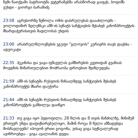
ჩემი ნათქვამი პატრიოტმა ვეტერანებმა არასწორად გაიგეს, ბოდიშს
ვუხდი - გიორგი ბარამიძე
23:58
აგრესორზე ზეწოლა ომის დასრულებას დააახლოებს -
ვოლოდიმირ ზელენსკი აშშ-ის სენატს სანქციების შესახებ კანონპროექტის
მხარდაჭერისთვის მადლობას უხდის
23:00
არასრულწლოვნების ჯგუფი "გლოვოს" კურიერს თავს დაესხა -
ადვოკატი
22:35
პეკინისა და ვაჟა-ფშაველას გამზირების კვეთიდან ჟვანიას
მოედნის მიმართულებით მოძრაობა დროებით შეიზღუდება
21:59
აშშ-ის სენატმა რუსეთის წინააღმდეგ სანქციების შესახებ
კანონპროექტს მხარი დაუჭირა
21:44
აშშ-ის სენატში რუსეთის წინააღმდეგ სანქციების შესახებ
კანონპროექტის განხილვა დაიწყო
21:33
თუ გიგა იყო პედოფილი, 28 წლის და 8 თვის მანძილზე, მინიმუმ
ერთჯერ უნდა დაფიქსირებულიყო, მაშინ როცა 8 წელი ამზადებდა
მოსწავლეებს! იპოვონ ერთი გოგონა, ვისაც გიგა სექსუალურად
ავიწროებდა - გიგა ავალიანის დედა