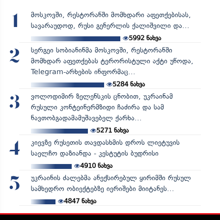
მოსკოვში, რესტორანში მომხდარი აფეთქებისას,
1
სავარაუდოდ, რუსი გენერლის ქალიშვილი და...
5992
ნახვა
სერგეი სობიანინმა მოსკოვში, რესტორანში
2
მომხდარ აფეთქებას ტერორისტული აქტი უწოდა,
Telegram-არხების ინფორმაც...
5284
ნახვა
ვოლოდიმირ ზელენსკის ცნობით, უკრაინამ
3
რუსული კონტეინერმზიდი ჩაძირა და სამ
ნავთობგადამამუშავებელ ქარხა...
5271
ნახვა
კიევზე რუსეთის თავდასხმის დროს ლიეტუვის
4
საელჩო დაზიანდა - კესტუტის ბუდრისი
4910
ნახვა
უკრაინის ძალებმა ანექსირებულ ყირიმში რუსულ
5
სამხედრო ობიექტებზე იერიშები მიიტანეს...
4847
ნახვა