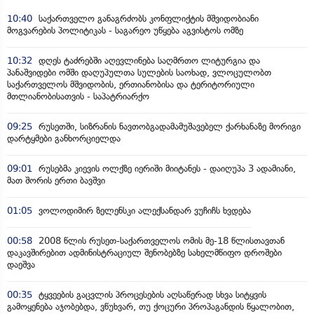
10:40
საქართველო განაგრძობს კონფლიქტის მშვიდობიანი
მოგვარების პოლიტიკას - საგარეო უწყება აგვისტოს ომზე
10:32
დღეს ტაძრებში აღევლინება საღმრთო ლიტურგია და
პანაშვიდები ომში დაღუპულთა სულების საოხად, ვლოცულობთ
საქართველოს მშვიდობის, ერთიანობისა და ტერიტორიული
მთლიანობისათვის - საპატრიარქო
09:25
რუსეთში, სიზრანის ნავთობგადამამუშავებელ ქარხანაზე მორიგი
დარტყმები განხორციელდა
09:01
რუსებმა კიევის ოლქზე იერიში მიიტანეს - დაიღუპა 3 ადამიანი,
მათ შორის ერთი ბავშვი
01:05
ვოლოდიმირ ზელენსკი ალექსანდარ ვუჩიჩს ხვდება
00:58
2008 წლის რუსეთ-საქართველოს ომის მე-18 წლისთავთან
დაკავშირებით ადმინისტრაციულ შენობებზე სახელმწიფო დროშები
დაეშვა
00:35
ტყვეების გაცვლის პროცესების აღსაწერად სხვა სიტყვის
გამოყენება აჯობებდა, ვწუხვარ, თუ ქოცური პროპაგანდის წყალობით,