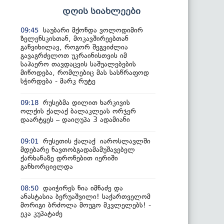
დღის სიახლეები
საუბარი მქონდა ვოლოდიმირ
09:45
ზელენსკისთან, მოკავშირეებთან
განვიხილავ, როგორ შეგვიძლია
გავაგრძელოთ უკრაინისთვის იმ
საჰაერო თავდაცვის საშუალებების
მიწოდება, რომლებიც მას სასწრაფოდ
სჭირდება - მარკ რუტე
რუსებმა დილით ხარკივის
09:18
ოლქის ქალაქ ბალაკლეას ორჯერ
დაარტყეს – დაიღუპა 3 ადამიანი
რუსეთის ქალაქ იაროსლავლში
09:01
მდებარე ნავთობგადამამუშავებელ
ქარხანაზე დრონებით იერიში
განხორციელდა
დაიჭირეს ნია იმნაძე და
08:50
ანასტასია ბერუაშვილი! საქართველომ
მორიგი ბრძოლა მოუგო მკვლელებს! -
ეკა კუპატაძე