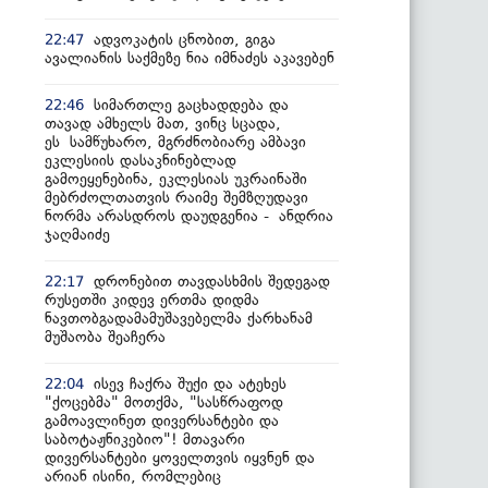
ადვოკატის ცნობით, გიგა
22:47
ავალიანის საქმეზე ნია იმნაძეს აკავებენ
სიმართლე გაცხადდება და
22:46
თავად ამხელს მათ, ვინც სცადა,
ეს სამწუხარო, მგრძნობიარე ამბავი
ეკლესიის დასაკნინებლად
გამოეყენებინა, ეკლესიას უკრაინაში
მებრძოლთათვის რაიმე შემზღუდავი
ნორმა არასდროს დაუდგენია - ანდრია
ჯაღმაიძე
დრონებით თავდასხმის შედეგად
22:17
რუსეთში კიდევ ერთმა დიდმა
ნავთობგადამამუშავებელმა ქარხანამ
მუშაობა შეაჩერა
ისევ ჩაქრა შუქი და ატეხეს
22:04
"ქოცებმა" მოთქმა, "სასწრაფოდ
გამოავლინეთ დივერსანტები და
საბოტაჟნიკებიო"! მთავარი
დივერსანტები ყოველთვის იყვნენ და
არიან ისინი, რომლებიც