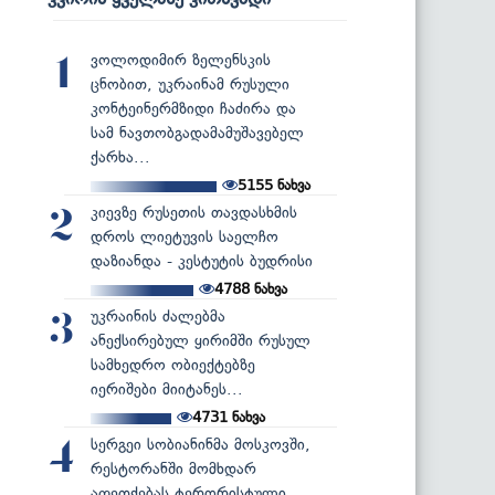
ვოლოდიმირ ზელენსკის
1
ცნობით, უკრაინამ რუსული
კონტეინერმზიდი ჩაძირა და
სამ ნავთობგადამამუშავებელ
ქარხა...
5155
ნახვა
კიევზე რუსეთის თავდასხმის
2
დროს ლიეტუვის საელჩო
დაზიანდა - კესტუტის ბუდრისი
4788
ნახვა
უკრაინის ძალებმა
3
ანექსირებულ ყირიმში რუსულ
სამხედრო ობიექტებზე
იერიშები მიიტანეს...
4731
ნახვა
სერგეი სობიანინმა მოსკოვში,
4
რესტორანში მომხდარ
აფეთქებას ტერორისტული