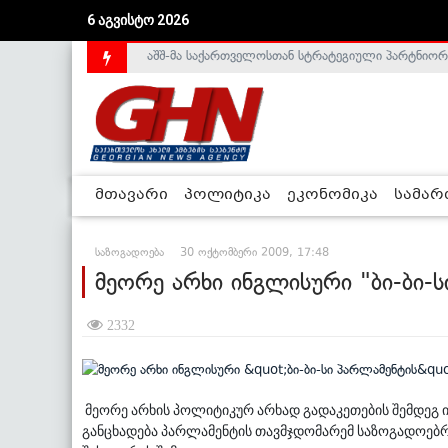
აშშ-მა საქართველოსთან სტრატეგიული პარტნიორ
6 აგვისტო 2026
საქართველოს დე-ფაქტო მთავრობა არალეგიტიმური
მთავარი
პოლიტიკა
ეკონომიკა
სამა
საზოგადოება
30 ოქტომბერი 2009, 17:48
მეორე არხი ინგლისური "ბი-ბი-ს
2332
მეორე არხის პოლიტიკურ არხად გადაკეთების შემდეგ იგ
განცხადება პარლამენტის თავმჯდომარემ საზოგადოებ