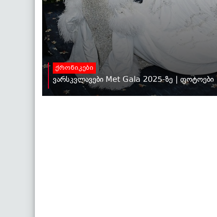
ქრონიკები
ვარსკვლავები Met Gala 2025-ზე | ფოტოები