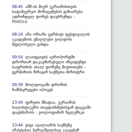
აშშ-ის მიერ უკრაინისთვის
08:45
სადაზვერვო მონაცემების გაზიარება
ადრინდელ დონეს დაუბრუნდა -
Politico
ანა ონიანი ვერბიეს ფესტივალის
08:19
აკადემიის უმაღლესი ჯილდოს
მფლობელი გახდა
ლაიფციგის აეროპორტში
00:54
დრონთან დაკავშირებული ინციდენტი
საფრთხის ახალ დონეზე მიუთითებს -
გერმანიის შინაგან საქმეთა მინისტრი
მოლდოვაში დრონის
00:39
ნამსხვრევები იპოვეს
ფინეთი მზადაა, უკრაინას
23:56
ბალისტიკური თავდასხმებისგან დაცვაში
დაეხმაროს - ვოლოდიმირ ზელენსკი
გიგა ავალიანის საქმეზე
23:44
ანასტასია ბერუაშვილსაც აკავებენ