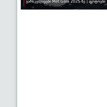
ვარსკვლავები Met Gala 2025-ზე | ფოტოები