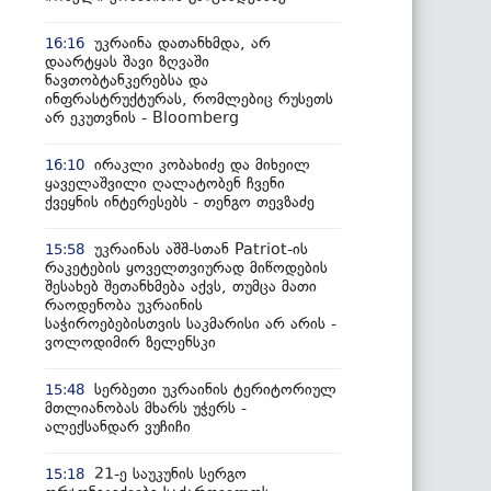
უკრაინა დათანხმდა, არ
16:16
დაარტყას შავი ზღვაში
ნავთობტანკერებსა და
ინფრასტრუქტურას, რომლებიც რუსეთს
არ ეკუთვნის - Bloomberg
ირაკლი კობახიძე და მიხეილ
16:10
ყაველაშვილი ღალატობენ ჩვენი
ქვეყნის ინტერესებს - თენგო თევზაძე
უკრაინას აშშ-სთან Patriot-ის
15:58
რაკეტების ყოველთვიურად მიწოდების
შესახებ შეთანხმება აქვს, თუმცა მათი
რაოდენობა უკრაინის
საჭიროებებისთვის საკმარისი არ არის -
ვოლოდიმირ ზელენსკი
სერბეთი უკრაინის ტერიტორიულ
15:48
მთლიანობას მხარს უჭერს -
ალექსანდარ ვუჩიჩი
21-ე საუკუნის სერგო
15:18