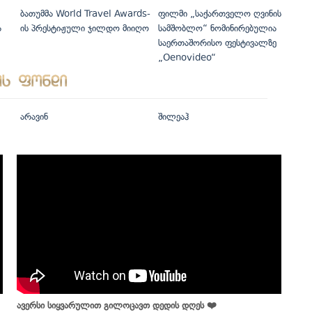
ბათუმმა World Travel Awards-
ფილმი „საქართველო ღვინის
ა
ის პრესტიჟული ჯილდო მიიღო
სამშობლო“ ნომინირებულია
საერთაშორისო ფესტივალზე
„Oenovideo“
არავინ
შილეაჰ
ავერსი სიყვარულით გილოცავთ დედის დღეს ❤️