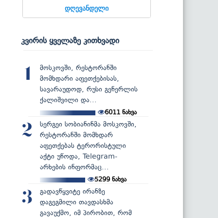
დღევანდელი
კვირის ყველაზე კითხვადი
მოსკოვში, რესტორანში
1
მომხდარი აფეთქებისას,
სავარაუდოდ, რუსი გენერლის
ქალიშვილი და...
6011
ნახვა
სერგეი სობიანინმა მოსკოვში,
2
რესტორანში მომხდარ
აფეთქებას ტერორისტული
აქტი უწოდა, Telegram-
არხების ინფორმაც...
5299
ნახვა
გადავწყვიტე ირანზე
3
დაგეგმილი თავდასხმა
გავაუქმო, იმ პირობით, რომ