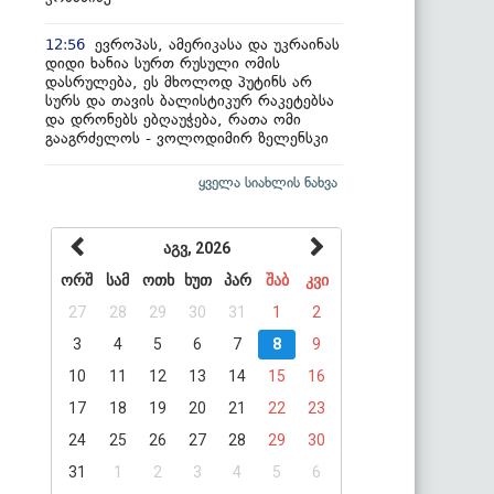
ევროპას, ამერიკასა და უკრაინას
12:56
დიდი ხანია სურთ რუსული ომის
დასრულება, ეს მხოლოდ პუტინს არ
სურს და თავის ბალისტიკურ რაკეტებსა
და დრონებს ებღაუჭება, რათა ომი
გააგრძელოს - ვოლოდიმირ ზელენსკი
ყველა სიახლის ნახვა
აგვ, 2026
ორშ
სამ
ოთხ
ხუთ
პარ
შაბ
კვი
27
28
29
30
31
1
2
3
4
5
6
7
8
9
10
11
12
13
14
15
16
17
18
19
20
21
22
23
24
25
26
27
28
29
30
31
1
2
3
4
5
6