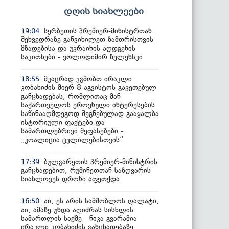
დღის სიახლეები
სერბეთის პრემიერ-მინისტრთან
19:04
შეხვედრაზე განვიხილეთ ზამთრისთვის
მზადებისა და უკრაინის აღდგენის
საკითხები - ვოლოდიმირ ზელენსკი
მკაცრად ვგმობთ ირაკლი
18:55
კობახიძის მიერ 8 აგვისტოს გაკეთებულ
განცხადებას, რომლითაც მან
საქართველოს ეროვნული ინტერესების
საწინააღმდეგოდ შეგნებულად გააყალბა
ისტორიული ფაქტები და
სამართლებრივი შეფასებები -
„კოალიცია ცვლილებისთვის“
ბულგარეთის პრემიერ-მინისტრის
17:39
განცხადებით, რუმინეთთან საზღვარის
სიახლოვეს დრონი აფეთქდა
აი, ეს არის სამშობლოს ღალატი,
16:50
აი, ამაზე უნდა აღიძრას სისხლის
სამართლის საქმე - ნიკა გვარამია
ირაკლი კობახიძის განცხადებაზე