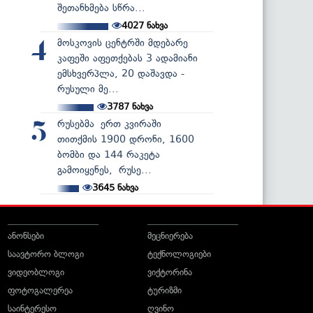
შეთანხმება სწრა...
4027
ნახვა
მოსკოვის ცენტრში მდებარე
4
კაფეში აფეთქებას 3 ადამიანი
ემსხვერპლა, 20 დაშავდა -
რუსული მე...
3787
ნახვა
რუსებმა ერთ კვირაში
5
თითქმის 1900 დრონი, 1600
ბომბი და 144 რაკეტა
გამოიყენეს, რუსე...
3645
ნახვა
ანონსები
მეცნიერება
საავტორო ბლოგი
ტექნოლოგიები
ვიდეობლოგი
ვიქტორინა
ფოტოგალერეა
ტურიზმი
საინტერესო
ღვინო