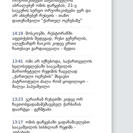
ორჯონიკიძეები საქართველოს
აბრალებენ ომის დაწყებას, 21-ე
საუკუნის სერგო ორჯონიკიძეები ვერ და
არ ახსენებენ რუსეთს - თაზო
დათუნაშვილი "ქართულ ოცნებაზე"
მოსკოვში, რესტორანში
14:19
აფეთქების შედეგად, რუსი გენერლის,
ალექსანდრ ჩაიკოს კიდევ ერთი
ნათესავი გარდაიცვალა - მედია
ომი არ იქნებოდა, საქართველოს
13:41
ხელისუფლებაში სააკაშვილის
მარიონეტული რეჟიმის ნაცვლად
„ქართული ოცნების“ მსგავსი
პატრიოტული ძალა რომ ყოფილიყო -
შალვა პაპუაშვილი
უკრაინამ რუსეთში კიდევ ორ
13:23
ნავთობგადამამუშავებელ ქარხანას
დაარტყა - გენშტაბი
ომის დაწყებაში ვადანაშაულებთ
13:17
სააკაშვილის სისხლიან რეჟიმს -
კობახიძე