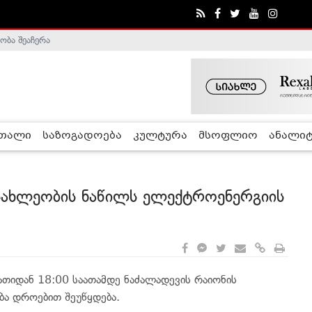
ობა შეაჩერა
ა - ჰელსინკის კომისია
რთალი
საზოგადოება
კულტურა
მსოფლიო
ანალიტ
სახლეობის ნაწილს ელექტროენერგიის
თიდან 18:00 საათამდე ნაძალადევის რაიონის
ა დროებით შეუწყდება.