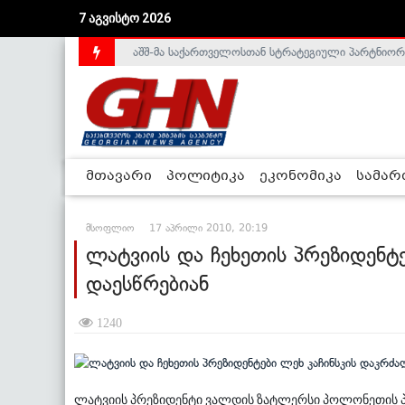
7 აგვისტო 2026
აშშ-მა საქართველოსთან სტრატეგიული პარტნიორ
საქართველოს დე-ფაქტო მთავრობა არალეგიტიმური
მთავარი
პოლიტიკა
ეკონომიკა
სამა
მსოფლიო
17 აპრილი 2010, 20:19
ლატვიის და ჩეხეთის პრეზიდენტ
დაესწრებიან
1240
ლატვიის პრეზიდენტი ვალდის ზატლერსი პოლონეთის პრ