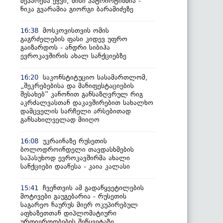
მეპარება ეჭვი, მისი პატრიოტიზმია -
ნიკა გვარამია გიორგი ბარამიძეზე
მოსკოვისთვის ომის
16:38
გაგრძელების ფასი კიდევ უფრო
გაიზარდოს - ანდრი სიბიჰა
ევროკავშირის ახალ სანქციებზე
საკონსტიტუციო სასამართლომ,
16:20
„შეკრებებისა და მანიფესტაციების
შესახებ“ კანონით განსაზღვრულ რიგ
აკრძალვასთან დაკავშირებით სახალხო
დამცველის სარჩელი არსებითად
განსახილველად მიიღო
უკრაინაზე რუსეთის
16:08
ბოლოდროინდელი თავდასხმების
საპასუხოდ ევროკავშირმა ახალი
სანქციები დააწესა - კაია კალასი
ჩვენთვის ამ გადაწყვეტილების
15:41
მოტივები გაუგებარია - რუსეთის
საგარეო ნაურუს მიერ ოკუპირებულ
აფხაზეთთან დიპლომატიური
ურთიერთობების შეწყვეტაზე