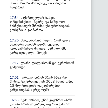
მათი ხსოვნა მარადიულია - ბადრი
ჯაფარიძე
საქართველოს ბანკის
17:34
ორგანიზებით, მცირე და საშუალო
ბიზნესისთვის შრომის უსაფრთხოების
ვორკშოპი გაიმართა
ახალგაზრდა ქალი, რომელიც
17:26
მდინარე ხობისწყალში შვილის
გადასარჩენად შევიდა, მაშველებმა
გარდაცვლილი იპოვეს
ლარი დოლართან და ევროსთან
17:12
გამყარდა
ევროკავშირის პრეს-სპიკერი
17:01
რუსეთ-საქართველოს 2008 წლის ომის
18 წლისთავთან დაკავშირებით
განცხადებას ავრცელებს
ჩემი აზრით, ენამ გაუსწრო აზრს
16:55
და არ არის ეს კარგი, თუ რაიმეში არ