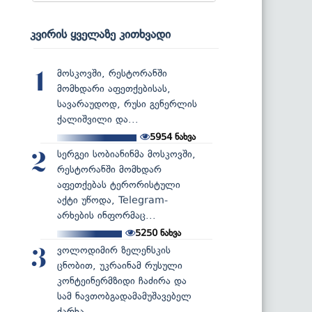
კვირის ყველაზე კითხვადი
მოსკოვში, რესტორანში
1
მომხდარი აფეთქებისას,
სავარაუდოდ, რუსი გენერლის
ქალიშვილი და...
5954
ნახვა
სერგეი სობიანინმა მოსკოვში,
2
რესტორანში მომხდარ
აფეთქებას ტერორისტული
აქტი უწოდა, Telegram-
არხების ინფორმაც...
5250
ნახვა
ვოლოდიმირ ზელენსკის
3
ცნობით, უკრაინამ რუსული
კონტეინერმზიდი ჩაძირა და
სამ ნავთობგადამამუშავებელ
ქარხა...