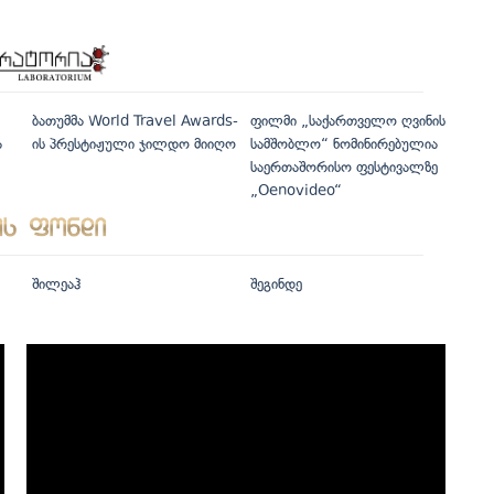
ბათუმმა World Travel Awards-
ფილმი „საქართველო ღვინის
ა
ის პრესტიჟული ჯილდო მიიღო
სამშობლო“ ნომინირებულია
საერთაშორისო ფესტივალზე
„Oenovideo“
შილეაჰ
შეგინდე