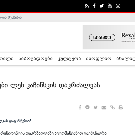
ობა შეაჩერა
ა - ჰელსინკის კომისია
რთალი
საზოგადოება
კულტურა
მსოფლიო
ანალიტ
ები ლეხ კაჩინსკის დაკრძალვას
ეზიდენტის დაკრზალვაზე ავტომანქანით გაემგზავრა.