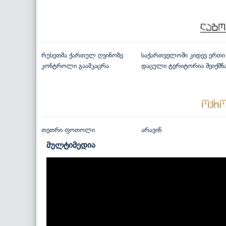
რუსეთმა ქართულ ღვინოზე
საქართველოში კიდევ ერთი
კონტროლი გაამკაცრა
დაცული ტერიტორია შეიქმნ
თეთრი ფოთოლი
არავინ
მულტიმედია