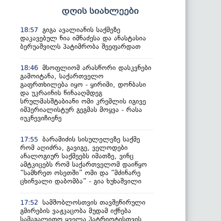
დღის სიახლეები
გიგა ავალიანის საქმეზე
18:57
დაკავებულ ნია იმნაძესა და ანასტასია
ბერუაშვილს პატიმრობა შეეფარდათ
მსოფლიომ არასწორი დასკვნები
18:46
გამოიტანა, საქართველო
გაფრთხილება იყო - ყირიმი, დონბასი
და უკრაინის წინააღმდეგ
სრულმასშტაბიანი ომი კრემლის იგივე
იმპერიალისტურ გეგმას მოყვა - რასა
იუკნევიჩიენე
ბარამიძის სისულელეზე საქმე
17:55
რომ აღიძრა, გავიგე, ველოდები
ანალოგიურ საქმეებს იმათზე, ვინც
ამტკიცებს რომ საქართველომ დაიწყო
“სამხრეთ ოსეთში” ომი და “მძინარე
ცხინვალი დაბომბა” - გია ხუხაშვილი
სამშობლოსთვის თავშეწირული
17:52
გმირების ვაჟკაცობა მუდამ იქნება
სამაგალითო ყველა პატრიოტისთვის,