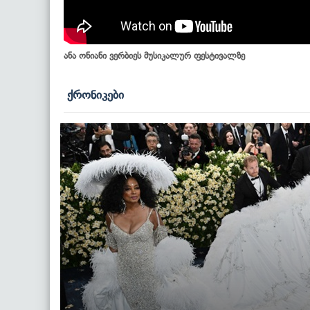
ანა ონიანი ვერბიეს მუსიკალურ ფესტივალზე
ქრონიკები