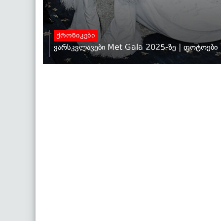
ქრონიკები
ვარსკვლავები Met Gala 2025-ზე | ფოტოები