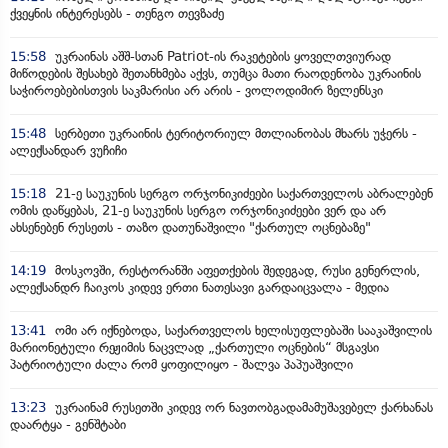
ქვეყნის ინტერესებს - თენგო თევზაძე
15:58
უკრაინას აშშ-სთან Patriot-ის რაკეტების ყოველთვიურად
მიწოდების შესახებ შეთანხმება აქვს, თუმცა მათი რაოდენობა უკრაინის
საჭიროებებისთვის საკმარისი არ არის - ვოლოდიმირ ზელენსკი
15:48
სერბეთი უკრაინის ტერიტორიულ მთლიანობას მხარს უჭერს -
ალექსანდარ ვუჩიჩი
15:18
21-ე საუკუნის სერგო ორჯონიკიძეები საქართველოს აბრალებენ
ომის დაწყებას, 21-ე საუკუნის სერგო ორჯონიკიძეები ვერ და არ
ახსენებენ რუსეთს - თაზო დათუნაშვილი "ქართულ ოცნებაზე"
14:19
მოსკოვში, რესტორანში აფეთქების შედეგად, რუსი გენერლის,
ალექსანდრ ჩაიკოს კიდევ ერთი ნათესავი გარდაიცვალა - მედია
13:41
ომი არ იქნებოდა, საქართველოს ხელისუფლებაში სააკაშვილის
მარიონეტული რეჟიმის ნაცვლად „ქართული ოცნების“ მსგავსი
პატრიოტული ძალა რომ ყოფილიყო - შალვა პაპუაშვილი
13:23
უკრაინამ რუსეთში კიდევ ორ ნავთობგადამამუშავებელ ქარხანას
დაარტყა - გენშტაბი