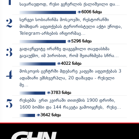
1
სავარაუდოდ, რუსი გენერლის ქალიშვილი და...
6006
ნახვა
სერგეი სობიანინმა მოსკოვში, რესტორანში
2
მომხდარ აფეთქებას ტერორისტული აქტი უწოდა,
Telegram-არხების ინფორმაც...
5296
ნახვა
გადავწყვიტე ირანზე დაგეგმილი თავდასხმა
3
გავაუქმო, იმ პირობით, რომ შეთანხმება სწრა...
4022
ნახვა
მოსკოვის ცენტრში მდებარე კაფეში აფეთქებას 3
4
ადამიანი ემსხვერპლა, 20 დაშავდა - რუსული
მე...
3783
ნახვა
რუსებმა ერთ კვირაში თითქმის 1900 დრონი,
5
1600 ბომბი და 144 რაკეტა გამოიყენეს, რუსე...
3642
ნახვა