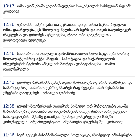
13:17
ომის დაწყებაში ვადანაშაულებთ სააკაშვილის სისხლიან რეჟიმს -
კობახიძე
12:56
ევროპას, ამერიკასა და უკრაინას დიდი ხანია სურთ რუსული
ომის დასრულება, ეს მხოლოდ პუტინს არ სურს და თავის ბალისტიკურ
რაკეტებსა და დრონებს ებღაუჭება, რათა ომი გააგრძელოს -
ვოლოდიმირ ზელენსკი
12:46
სამშობლოს ღალატში გამოწრთობილი ხელისუფლება მორიგ
მოღალატეობრივ აქტს სჩადის - საბოტაჟია და საქართველოს
ინტერესების მტრობა ანაკლიის პორტის დაპატარავება - თაზო
დათუნაშვილი
12:41
გიორგი ბარამიძის განცხადება მორალურად არის ამაზრზენი და
სამარცხვინო, სამართლებრივ მხარეს რაც შეეხება, ამას შესაბამისი
უწყებები დაადგენენ - ირაკლი კობახიძე
12:38
ელექტროენერგიის გათიშვის პირველ ორ შემთხვევაზე სუს-ში
წარიმართება გამოძიება და ინფორმაციას მოგვიანებით წარვუდგენთ
საზოგადოებას, მესამე გათიშვას ჰქონდა კონკრეტული მიზეზი -
კონკრეტული სარეაბილიტაციო სამუშაოები ენგურჰესზე - კობახიძე
11:56
ჩვენ გვაქვს მიზანმიმართული პოლიტიკა, რომელიც ემსახურება